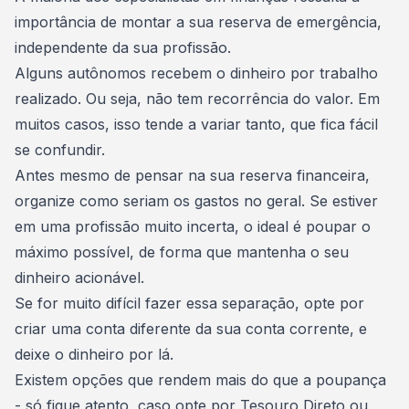
importância de montar a sua
reserva de emergência
,
independente da sua profissão.
Alguns autônomos recebem o dinheiro por trabalho
realizado. Ou seja, não tem recorrência do valor. Em
muitos casos, isso tende a variar tanto, que fica fácil
se confundir.
Antes mesmo de pensar na sua reserva financeira,
organize como seriam os gastos no geral. Se estiver
em uma profissão muito incerta, o ideal é
poupar o
máximo possível
, de forma que mantenha o seu
dinheiro acionável.
Se for muito difícil fazer essa separação, opte por
criar uma conta diferente da sua conta corrente, e
deixe o dinheiro por lá.
Existem opções que rendem mais do que a
poupança
- só fique atento, caso opte por
Tesouro Direto
ou