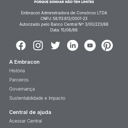
Embracon Administradora de Consórcio LTDA
CNPJ: 58.113.812/0001-23
Autorizado pelo Banco Central Nº 3/00/223/88
Data: 15/08/88
Facebook
Instagram
Twitter
Linkedin
Youtube
Pinterest
A Embracon
História
Parceiros
Governança
Sustentabilidade e Impacto
Central de ajuda
Acessar Central