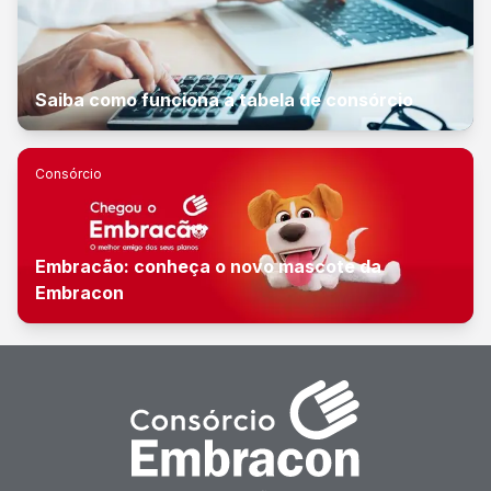
Saiba como funciona a tabela de consórcio
Consórcio
Embracão: conheça o novo mascote da
Embracon