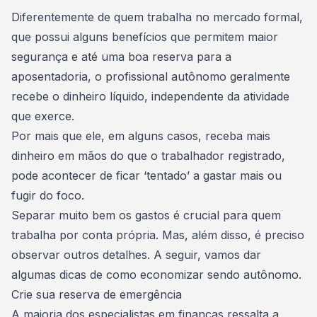
Consórcio Embracon
Diferentemente de quem trabalha no mercado formal,
que possui alguns benefícios que permitem maior
segurança e até uma boa
reserva para a
aposentadoria
, o profissional autônomo geralmente
recebe o dinheiro líquido, independente da atividade
que exerce.
Por mais que ele, em alguns casos, receba mais
dinheiro em mãos do que o trabalhador registrado,
pode acontecer de ficar ‘tentado’ a gastar mais ou
fugir do foco.
Separar muito bem os gastos
é crucial para quem
trabalha por conta própria. Mas, além disso, é preciso
observar outros detalhes. A seguir, vamos dar
algumas dicas de como economizar sendo autônomo.
Crie sua reserva de emergência
A maioria dos especialistas em finanças ressalta a