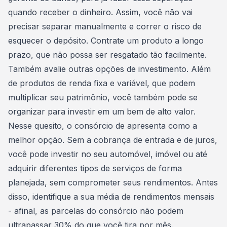
quando receber o dinheiro. Assim, você não vai
precisar separar manualmente e correr o risco de
esquecer o depósito. Contrate um produto a longo
prazo, que não possa ser resgatado tão facilmente.
Também avalie outras
opções de investimento
. Além
de produtos de
renda fixa e variável
, que podem
multiplicar seu patrimônio, você também pode se
organizar para investir em um bem de alto valor.
Nesse quesito, o
consórcio de apresenta como a
melhor opção
. Sem a cobrança de entrada e de juros,
você pode investir no seu automóvel, imóvel ou até
adquirir diferentes tipos de serviços de forma
planejada, sem comprometer seus rendimentos. Antes
disso, identifique a sua média de rendimentos mensais
- afinal, as parcelas do consórcio não podem
ultrapassar 30% do que você tira por mês.