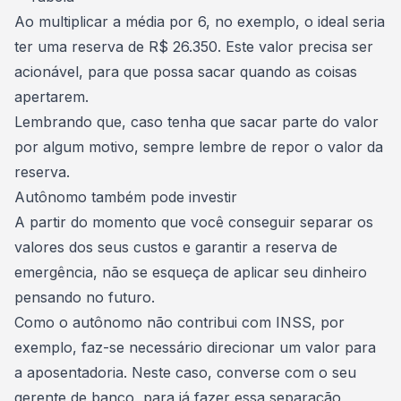
Ao multiplicar a média por 6, no exemplo, o ideal seria
ter uma reserva de R$ 26.350. Este valor precisa ser
acionável, para que possa sacar
quando as coisas
apertarem
.
Lembrando que, caso tenha que sacar parte do valor
por algum motivo, sempre lembre de repor o valor da
reserva.
Autônomo também pode investir
A partir do momento que você conseguir separar os
valores dos seus custos e garantir a reserva de
emergência, não se esqueça de
aplicar seu dinheiro
pensando no futuro
.
Como o autônomo não contribui com INSS, por
exemplo, faz-se necessário direcionar um
valor para
a aposentadoria
. Neste caso, converse com o seu
gerente de banco, para já fazer essa separação