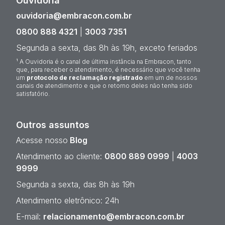
Ouvidoria¹
ouvidoria@embracon.com.br
0800 888 4321
|
3003 7351
Segunda a sexta, das 8h às 19h, exceto feriados
¹ A Ouvidoria é o canal de última instância na Embracon, tanto
que, para receber o atendimento, é necessário que você tenha
um
protocolo de reclamação registrado
em um de nossos
canais de atendimento e que o retorno deles não tenha sido
satisfatório.
Outros assuntos
Acesse nosso
Blog
Atendimento ao cliente:
0800 889 0999
|
4003
9999
Segunda a sexta, das 8h às 19h
Atendimento eletrônico: 24h
E-mail:
relacionamento@embracon.com.br