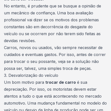
No entanto, é prudente que se busque a opinião de
um mecânico de confiança. Uma boa avaliação
profissional vai dizer se os motivos dos problemas
constantes são em decorrência do desgaste do
veículo ou se ocorrem por não terem sido feitas as
devidas revisões
.
Carros,
novos ou usados
, vão sempre necessitar de
cuidados e eventuais gastos. Por isso, antes de correr
para trocar o seu possante, veja se a solução não
possa ser, talvez, uma simples troca de peças.
3. Desvalorização do veículo
Um bom motivo para
trocar de carro
é sua
depreciação. Por isso, os motoristas devem estar
atentos a tudo o que está acontecendo no mercado
automotivo. Uma mudança fundamental no
modelo do
veículo
ou desvio da linha de produção pode ser um