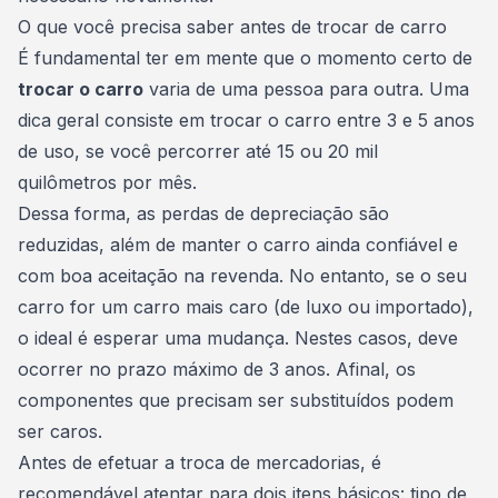
O que você precisa saber antes de trocar de carro
É fundamental ter em mente que o momento certo de
trocar o carro
varia de uma pessoa para outra. Uma
dica geral consiste em
trocar o carro
entre 3 e 5 anos
de uso, se você percorrer até 15 ou 20 mil
quilômetros por mês.
Dessa forma, as perdas de depreciação são
reduzidas, além de manter o carro ainda confiável e
com boa aceitação na revenda. No entanto, se o seu
carro for um carro mais caro (de luxo ou importado),
o ideal é esperar uma mudança. Nestes casos, deve
ocorrer no prazo máximo de 3 anos. Afinal, os
componentes que precisam ser substituídos podem
ser caros.
Antes de efetuar a troca de mercadorias, é
recomendável atentar para dois itens básicos: tipo de