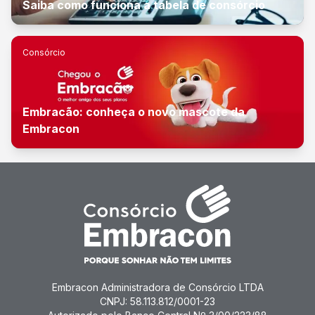
Saiba como funciona a tabela de consórcio
Consórcio
Embracão: conheça o novo mascote da
Embracon
Embracon Administradora de Consórcio LTDA
CNPJ: 58.113.812/0001-23