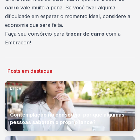
carro
vale muito a pena. Se você tiver alguma
dificuldade em esperar o momento ideal, considere a
economia que será feita.
Faça seu consórcio para
trocar de carro
com a
Embracon
!
Posts em destaque
Lance
Contemplação no consórcio: por que algumas
pessoas sabotam o próprio lance?