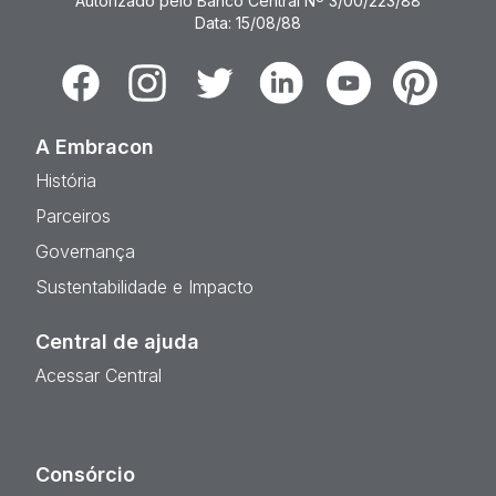
Autorizado pelo Banco Central Nº 3/00/223/88
Data: 15/08/88
Facebook
Instagram
Twitter
Linkedin
Youtube
Pinterest
A Embracon
História
Parceiros
Governança
Sustentabilidade e Impacto
Central de ajuda
Acessar Central
Consórcio