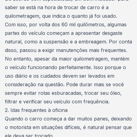
saber se está na hora de
trocar de carro
é a
quilometragem, que indica o quanto já foi usado.
Com isso, por volta dos 60 mil quilômetros, algumas
partes do veículo começam a apresentar desgaste
natural, como a suspensão e a embreagem. Por conta
disso, passou a exigir
manutenções mais frequentes
.
No entanto, apesar da maior quilometragem, mantém
o veículo funcionando perfeitamente. Isso porque o
uso diário e os cuidados devem ser levados em
consideração na questão. Pode durar mais se você
sempre evitar rotas esburacadas, trocar seu óleo,
filtrar e verificar seu veículo com frequência.
2. Idas frequentes à oficina
Quando o carro começa a dar muitos panes, deixando
o motorista em situações difíceis, é natural pensar que
ele deva ser trocado.