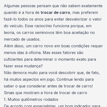
Consórcio Embracon
Algumas pessoas pensam que não sabem exatamente
quando é a hora de
trocar de carro
, mas preferem
fazê-lo todos os anos para evitar desvalorizar o valor
do veículo. Esse raciocínio funciona porque, em
teoria, os
carros seminovos
​​têm boa aceitação no
mercado de usados.
Além disso, um carro novo em boas condições requer
menos idas à oficina. Mas esses fatores são
suficientes para determinar o momento exato para
fazer essa mudança?
Não demora muito para você descobrir que, de fato,
há muitos aspectos em jogo. Continue lendo para
saber o que considerar antes de
trocar de carro
!
Sinais que mostram a hora de trocar de carro
1. Muitos quilômetros rodados
De acordo com especialistas, um bom indicador para