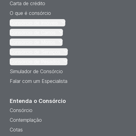
Carta de crédito
O que é consórcio
Consórcio de Imóveis
Consórcio de Carros
Consórcio de Motos
Consórcio de Serviços
Consórcio de Pesados
Simulador de Consórcio
Falar com um Especialista
Entenda o Consórcio
Consórcio
Contemplação
Cotas