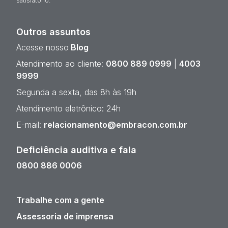
satisfatório.
Outros assuntos
Acesse nosso
Blog
Atendimento ao cliente:
0800 889 0999
|
4003
9999
Segunda a sexta, das 8h às 19h
Atendimento eletrônico: 24h
E-mail:
relacionamento@embracon.com.br
Deficiência auditiva e fala
0800 886 0006
Trabalhe com a gente
Assessoria de imprensa