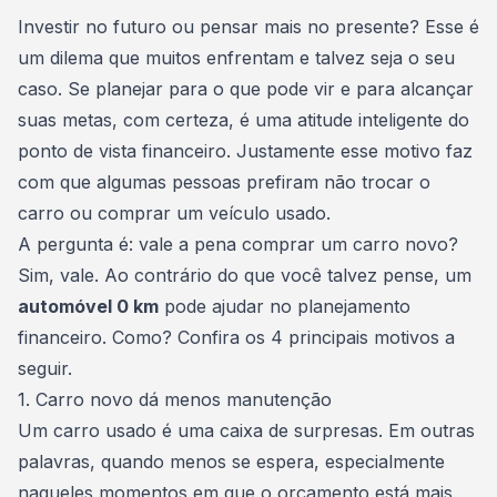
Consórcio Embracon
Investir no futuro ou pensar mais no presente? Esse é
um dilema que muitos enfrentam e talvez seja o seu
caso. Se planejar para o que pode vir e para alcançar
suas metas, com certeza, é uma atitude inteligente do
ponto de vista financeiro. Justamente esse motivo faz
com que algumas pessoas prefiram não trocar o
carro ou comprar um veículo usado.
A pergunta é: vale a pena comprar um carro novo?
Sim, vale. Ao contrário do que você talvez pense, um
automóvel 0 km
pode ajudar no
planejamento
financeiro
. Como? Confira os 4 principais motivos a
seguir.
1. Carro novo dá menos manutenção
Um carro usado é uma caixa de surpresas. Em outras
palavras, quando menos se espera, especialmente
naqueles momentos em que o orçamento está mais