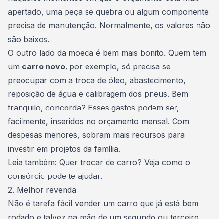
apertado, uma peça se quebra ou algum componente
precisa de manutenção. Normalmente, os valores não
são baixos.
O outro lado da moeda é bem mais bonito. Quem tem
um
carro novo,
por exemplo, só precisa se
preocupar com a troca de óleo, abastecimento,
reposição de água e calibragem dos pneus. Bem
tranquilo, concorda? Esses gastos podem ser,
facilmente, inseridos no orçamento mensal. Com
despesas menores, sobram mais recursos para
investir em projetos da família.
Leia também:
Quer trocar de carro? Veja como o
consórcio pode te ajudar.
2. Melhor revenda
Não é tarefa fácil vender um carro que já está bem
rodado e talvez na mão de um segundo ou terceiro