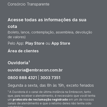
Consórcio Transparente
Acesse todas as informações da sua
cota
(boleto, lance, contemplação, assembleia, devolução
de valores)
Pelo App:
Play Store
ou
App Store
Área de clientes
Ouvidoria¹
ouvidoria@embracon.com.br
0800 888 4321
|
3003 7351
Segunda a sexta, das 8h às 19h, exceto feriados
¹ A Ouvidoria é o canal de última instância na Embracon, tanto
que, para receber o atendimento, é necessário que você tenha
um
protocolo de reclamação registrado
em um de nossos
canais de atendimento e que o retorno deles não tenha sido