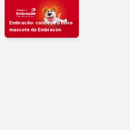
Embracão: conheça o novo
mascote da Embracon