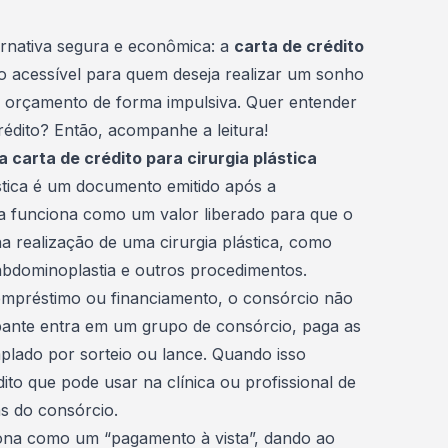
ernativa segura e econômica: a
carta de crédito
o acessível para quem deseja realizar um sonho
 orçamento de forma impulsiva. Quer entender
rédito
? Então, acompanhe a leitura!
 carta de crédito para cirurgia plástica
stica é um documento emitido após a
 funciona como um valor liberado para que o
na realização de uma cirurgia plástica, como
, abdominoplastia e outros procedimentos.
mpréstimo ou financiamento, o consórcio não
ipante entra em um
grupo de consórcio
, paga as
plado por sorteio ou lance. Quando isso
to que pode usar na clínica ou profissional de
s do consórcio.
ciona como um “pagamento à vista”, dando ao