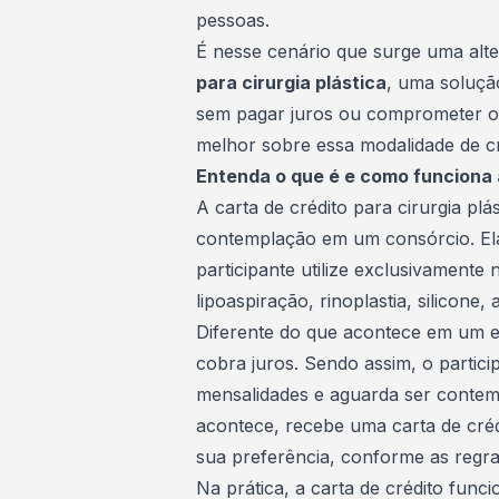
pessoas.
É nesse cenário que surge uma alt
para cirurgia plástica
, uma soluçã
sem pagar juros ou comprometer o
melhor sobre essa
modalidade de c
Entenda o que é e como funciona a
A
carta de crédito
para cirurgia plá
contemplação em um consórcio. Ela
participante utilize exclusivamente 
lipoaspiração, rinoplastia, silicone
Diferente do que acontece em um e
cobra juros. Sendo assim, o partic
mensalidades e aguarda ser contem
acontece, recebe uma carta de crédi
sua preferência, conforme as regra
Na prática, a carta de crédito fun