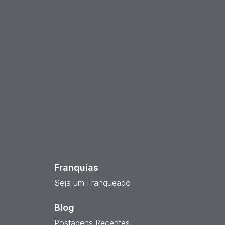
est
Franquias
Seja um Franqueado
Blog
Postagens Recentes