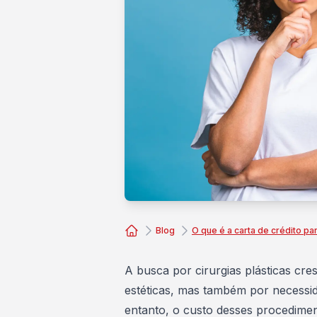
Blog
O que é a carta de crédito par
Consórcio Embracon
A busca por
cirurgias plásticas
cres
estéticas, mas também por necessi
entanto, o custo desses procedime