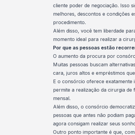
cliente
poder de negociação
. Isso 
melhores, descontos e condições e
procedimento.
Além disso, você tem liberdade para
momento ideal para realizar a cirurg
Por que as pessoas estão recorren
O aumento da procura por consórci
Muitas pessoas buscam alternativas 
cara, juros altos e empréstimos 
E o consórcio oferece exatamente 
permite a realização da cirurgia d
mensal.
Além disso, o consórcio democratizo
pessoas que antes não podiam pagar
agora consigam realizar seus sonho
Outro ponto importante é que, com a