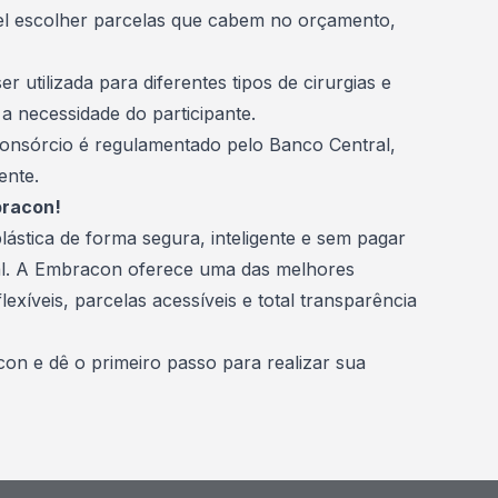
vel escolher parcelas que cabem no orçamento,
er utilizada para diferentes tipos de cirurgias e
a necessidade do participante.
consórcio é regulamentado pelo
Banco Central
,
ente.
bracon!
lástica de forma segura, inteligente e sem pagar
l. A
Embracon
oferece uma das melhores
xíveis, parcelas acessíveis e total transparência
con
e dê o primeiro passo para realizar sua