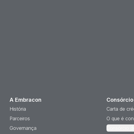
A Embracon
Consórcio
História
Carta de cré
Parceiros
O que é con
Governança
Consórcio d