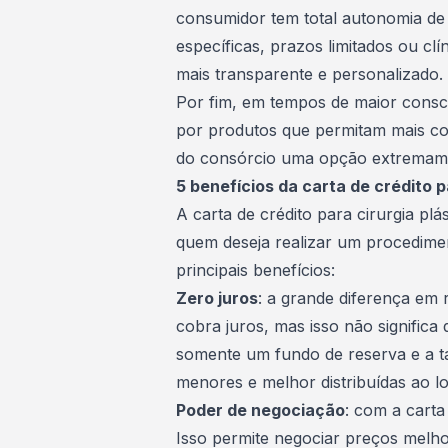
consumidor tem total autonomia de e
específicas, prazos limitados ou cl
mais transparente e personalizado.
Por fim, em tempos de maior consci
por produtos que permitam mais cont
do
consórcio
uma opção extremamen
5 benefícios da carta de crédito p
A carta de crédito para
cirurgia plás
quem deseja realizar um procedimen
principais benefícios:
Zero juros
: a grande diferença em
cobra juros, mas isso não significa 
somente um fundo de reserva e a
t
menores e melhor distribuídas ao l
Poder de negociação
: com a carta
Isso permite negociar preços melhor