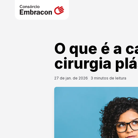
O que é a c
cirurgia pl
27 de jan. de 2026
3
minutos de leitura