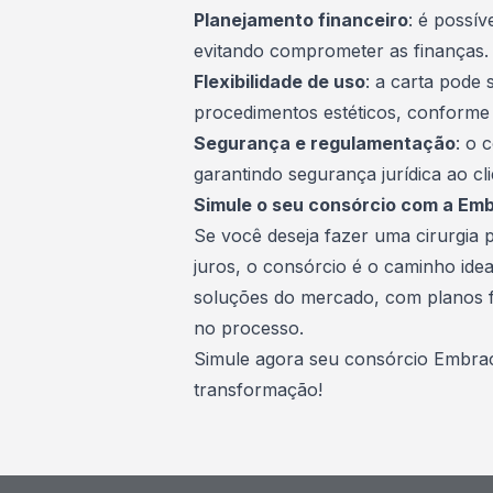
Planejamento financeiro
: é possí
evitando comprometer as finanças.
Flexibilidade de uso
: a carta pode s
procedimentos estéticos, conforme 
Segurança e regulamentação
: o 
garantindo segurança jurídica ao cli
Simule o seu consórcio com a Em
Se você deseja fazer uma cirurgia p
juros, o consórcio é o caminho idea
soluções do mercado, com planos fle
no processo.
Simule agora seu consórcio Embra
transformação!