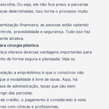
scolha. Ou seja, ele não fica preso a parcerias
ínicas determinadas. Isso torna o processo muito
entização financeira, as pessoas estão optando
role, previsibilidade e segurança. Tudo isso faz
te atrativa.
ara cirurgia plástica
tica
oferece diversas vantagens importantes para
to de forma segura e planejada. Veja os
 relação a empréstimos é que o consórcio não
que a modalidade é livre de taxas. Aqui, há
axa de administração
, taxas que são bem
ongo das parcelas.
 de crédito, o pagamento é considerado à vista.
es com clínicas e profissionais.