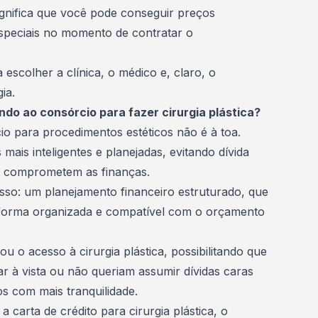
significa que você pode conseguir preços
speciais no momento de contratar o
 escolher a clínica, o médico e, claro, o
ia.
do ao consórcio para fazer cirurgia plástica?
o para procedimentos estéticos não é à toa.
mais inteligentes e planejadas, evitando dívida
que comprometem as
finanças
.
isso: um
planejamento financeiro
estruturado, que
e forma organizada e compatível com o orçamento
u o acesso à cirurgia plástica, possibilitando que
 à vista ou não queriam assumir dívidas caras
s com mais tranquilidade.
 carta de crédito para cirurgia plástica, o