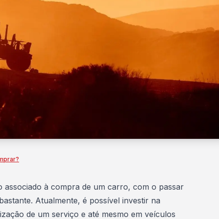
mprar?
o associado à
compra de um carro
, com o passar
astante. Atualmente, é possível investir na
ização de um serviço e até mesmo em veículos