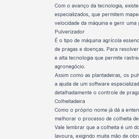
Com o avanço da tecnologia, exist
especializados, que permitem mapea
velocidade da máquina e gerir uma 
Pulverizador
É o tipo de máquina agrícola essen
de pragas e doenças. Para resolver
e alta tecnologia que permite rastr
agronegócio.
Assim como as plantadeiras, os p
a ajuda de um software especializa
detalhadamente o controle de prag
Colheitadeira
Como o próprio nome já dá a entend
melhorar o processo de colheita de
Vale lembrar que a colheita é um d
lavoura, exigindo muita mão de obr