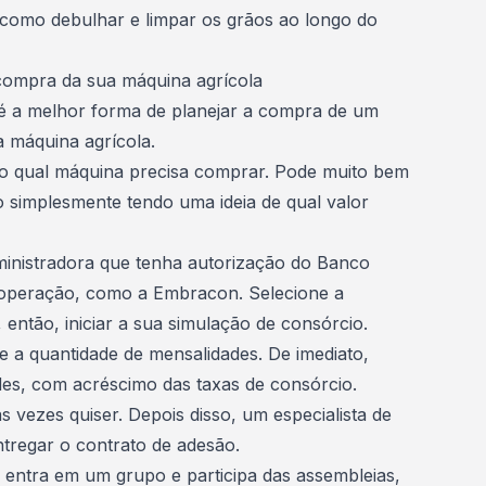
 como debulhar e limpar os grãos ao longo do
compra da sua máquina agrícola
é a melhor forma de planejar a compra de um
 máquina agrícola.
ão qual máquina precisa comprar. Pode muito bem
o
simplesmente tendo uma ideia de qual valor
ministradora que tenha autorização do Banco
a operação, como a
Embracon
. Selecione a
 então, iniciar a sua simulação de consórcio.
 e a quantidade de mensalidades. De imediato,
des, com acréscimo das taxas de consórcio.
s vezes quiser. Depois disso, um especialista de
ntregar o contrato de adesão.
 entra em um grupo e participa das assembleias,