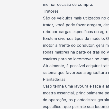
melhor decisão de compra.
Tratores
São os veículos mais utilizados no
trator, você pode fazer aragem, d
rebocar cargas específicas do agr
Existem diversos tipos de modelo.
motor à frente do condutor, geralm
rodas maiores na parte de trás do v
esteiras para se locomover no ca
Atualmente, é possível adquirir tra
sistema que favorece a agricultura 
Plantadeiras
Caso tenha uma lavoura e faça a ati
mostra essencial, principalmente pa
de operação, as plantadeiras geral
específico, que permite sua locomo