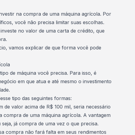
investir na
compra de uma máquina agrícola
. Por
icos, você não precisa limitar suas escolhas.
 investe no
valor de uma carta de crédito
, que
pra.
cio, vamos explicar de que forma você pode
ícola
tipo de máquina você precisa. Para isso, é
negócio em que atua e até mesmo o investimento
dade.
sse tipo das seguintes formas:
 de valor acima de R$ 100 mil, seria necessário
a a compra de uma máquina agrícola. A vantagem
u seja, já compra de uma vez o que precisa.
ssa compra não fará falta em seus rendimentos