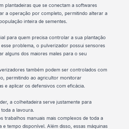
em plantadeiras que se conectam a softwares
r a operação por completo, permitindo alterar a
população inteira de sementes.
cial para quem precisa controlar a sua plantação
 esse problema, o pulverizador possui sensores
ear alguns dos maiores males para o seu
ulverizadores também podem ser controlados com
do, permitindo ao
agricultor monitorar
as
e aplicar os defensivos com eficácia.
er, a colheitadeira serve justamente para
 toda a lavoura.
os trabalhos manuais mais complexos de toda a
a e tempo disponível. Além disso, essas máquinas