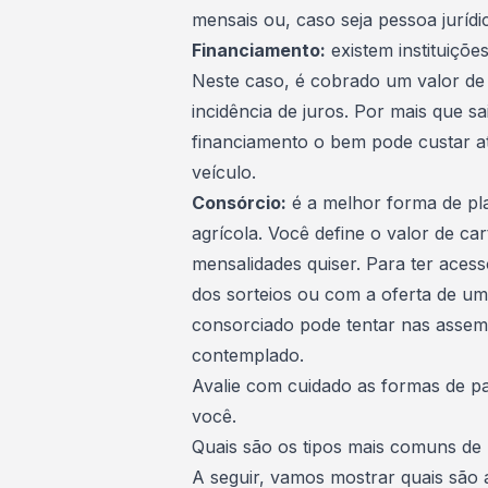
mensais ou, caso seja pessoa jurídi
Financiamento
:
existem instituiçõe
Neste caso, é cobrado um valor de 
incidência de juros. Por mais que 
financiamento o bem pode custar at
veículo.
Consórcio
:
é a melhor forma de pl
agrícola. Você define o valor de car
mensalidades quiser. Para ter aces
dos sorteios ou com a
oferta de um
consorciado pode tentar nas assemb
contemplado.
Avalie com cuidado as formas de pa
você.
Quais são os tipos mais comuns de
A seguir, vamos mostrar quais são 