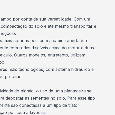
 campo por conta de sua versatilidade. Com um
escompactação do solo e até mesmo transportar e
onegócio.
 Os mais comuns possuem a cabine aberta e o
ente com rodas dirigíveis acima do motor e duas
eículo. Outros modelos, entretanto, utilizam
mpo.
tores mais tecnológicos, com
sistema hidráulico
e
de precisão.
vidade do plantio, o uso de uma plantadeira se
ra depositar as sementes no solo. Para esse tipo
mente são conectadas a um tipo de trator
ção por toda a lavoura.