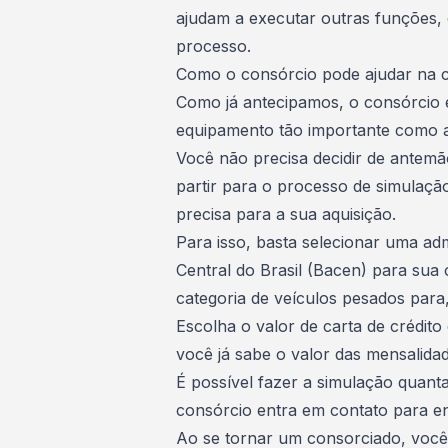
ajudam a executar outras funções,
processo.
Como o consórcio pode ajudar na 
Como já antecipamos, o consórcio 
equipamento tão importante como a
Você não precisa decidir de antem
partir para o
processo de simulaçã
precisa para a sua aquisição.
Para isso, basta selecionar uma ad
Central do Brasil (Bacen) para su
categoria de veículos pesados para,
Escolha o valor de carta de crédito
você já sabe o valor das mensalida
É possível fazer a simulação quanta
consórcio entra em contato para e
Ao se tornar um consorciado, você