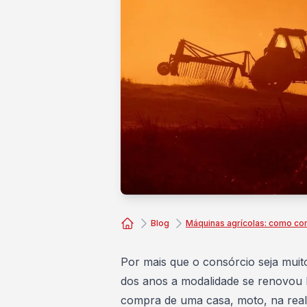
Blog
Máquinas agrícolas: como co
Consórcio Embracon
Por mais que o consórcio seja muit
dos anos a modalidade se renovou b
compra de uma casa, moto, na real