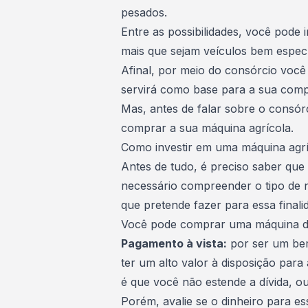
pesados.
Entre as possibilidades, você pode 
mais que sejam veículos bem específ
Afinal, por meio do consórcio você
servirá como base para a sua com
Mas, antes de falar sobre o consór
comprar a sua máquina agrícola.
Como investir em uma máquina agr
Antes de tudo, é preciso saber que 
necessário compreender o tipo de 
que pretende fazer para essa finali
Você pode comprar uma máquina de
Pagamento à vista
:
por ser um bem
ter um alto valor à disposição par
é que você não estende a dívida, o
Porém, avalie se o dinheiro para e