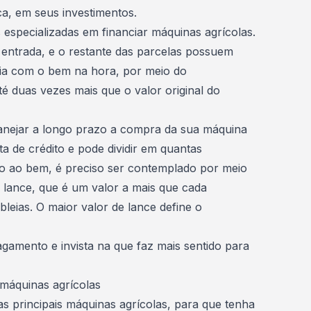
ca, em seus investimentos.
s especializadas em financiar máquinas agrícolas.
entrada, e o restante das parcelas possuem
saia com o bem na hora, por meio do
é duas vezes mais que o valor original do
anejar a longo prazo a compra da sua máquina
ta de crédito e pode dividir em quantas
so ao bem, é preciso ser contemplado por meio
 lance
, que é um valor a mais que cada
leias. O maior valor de lance define o
gamento e invista na que faz mais sentido para
 máquinas agrícolas
as principais máquinas agrícolas, para que tenha