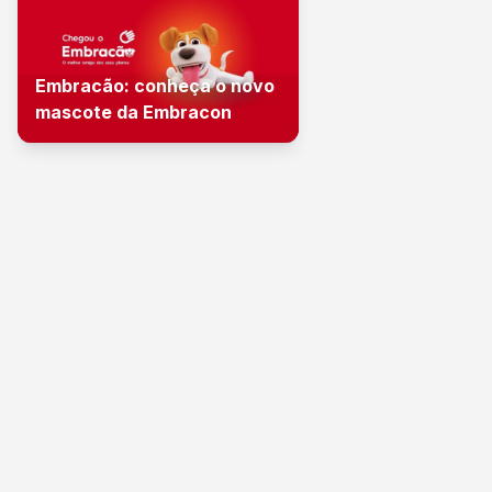
Embracão: conheça o novo
mascote da Embracon