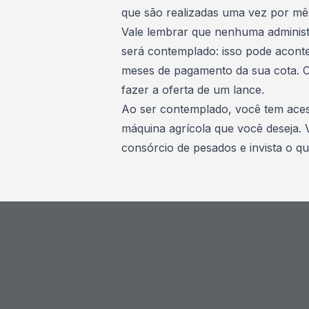
que são realizadas uma vez por mê
Vale lembrar que
nenhuma administ
será contemplado
: isso pode acont
meses de pagamento da sua cota. Ca
fazer a oferta de um lance.
Ao ser contemplado, você tem acess
máquina agrícola que você deseja. 
consórcio de pesados
e invista o q