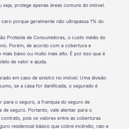
 Ou seja, protege apenas áreas comuns do imóvel.
 caro porque geralmente não ultrapassa 1% do
ão Proteste de Consumidores, o custo médio do
 ano. Porém, de acordo com a cobertura e
mais baixo ou muito mais alto. É por isso que é
eto de valor e ajuda.
rado em caso de sinistro no imóvel. Uma divisão
sumo, se a casa for danificada, o segurado é
r para o seguro, a franquia do seguro de
e de seguro. Portanto, vale atentar para o
contrato, pois os valores entre as coberturas
guro residencial básico que cobre incêndio, raio e