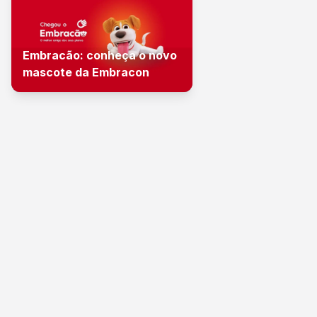
Embracão: conheça o novo
mascote da Embracon