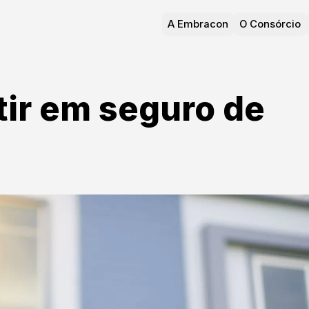
A Embracon
O Consórcio
tir em seguro de