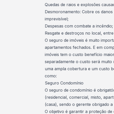
Quedas de raios e explosões causa
Desmoronamento: Cobre os danos ca
imprevisível;
Despesas com combate a incêndio;
Resgate e destroços no local, entre
O seguro de imóveis é muito importa
apartamentos fechados
. E em comp
imóveis tem o custo benefício maior
separadamente o custo será muito 
uma ampla cobertura e um custo be
como:
Seguro Condomínio
O seguro de
condomínio
é obrigató
(residencial, comercial, misto, apar
(casa), sendo o gerente obrigado a
O objetivo é garantir a proteção de 