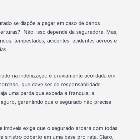
urado se dispõe a pagar em caso de danos
oberturas? Não, isso depende da seguradora. Mas,
ricos
, tempestades, acidentes, acidentes aéreos e
ias.
urado na indenização é previamente acordada em
acordado, que deve ser de responsabilidade
haja uma perda que exceda a franquia, a
 seguro, garantindo que o segurado não precise
e imóveis exige que o segurado arcará com todas
 sinistro coberto em uma base pro rata. Claro,