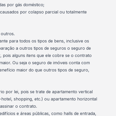
das por gás doméstico;
usados ​​por colapso parcial ou totalmente
 outros.
nte para todos os tipos de bens, inclusive os
aração a outros tipos de seguros o seguro de
, pois alguns itens que ele cobre se o contrato
maior. Ou seja o seguro de imóveis conta com
nefício maior do que outros tipos de seguro,
rio por lei, pois se trate de apartamento vertical
t-hotel, shopping, etc.) ou apartamento horizontal
 assinar o contrato.
edifícios e áreas públicas, como halls de entrada,