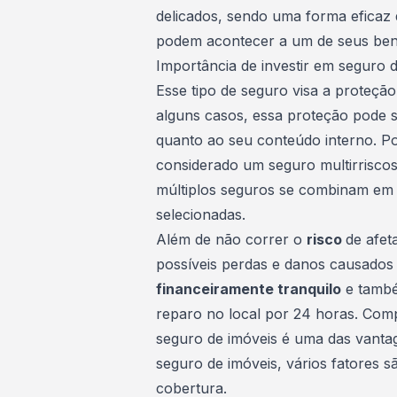
delicados, sendo uma forma eficaz 
podem acontecer a um de seus ben
Importância de investir em seguro 
Esse tipo de seguro visa a proteção
alguns casos, essa proteção pode se
quanto ao seu conteúdo interno. P
considerado um seguro multirriscos
múltiplos seguros se combinam em 
selecionadas.
Além de não correr o
risco
de afet
possíveis perdas e danos causados 
financeiramente tranquilo
e també
reparo no local por 24 horas. Co
seguro de imóveis
é uma das vantage
seguro de imóveis, vários fatores s
cobertura.