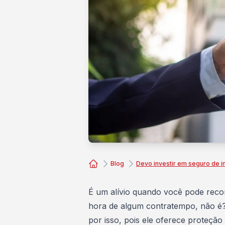
Blog
Devo investir em seguro de 
Consórcio Embracon
É um alívio quando você pode reco
hora de algum contratempo, não é
por isso, pois ele oferece proteçã