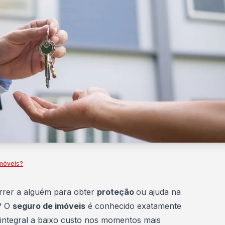
imóveis?
rrer a alguém para obter
proteção
ou ajuda na
? O
seguro de imóveis
é conhecido exatamente
o integral a baixo custo nos momentos mais