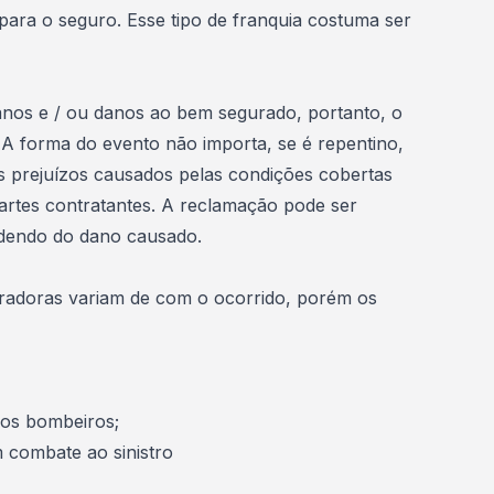
para o seguro. Esse tipo de franquia costuma ser
danos e / ou danos ao bem segurado, portanto, o
 A forma do evento não importa, se é repentino,
s prejuízos causados ​​pelas condições cobertas
partes contratantes. A reclamação pode ser
ndendo do dano causado.
radoras variam de com o ocorrido, porém os
dos bombeiros;
 combate ao sinistro
ão