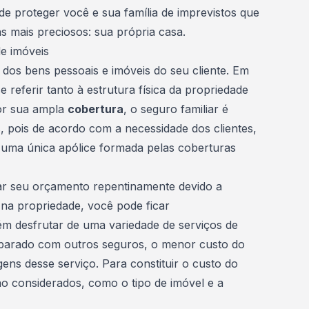
de proteger você e sua família de imprevistos que
s mais preciosos:
sua própria casa
.
de imóveis
 dos bens pessoais e imóveis do seu cliente. Em
 referir tanto à estrutura física da propriedade
or sua ampla
cobertura
, o seguro familiar é
, pois de acordo com a necessidade dos clientes,
uma única apólice formada pelas coberturas
ar seu orçamento repentinamente devido a
na propriedade, você pode ficar
m desfrutar de uma variedade de serviços de
mparado com outros seguros, o menor custo do
ns desse serviço. Para constituir o custo do
ão considerados, como o tipo de imóvel e a