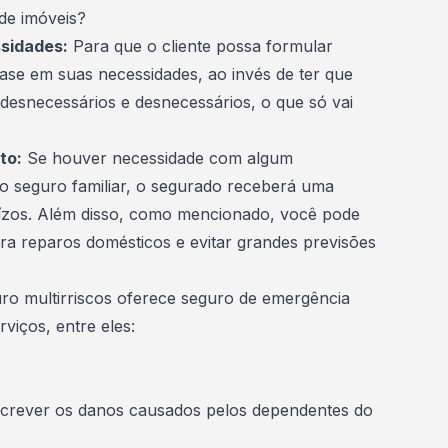
de imóveis?
sidades:
Para que o cliente possa formular
ase em suas necessidades, ao invés de ter que
 desnecessários e desnecessários, o que só vai
to:
Se houver necessidade com algum
lo seguro
familiar
, o segurado receberá uma
uízos. Além disso, como mencionado, você pode
ra reparos domésticos e evitar grandes previsões
uro multirriscos oferece seguro de emergência
rviços, entre eles:
bscrever os danos causados ​​pelos dependentes do