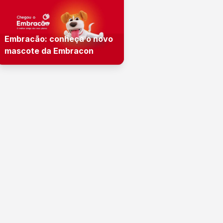
Embracão: conheça o novo
mascote da Embracon