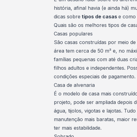
história, afinal havia (e ainda há)
dicas sobre
tipos de casas
e como 
Quais são os melhores tipos de cas
Casas populares
São casas construídas por meio de
área tem cerca de 50 m² e, no máxi
famílias pequenas com até duas cri
filhos adultos e independentes. Po
condições especiais de pagamento.
Casa de alvenaria
É o modelo de casa mais construído
projeto, pode ser ampliada depois 
água, tijolos, vigotas e lajotas. Tu
manutenção mais baratas, maior res
ter mais estabilidade.
Sobrado