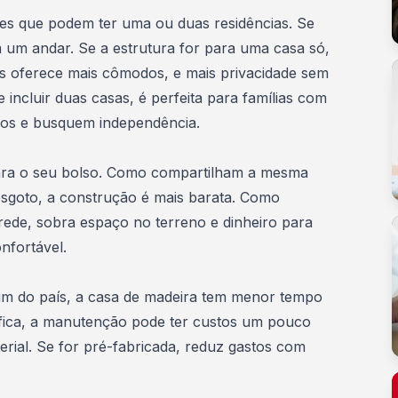
res que podem ter uma ou duas residências
. Se
m um andar. Se a estrutura for para uma casa só,
ois oferece mais cômodos, e mais privacidade sem
incluir duas casas, é perfeita para famílias com
ados e busquem independência.
 para o seu bolso. Como compartilham a mesma
 esgoto, a construção é mais barata. Como
rede, sobra
espaço no terreno
e dinheiro para
nfortável.
 do país, a casa de madeira tem menor tempo
ífica, a manutenção pode ter custos um pouco
erial. Se for pré-fabricada, reduz gastos com