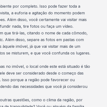
mbiente por completo. Isso pode fazer toda a
visita, a euforia e agitação do momento podem
ões. Além disso, você certamente vai visitar mais
undir nada, tire fotos ou faça um vídeo.
im que tirá-las, citando o nome de cada cômodo,
etc. Além disso, separe as fotos em pastas com
s àquele
imóvel
, já que vai visitar mais de um
otos se misturem, e que você confunda os lugares.
 no imóvel, o local onde este está situado é tão
 ele deve ser considerado desde o começo das
l. Isso porque a região pode favorecer ou
ndendo das necessidades que você já considerou
outras questões, como o clima da região, por
sa de tranquilidade? Você ou alguém da família