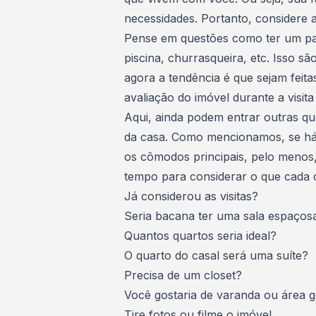
necessidades. Portanto, considere 
Pense em questões como ter um pa
piscina
, churrasqueira, etc. Isso sã
agora a tendência é que sejam feita
avaliação do imóvel durante a visit
Aqui, ainda podem entrar outras q
da casa. Como mencionamos, se há a
os cômodos principais, pelo menos,
tempo para considerar o que cada 
Já considerou as visitas?
Seria bacana ter uma sala espaços
Quantos quartos seria ideal?
O quarto do casal será uma suíte?
Precisa de um closet?
Você gostaria de varanda ou área 
Tire fotos ou filme o imóvel