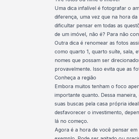
Uma dica infalível é fotografar o a
diferença, uma vez que na hora da 
dificultar pensar em todas as quest
de um imóvel, não é? Para não conf
Outra dica é renomear as fotos ass
como quarto 1, quarto suíte, sala, 
nomes que possam ser direcionado
provavelmente. Isso evita que as f
Conheça a região
Embora muitos tenham o foco apenas
importante quanto. Dessa maneira,
suas buscas pela
casa própria
idea
desfavorecer o investimento, depe
lá no começo.
Agora é a hora de você pensar em 
exemplo. Pode ser agitado ou preci