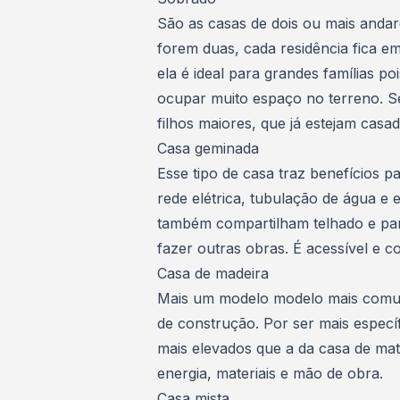
São as casas de dois ou mais anda
forem duas, cada residência fica e
ela é ideal para grandes famílias p
ocupar muito espaço no terreno. Se 
filhos maiores, que já estejam cas
Casa geminada
Esse tipo de casa traz benefícios
rede elétrica, tubulação de água e
também compartilham telhado e pa
fazer outras obras. É acessível e co
Casa de madeira
Mais um modelo modelo mais comum
de construção. Por ser mais espec
mais elevados que a da casa de mat
energia, materiais e mão de obra.
Casa mista