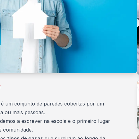
r
, é um conjunto de paredes cobertas por um
ma ou mais pessoas.
ndemos a escrever na escola e o primeiro lugar
e comunidade.
tes
tipos de casas
que surgiram ao longo da