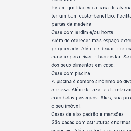
Reúne qualidades da casa de alvena
ter um bom custo–benefício. Facilit
partes de madeira.
Casa com jardim e/ou horta
Além de oferecer mais espaço exte
propriedade
. Além de deixar o ar m
cenário para viver o bem-estar. Se 
dos seus alimentos em casa.
Casa com piscina
A
piscina é sempre sinônimo de div
a nossa. Além do lazer e do relax
com belas paisagens. Aliás, sua pr
o seu imóvel.
Casas de alto padrão e mansões
São casas com estruturas enormes
especiais. Além de todos os espaço