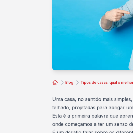
Blog
Tipos de casas: qual o melho
Consórcio Embracon
Uma casa, no sentido mais simples
telhado, projetadas para abrigar u
Esta é a primeira palavra que apre
onde começamos a ter um senso d
É um desafio falar sobre os diferen