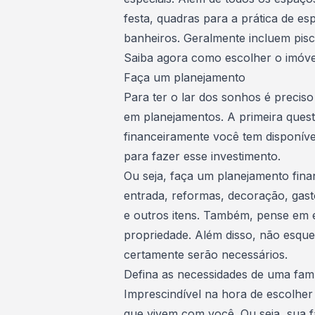
festa, quadras para a prática de esp
banheiros. Geralmente incluem pisc
Saiba agora como escolher o imóvel
Faça um planejamento
Para ter o lar dos sonhos é preci
em planejamentos. A primeira quest
financeiramente você tem disponív
para fazer esse investimento.
Ou seja, faça um planejamento fina
entrada, reformas, decoração, gas
e outros itens. Também, pense em e
propriedade. Além disso, não esq
certamente serão necessários.
Defina as necessidades de uma famí
Imprescindível na hora de escolher
que vivem com você. Ou seja, sua fa