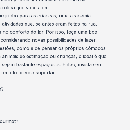
a rotina que vocês têm.
rquinho para as crianças, uma academia,
o atividades que, se antes eram feitas na rua,
s no conforto do lar. Por isso, faça uma boa
a considerando novas possibilidades de lazer.
uestões, como a de pensar os próprios cômodos
nimais de estimação ou crianças, o ideal é que
 sejam bastante espaçosos. Então, invista seu
cômodo precisa suportar.
a?
gourmet?