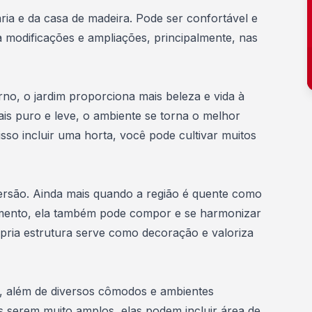
ria e da casa de madeira. Pode ser confortável e
a modificações e ampliações, principalmente, nas
rno, o
jardim proporciona mais beleza e vida à
ais puro e leve, o ambiente se torna o melhor
isso incluir uma horta, você pode cultivar muitos
ersão
. Ainda mais quando a região é quente como
amento, ela também pode compor e se harmonizar
ópria estrutura serve como decoração e valoriza
, além de diversos cômodos e ambientes
s serem muito amplos, elas podem incluir área de