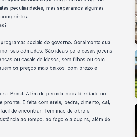
 muitas peculiaridades, mas separamos algumas
comprá-las.
as?
 programas sociais do governo. Geralmente sua
mo, seis cômodos. São ideais para casais jovens,
anças ou casais de idosos, sem filhos ou com
ssuem os preços mais baixos, com prazo e
 no Brasil. Além de permitir mais
liberdade no
de pronta
. É feita com areia, pedra, cimento, cal,
do fácil de encontrar. Tem mão de obra e
istência ao tempo, ao fogo e a cupins, além de