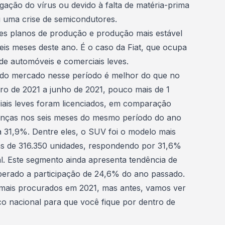
gação do vírus ou devido à falta de matéria-prima
u uma crise de semicondutores.
es planos de produção e produção mais estável
eis meses deste ano. É o caso da Fiat, que ocupa
e automóveis e comerciais leves.
 do mercado nesse período é melhor do que no
iro de 2021 a junho de 2021, pouco mais de 1
ais leves foram licenciados, em comparação
nças nos seis meses do mesmo período do ano
 31,9%. Dentre eles, o
SUV
foi o modelo mais
s de 316.350 unidades, respondendo por 31,6%
al. Este segmento ainda apresenta tendência de
erado a participação de 24,6% do ano passado.
mais procurados em 2021
, mas antes, vamos ver
o nacional para que você fique por dentro de