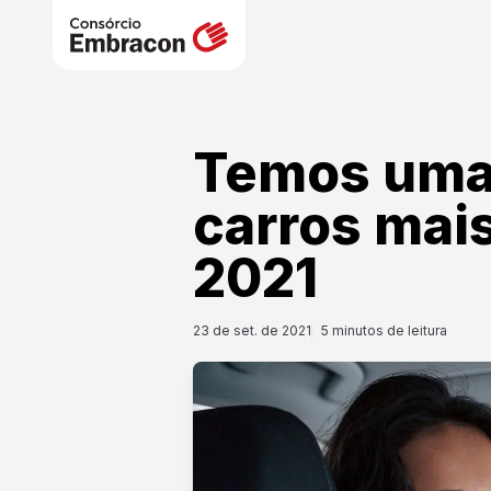
Temos uma 
carros mai
2021
23 de set. de 2021
5
minutos de leitura