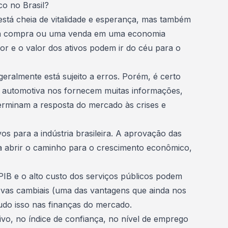
o no Brasil?
stá cheia de vitalidade e esperança, mas também
uma compra ou uma venda em uma economia
dor e o valor dos ativos podem ir do céu para o
geralmente está sujeito a erros. Porém, é certo
a
automotiva
nos fornecem muitas informações,
terminam a resposta do mercado às crises e
os para a indústria brasileira. A aprovação das
a abrir o caminho para o crescimento econômico,
PIB
e o alto custo dos serviços públicos podem
rvas cambiais (uma das vantagens que ainda nos
 tudo isso nas finanças do mercado.
ivo, no índice de confiança, no nível de emprego