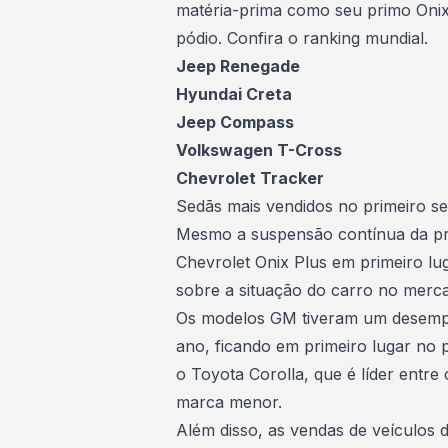
matéria-prima como seu primo Onix -
pódio. Confira o ranking mundial.
Jeep Renegade
Hyundai Creta
Jeep Compass
Volkswagen T-Cross
Chevrolet Tracker
Sedãs mais vendidos no primeiro s
Mesmo a suspensão contínua da pr
Chevrolet Onix Plus em primeiro lu
sobre a situação do carro no merc
Os modelos GM tiveram um desempe
ano, ficando em primeiro lugar no p
o Toyota Corolla, que é líder entr
marca menor.
Além disso, as vendas de veículos 