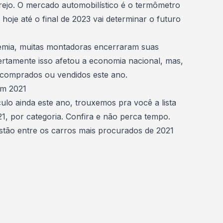
rejo. O mercado automobilístico é o termômetro
 hoje até o final de 2023 vai determinar o futuro
emia, muitas montadoras encerraram suas
 Certamente isso afetou a economia nacional, mas,
 comprados ou vendidos este ano.
em 2021
culo
ainda este ano, trouxemos pra você a lista
, por categoria. Confira e não perca tempo.
stão entre os carros mais procurados de 2021