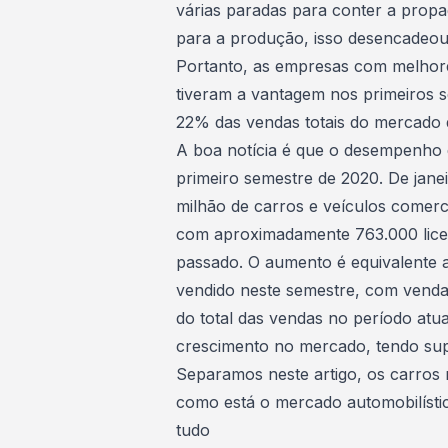
várias paradas para conter a propa
para a produção, isso desencadeo
Portanto, as empresas com melhor
tiveram a vantagem nos primeiros s
22% das vendas totais do mercado d
A boa notícia é que o desempenho
primeiro semestre de 2020. De jane
milhão de
carros e veículos
comerci
com aproximadamente 763.000 lice
passado. O aumento é equivalente a
vendido neste semestre, com venda
do total das vendas no período atu
crescimento no mercado, tendo sup
Separamos neste artigo, os
carros 
como está o mercado automobilístic
tudo