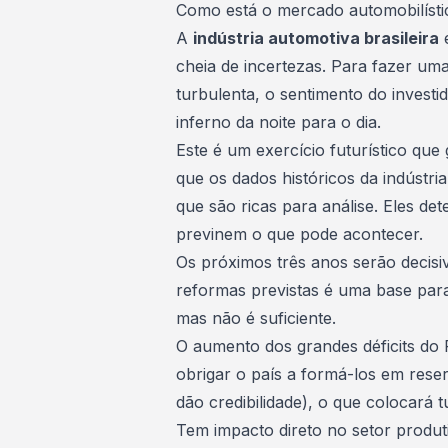
Como está o mercado automobilístic
A
indústria automotiva brasileira
e
cheia de incertezas. Para fazer 
turbulenta, o sentimento do investi
inferno da noite para o dia.
Este é um exercício futurístico que 
que os dados históricos da indústri
que são ricas para análise. Eles de
previnem o que pode acontecer.
Os próximos três anos serão decisiv
reformas previstas é uma base par
mas não é suficiente.
O aumento dos grandes déficits do
obrigar o país a formá-los em rese
dão credibilidade), o que colocará
Tem impacto direto no setor produt