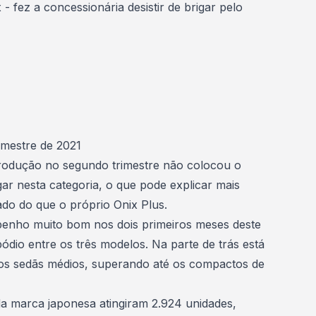
 fez a concessionária desistir de brigar pelo
emestre de 2021
odução no segundo trimestre não colocou o
gar nesta
categoria
, o que pode explicar mais
ado do que o próprio Onix Plus.
nho muito bom nos dois primeiros meses deste
ódio entre os três modelos. Na parte de trás está
e os sedãs médios, superando até os compactos de
da marca japonesa atingiram 2.924 unidades,