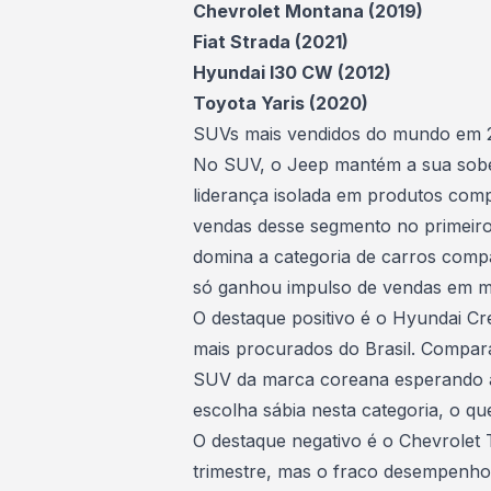
Chevrolet Montana (2019)
Fiat Strada (2021)
Hyundai I30 CW (2012)
Toyota Yaris (2020)
SUVs mais vendidos do mundo em 
No SUV, o Jeep mantém a sua sobe
liderança isolada em produtos com
vendas desse segmento no primeiro
domina a categoria de carros compa
só ganhou impulso de vendas em m
O destaque positivo é o Hyundai Cr
mais procurados
do Brasil. Compara
SUV da marca coreana esperando 
escolha sábia nesta categoria, o qu
O destaque negativo é o Chevrolet
trimestre, mas o fraco desempenho 