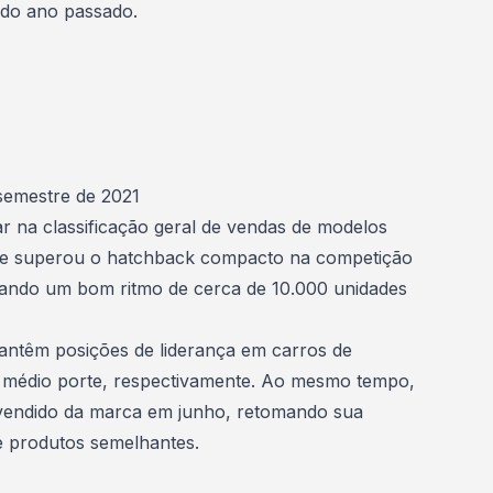
 do ano passado.
semestre de 2021
ar na classificação geral de vendas de modelos
e
superou o hatchback compacto na competição
rando um bom ritmo de cerca de 10.000 unidades
antêm posições de liderança em carros de
 médio porte, respectivamente. Ao mesmo tempo,
 vendido da marca em junho, retomando sua
re produtos semelhantes.