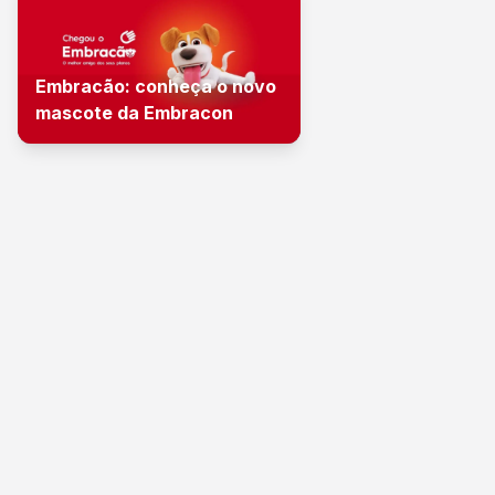
Embracão: conheça o novo
mascote da Embracon