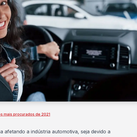
os mais procurados de 2021
a afetando a indústria automotiva, seja devido a