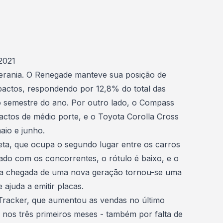
2021
rania. O Renegade manteve sua posição de
pactos, respondendo por 12,8% do total das
 semestre do ano. Por outro lado, o Compass
ctos de médio porte, e o Toyota Corolla Cross
aio e junho.
eta, que ocupa o segundo lugar entre os
carros
do com os concorrentes, o rótulo é baixo, e o
a chegada de uma nova geração tornou-se uma
e ajuda a emitir placas.
 Tracker, que aumentou as vendas no último
nos três primeiros meses - também por falta de