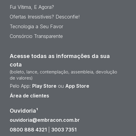
Fui Vítima, E Agora?
Ofertas Irresistíveis? Desconfie!
Tecnologia a Seu Favor
Consórcio Transparente
Acesse todas as informações da sua
cota
(boleto, lance, contemplação, assembleia, devolução
de valores)
Pelo App:
Play Store
ou
App Store
Área de clientes
Ouvidoria¹
ouvidoria@embracon.com.br
0800 888 4321
|
3003 7351