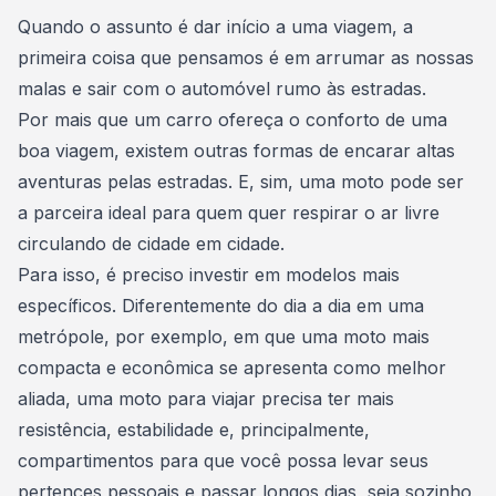
Consórcio Embracon
Quando o assunto é dar
início a uma viagem
, a
primeira coisa que pensamos é em arrumar as nossas
malas e sair com o automóvel rumo às estradas.
Por mais que um carro ofereça o conforto de uma
boa viagem, existem outras formas de encarar altas
aventuras pelas estradas. E, sim, uma moto pode ser
a parceira ideal para quem quer respirar o ar livre
circulando de cidade em cidade.
Para isso, é preciso investir em modelos mais
específicos. Diferentemente do dia a dia em uma
metrópole, por exemplo, em que uma
moto mais
compacta e econômica se apresenta como melhor
aliada
, uma moto para viajar precisa ter mais
resistência, estabilidade e, principalmente,
compartimentos para que você possa levar seus
pertences pessoais e passar longos dias, seja sozinho