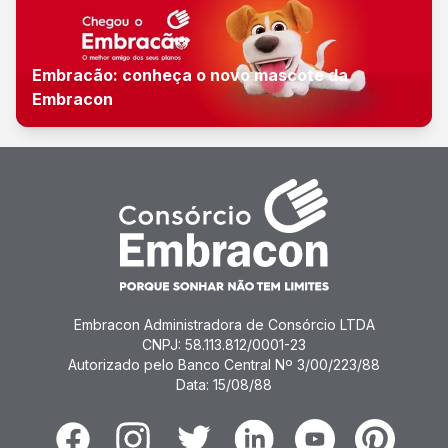
Embracão: conheça o novo mascote da
Embracon
Embracon Administradora de Consórcio LTDA
CNPJ: 58.113.812/0001-23
Autorizado pelo Banco Central Nº 3/00/223/88
Data: 15/08/88
Facebook
Instagram
Twitter
Linkedin
Youtube
Pinterest