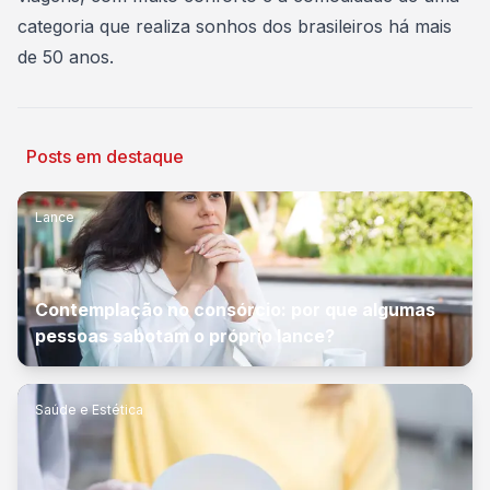
categoria que realiza sonhos dos brasileiros há mais
de 50 anos.
Posts em destaque
Lance
Contemplação no consórcio: por que algumas
pessoas sabotam o próprio lance?
Saúde e Estética