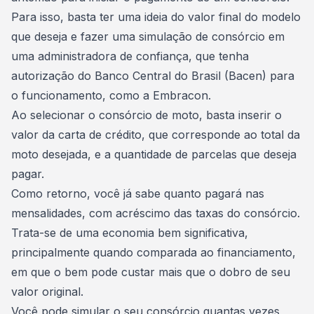
Para isso, basta ter uma ideia do valor final do modelo
que deseja e
fazer uma simulação de consórcio
em
uma administradora de confiança, que tenha
autorização do Banco Central do Brasil (Bacen) para
o funcionamento, como a Embracon.
Ao selecionar o consórcio de moto, basta inserir o
valor da carta de crédito
, que corresponde ao total da
moto desejada, e a quantidade de parcelas que deseja
pagar.
Como retorno, você já sabe quanto pagará nas
mensalidades, com
acréscimo das taxas do consórcio
.
Trata-se de uma economia bem significativa,
principalmente quando
comparada ao financiamento
,
em que o bem pode custar mais que o dobro de seu
valor original.
Você pode simular o seu consórcio quantas vezes