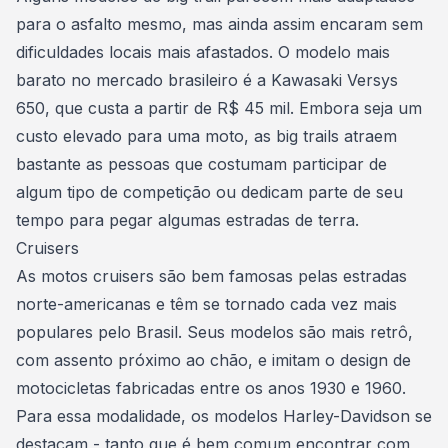
para o asfalto mesmo, mas ainda assim encaram sem
dificuldades locais mais afastados. O modelo mais
barato no mercado brasileiro é a Kawasaki Versys
650, que custa a partir de R$ 45 mil. Embora seja um
custo elevado para uma moto
, as big trails atraem
bastante as pessoas que costumam participar de
algum tipo de competição ou dedicam parte de seu
tempo para pegar algumas estradas de terra.
Cruisers
As motos cruisers são bem famosas pelas estradas
norte-americanas e têm se tornado cada vez mais
populares pelo Brasil
. Seus modelos são mais retrô,
com assento próximo ao chão, e imitam o design de
motocicletas fabricadas entre os anos 1930 e 1960.
Para essa modalidade, os modelos Harley-Davidson se
destacam - tanto que é bem comum encontrar com