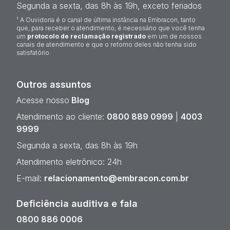
Segunda a sexta, das 8h às 19h, exceto feriados
¹ A Ouvidoria é o canal de última instância na Embracon, tanto
que, para receber o atendimento, é necessário que você tenha
um
protocolo de reclamação registrado
em um de nossos
canais de atendimento e que o retorno deles não tenha sido
satisfatório.
Outros assuntos
Acesse nosso
Blog
Atendimento ao cliente:
0800 889 0999
|
4003
9999
Segunda a sexta, das 8h às 19h
Atendimento eletrônico: 24h
E-mail:
relacionamento@embracon.com.br
Deficiência auditiva e fala
0800 886 0006