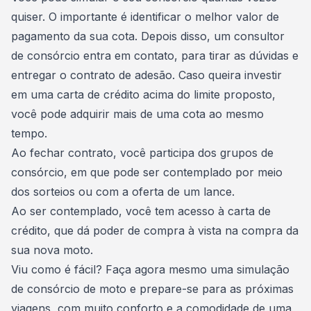
quiser. O importante é identificar o melhor valor de
pagamento da sua cota. Depois disso, um consultor
de consórcio entra em contato, para tirar as dúvidas e
entregar o
contrato de adesão
. Caso queira investir
em uma carta de crédito acima do limite proposto,
você pode
adquirir mais de uma cota ao mesmo
tempo
.
Ao fechar contrato, você participa dos
grupos de
consórcio
, em que pode ser contemplado por meio
dos sorteios ou com a
oferta de um lance
.
Ao ser contemplado, você tem acesso à carta de
crédito, que dá poder de compra à vista na compra da
sua nova moto.
Viu como é fácil?
Faça agora mesmo uma simulação
de consórcio de moto
e prepare-se para as próximas
viagens, com muito conforto e a comodidade de uma