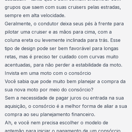
grupos que saem com suas cruisers pelas estradas,
sempre em alta velocidade.
Geralmente, o condutor deixa seus pés à frente para
pilotar uma cruiser e as mãos para cima, com a
coluna ereta ou levemente inclinada para trás. Esse
tipo de design pode ser bem favorável para longas
retas, mas é preciso ter cuidado com curvas muito
acentuadas, para não perder a estabilidade da moto.
Invista em uma moto com o consórcio
Você sabia que pode muito bem planejar a
compra da
sua nova moto por meio do consórcio
?
Sem a necessidade de pagar
juros ou entrada na sua
aquisição
, o consórcio é a melhor forma de aliar a sua
compra ao seu planejamento financeiro.
Ah, e você nem precisa escolher o modelo de
antemão para iniciar o pagamento de um consórcio.