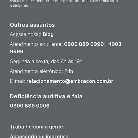
canais de atendimento e que o retorno deles não tenha sido
satisfatório.
Outros assuntos
Acesse nosso
Blog
Atendimento ao cliente:
0800 889 0999
|
4003
9999
Segunda a sexta, das 8h às 19h
Atendimento eletrônico: 24h
E-mail:
relacionamento@embracon.com.br
Deficiência auditiva e fala
0800 886 0006
Trabalhe com a gente
Assessoria de imprensa