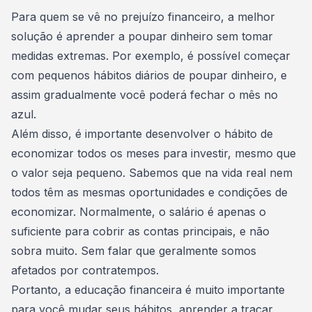
Consórcio Embracon
Para quem se vê no prejuízo
financeiro
, a melhor
solução é aprender a
poupar dinheiro
sem tomar
medidas extremas. Por exemplo, é possível começar
com pequenos hábitos diários de poupar dinheiro, e
assim gradualmente você poderá fechar o mês no
azul.
Além disso, é importante desenvolver o hábito de
economizar todos os meses para
investir
, mesmo que
o valor seja pequeno. Sabemos que na vida real nem
todos têm as mesmas oportunidades e condições de
economizar. Normalmente, o salário é apenas o
suficiente para cobrir as contas principais, e não
sobra muito. Sem falar que geralmente somos
afetados por contratempos.
Portanto, a
educação financeira
é muito importante
para você mudar seus hábitos, aprender a traçar