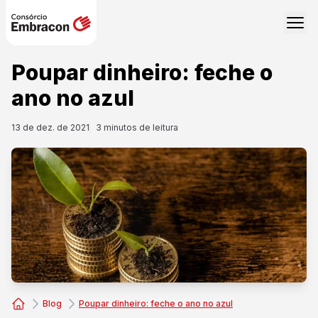
Poupar dinheiro: feche o
ano no azul
13 de dez. de 2021
3
minutos de leitura
Blog
Poupar dinheiro: feche o ano no azul