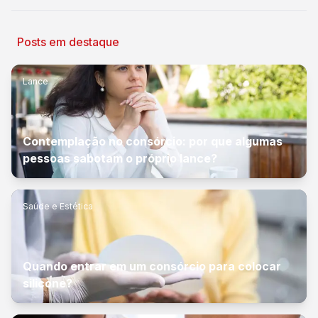
Posts em destaque
Lance
Contemplação no consórcio: por que algumas
pessoas sabotam o próprio lance?
Saúde e Estética
Quando entrar em um consórcio para colocar
silicone?