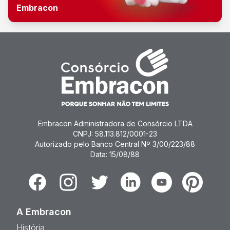
Embracon
Embracon Administradora de Consórcio LTDA
CNPJ: 58.113.812/0001-23
Autorizado pelo Banco Central Nº 3/00/223/88
Data: 15/08/88
Facebook
Instagram
Twitter
Linkedin
Youtube
Pinterest
A Embracon
História