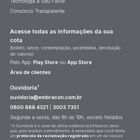
Tecnologia a Seu Favor
Consórcio Transparente
Acesse todas as informações da sua
cota
(boleto, lance, contemplação, assembleia, devolução
de valores)
Pelo App:
Play Store
ou
App Store
Área de clientes
Ouvidoria¹
ouvidoria@embracon.com.br
0800 888 4321
|
3003 7351
Segunda a sexta, das 8h às 19h, exceto feriados
¹ A Ouvidoria é o canal de última instância na Embracon, tanto
que, para receber o atendimento, é necessário que você tenha
um
protocolo de reclamação registrado
em um de nossos