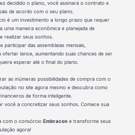
ez decidido o plano, você assinará o contrato e
ais de acordo com o seu plano.
cio é um investimento a longo prazo que requer
 uma maneira econômica e planejada de
 e realizar seus sonhos.
e participar das
assembleias
mensais,
á ofertar lance, aumentando suas chances de ser
eira esperar até o final do plano.
rar as inúmeras possibilidades de compra com o
mulação no site agora mesmo e descubra como
inanceiros de forma inteligente.
ar você a concretizar seus sonhos. Comece sua
ra com o consórcio
Embracon
e transforme seus
ulação agora
!