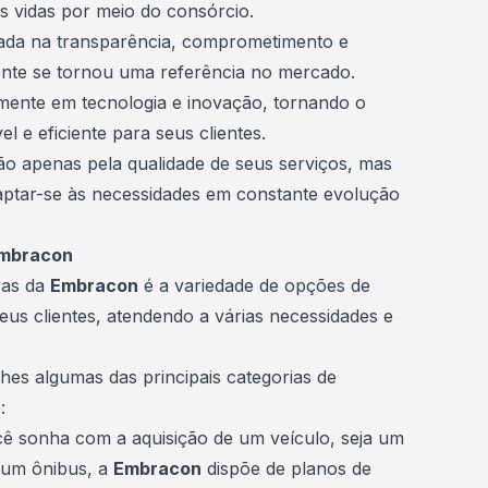
s vidas por meio do consórcio.
tada na transparência, comprometimento e
nte se tornou uma referência no mercado.
mente em tecnologia e inovação, tornando o
l e eficiente para seus clientes.
o apenas pela qualidade de seus serviços, mas
ptar-se às necessidades em constante evolução
 Embracon
vas da
Embracon
é a variedade de opções de
us clientes, atendendo a várias necessidades e
hes algumas das principais categorias de
:
cê sonha com a aquisição de um veículo, seja um
um ônibus, a
Embracon
dispõe de planos de