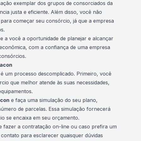
zação exemplar dos grupos de consorciados da
cia justa e eficiente. Além disso, você não
 para começar seu consórcio, já que a empresa
s.
e a você a oportunidade de planejar e alcançar
e econômica, com a confiança de uma empresa
consórcios.
racon
é um processo descomplicado. Primeiro, você
rcio que melhor atende às suas necessidades,
u equipamentos.
con
e faça uma simulação do seu plano,
 número de parcelas. Essa
simulação
fornecerá
io se encaixa em seu orçamento.
 fazer a contratação on-line ou caso prefira um
 contato para esclarecer quaisquer dúvidas