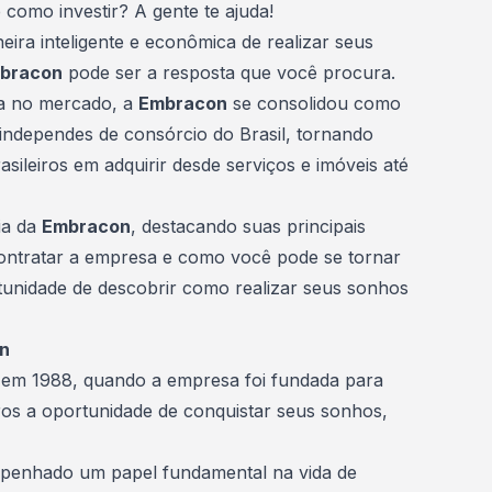
 como investir? A gente te ajuda!
ra inteligente e econômica de realizar seus
bracon
pode ser a resposta que você procura.
ia no mercado, a
Embracon
se consolidou como
 independes de consórcio do Brasil, tornando
asileiros em adquirir desde serviços e imóveis até
ia da
Embracon
, destacando suas principais
ontratar a empresa e como você pode se tornar
unidade de descobrir como realizar seus sonhos
on
em 1988, quando a empresa foi fundada para
iros a oportunidade de conquistar seus sonhos,
penhado um papel fundamental na vida de