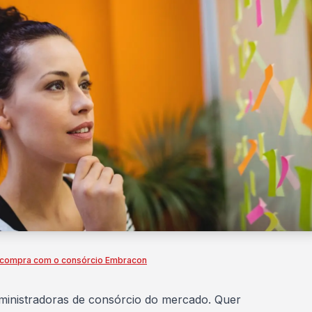
e compra com o consórcio Embracon
inistradoras de consórcio do mercado. Quer