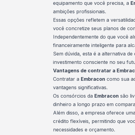
equipamento que você precisa, a
E
ambições profissionais.
Essas opções refletem a versatilid
você concretize seus planos de co
Independentemente do que você al
financeiramente inteligente para a
Sem dúvida, esta é a alternativa de
investimento consciente no seu fut
Vantagens de contratar a Embra
Contratar a
Embracon
como sua adm
vantagens significativas.
Os consórcios da
Embracon
são li
dinheiro a longo prazo em compara
Além disso, a empresa oferece uma
crédito flexíveis, permitindo que v
necessidades e orçamento.