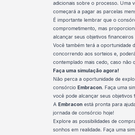
adicionais sobre o processo. Uma v
começará a pagar as parcelas mens
É importante lembrar que o consór
comprometimento, mas proporciona
alcançar seus objetivos financeiros
Você também terá a oportunidade d
concorrendo aos sorteios e, poder
contemplado mais cedo, caso não qu
Faça uma simulação agora!
Não perca a oportunidade de explo
consórcio
Embracon
. Faça uma si
você pode alcançar seus objetivos f
A
Embracon
está pronta para ajud
jornada de consórcio hoje!
Explore as possibilidades de comp
sonhos em realidade.
Faça uma sim