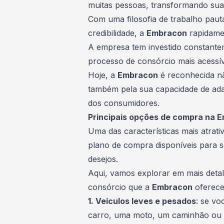
muitas pessoas, transformando sua
Com uma filosofia de trabalho pau
credibilidade, a
Embracon
rapidame
A empresa tem investido constante
processo de consórcio mais acessíve
Hoje, a
Embracon
é reconhecida nã
também pela sua capacidade de ada
dos consumidores.
Principais opções de compra na
Uma das características mais atrati
plano
de compra disponíveis para se
desejos.
Aqui, vamos explorar em mais detal
consórcio que a
Embracon
oferece
1. Veículos leves e pesados
: se vo
carro, uma moto, um
caminhão
ou 