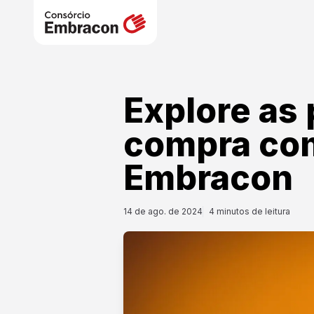
Explore as 
compra com
Embracon
14 de ago. de 2024
4
minutos de leitura