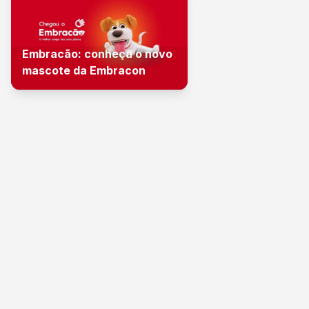
Embracão: conheça o novo
mascote da Embracon