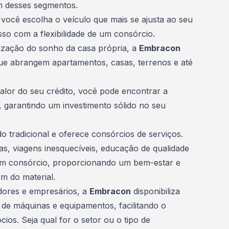
m desses segmentos.
você escolha o veículo que mais se ajusta ao seu
isso com a flexibilidade de um consórcio.
ização do sonho da casa própria, a
Embracon
 que abrangem
apartamentos
, casas, terrenos e até
valor do seu crédito, você pode encontrar a
, garantindo um investimento sólido no seu
o tradicional e oferece consórcios de serviços.
cas
, viagens inesquecíveis, educação de qualidade
um consórcio, proporcionando um bem-estar e
m do material.
dores e empresários, a
Embracon
disponibiliza
 de máquinas e equipamentos, facilitando o
os. Seja qual for o setor ou o tipo de