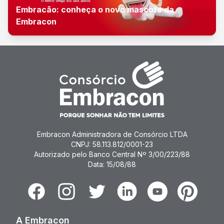
Embracão: conheça o novo mascote da
Embracon
Embracon Administradora de Consórcio LTDA
CNPJ: 58.113.812/0001-23
Autorizado pelo Banco Central Nº 3/00/223/88
Data: 15/08/88
Facebook
Instagram
Twitter
Linkedin
Youtube
Pinterest
A Embracon