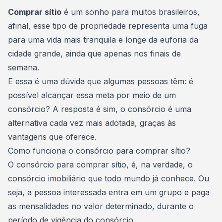
Consórcio Embracon
Comprar sítio
é um sonho para muitos brasileiros,
afinal, esse tipo de propriedade representa uma fuga
para uma vida mais tranquila e longe da euforia da
cidade grande
, ainda que apenas nos finais de
semana.
E essa é uma dúvida que algumas pessoas têm: é
possível alcançar essa meta por meio de um
consórcio? A resposta é sim, o
consórcio
é uma
alternativa cada vez mais adotada, graças às
vantagens que oferece.
Como funciona o consórcio para comprar sítio?
O consórcio para comprar sítio, é, na verdade, o
consórcio imobiliário
que todo mundo já conhece. Ou
seja, a pessoa interessada entra em um grupo e paga
as mensalidades no valor determinado, durante o
período de vigência do consórcio.