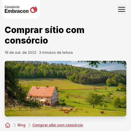
Comprar sítio com
consórcio
16 de out. de 2022
3
minutos de leitura
Blog
Comprar sítio com consórcio