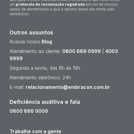
um
protocolo de reclamação registrado
em um de nossos
canais de atendimento e que o retorno deles não tenha sido
satisfatório.
Outros assuntos
Acesse nosso
Blog
Atendimento ao cliente:
0800 889 0999
|
4003
9999
Segunda a sexta, das 8h às 19h
Atendimento eletrônico: 24h
E-mail:
relacionamento@embracon.com.br
Deficiência auditiva e fala
0800 886 0006
Trabalhe com a gente