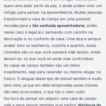
quem ama estar perto da paz, e ainda podem virar um
refúgio para pensar na aposentadoria. Muitas pessoas
transformam a casa de campo em uma possível
moradia para a
tão sonhada aposentadoria
, então
nesse caso é legal já ir pensando com carinho na
decoração e no conforto da casa
. Uma dica é sempre
avaliar bem os
banheiros
,
cozinha
e quartos, esses
cômodos são os que você passará mais tempo, então
devem ser os que você se sente mais confortável.
As casas de campo também são um ótimo
investimento, seja para revender ou mesmo alugar no
futuro. O aluguel desse tipo de imóvel também é muito
bem visto, já que em
altas temporadas
esses imóveis
são bem procurados, o que faz o valor subir.
Na hora de pensar em adquirir uma casa de campo
vale a pena pensar também qual melhor
distância do