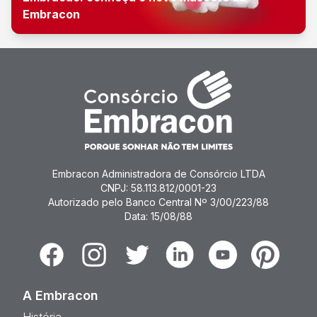
Embracon
Embracon Administradora de Consórcio LTDA
CNPJ: 58.113.812/0001-23
Autorizado pelo Banco Central Nº 3/00/223/88
Data: 15/08/88
Facebook
Instagram
Twitter
Linkedin
Youtube
Pinterest
A Embracon