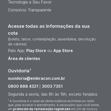
Tecnologia a Seu Favor
Consórcio Transparente
Acesse todas as informações da sua
cota
(boleto, lance, contemplação, assembleia, devolução
de valores)
Pelo App:
Play Store
ou
App Store
Área de clientes
Ouvidoria¹
ouvidoria@embracon.com.br
0800 888 4321
|
3003 7351
Segunda a sexta, das 8h às 19h, exceto feriados
¹ A Ouvidoria é o canal de última instância na Embracon, tanto
que, para receber o atendimento, é necessário que você tenha
um
protocolo de reclamação registrado
em um de nossos