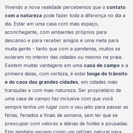
Consórcio Embracon
Vivendo a nova realidade percebemos que o
contato
com a natureza
pode fazer toda a diferença no dia a
dia. Estar em uma casa com mais espaço,
aconchegante
, com ambientes próprios para
descanso e para receber amigos é uma meta para
muita gente - tanto que com a pandemia, muitos se
isolaram no interior das cidades ou mesmo na praia.
Existem muitas vantagens em uma
casa de campo
e a
primeira delas, com certeza, é estar
longe do trânsito
e do caos das grandes cidades
, em cidades mais
tranquilas e com mais natureza. Ser proprietário de
uma casa de campo faz inclusive com que você
sempre tenha um lugar com o seu jeito para passar as
férias, feriados e finais de semana, sem ter que se
preocupar com valores e diárias de hotéis e pousadas.
Elas também servem como um refúgio natural para