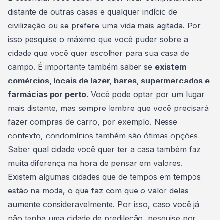
distante de outras casas e qualquer indício de
civilização ou se prefere uma vida mais agitada.
Por
isso pesquise o máximo que você puder sobre a
cidade
que você quer escolher para sua casa de
campo. É importante também saber se
existem
comércios, locais de lazer, bares, supermercados e
farmácias por perto
. Você pode optar por um lugar
mais distante, mas sempre lembre que você precisará
fazer compras de carro, por exemplo. Nesse
contexto, condomínios também são ótimas opções.
Saber qual
cidade você quer ter a casa
também faz
muita diferença na hora de pensar em valores.
Existem algumas cidades que de tempos em tempos
estão na moda, o que faz com que o valor delas
aumente consideravelmente. Por isso, caso você já
não tenha uma cidade de predileção, pesquise por