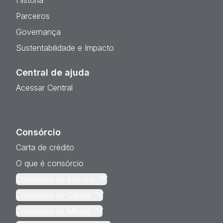
História
Parceiros
Governança
Sustentabilidade e Impacto
Central de ajuda
Acessar Central
Consórcio
Carta de crédito
O que é consórcio
Consórcio de Imóveis
Consórcio de Carros
Consórcio de Motos