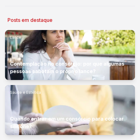
Posts em destaque
Lance
Contemplação no consórcio: por que algumas
pessoas sabotam o próprio lance?
Saúde e Estética
Quando entrar em um consórcio para colocar
silicone?