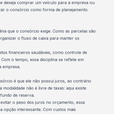
 deseja comprar um veículo para a empresa ou
izar o consórcio como forma de planejamento
plina que o consórcio exige. Como as parcelas são
ganizar o fluxo de caixa para manter os
bitos financeiros saudáveis, como controle de
 Com o tempo, essa disciplina se reflete em
 empresa.
sórcio
é que ele não possui juros, ao contrário
a modalidade não é livre de taxas: aqui existe
 fundo de reserva.
vitar o peso dos juros no orçamento, essa
ma opção interessante. Com custos mais