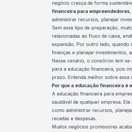
negócio cresça de forma sustentáv
financeira para empreendedores
administrar recursos, planejar
inve
Sem esse tipo de preparação, muit
relacionadas ao fluxo de caixa, en
expansão. Por outro lado, quando
finanças e planejar investimentos,
Nesse cenário, o
consórcio
tem se 
para a educação financeira, pois in
prazo. Entenda melhor sobre essa m
Por que a educação financeira é
A
educação financeira
para empreen
saudável de qualquer empresa. Ela
como administrar recursos, planejar
receitas e despesas.
Muitos negócios promissores acabam