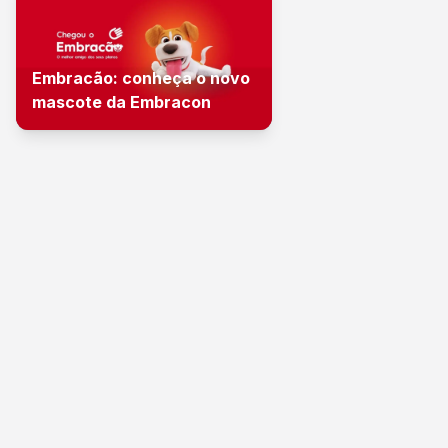
Embracão: conheça o novo
mascote da Embracon