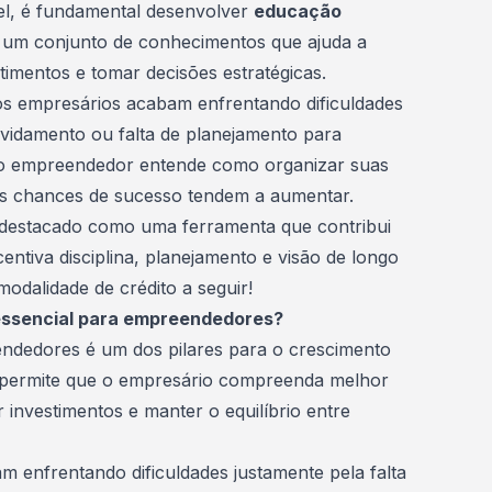
el, é fundamental desenvolver
educação
, um conjunto de conhecimentos que ajuda a
stimentos
e tomar decisões estratégicas.
os empresários acabam enfrentando dificuldades
dividamento ou falta de planejamento para
 o empreendedor entende como organizar suas
 as chances de sucesso tendem a aumentar.
destacado como uma ferramenta que contribui
centiva disciplina, planejamento e visão de longo
odalidade de crédito a seguir!
 essencial para empreendedores?
dedores é um dos pilares para o crescimento
 permite que o empresário compreenda melhor
 investimentos e manter o equilíbrio entre
 enfrentando dificuldades justamente pela falta