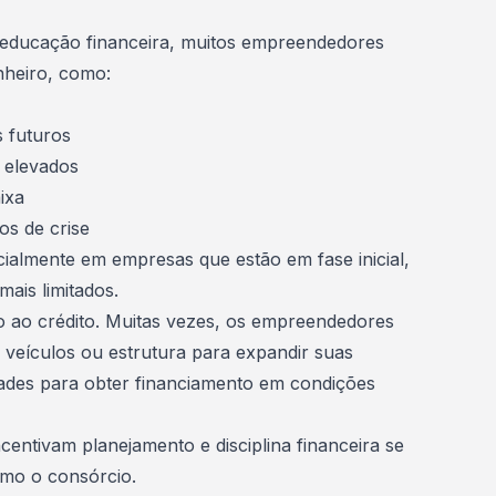
educação financeira, muitos empreendedores
inheiro, como:
s futuros
 elevados
ixa
s de crise
almente em empresas que estão em fase inicial,
ais limitados.
o ao crédito. Muitas vezes, os empreendedores
 veículos ou estrutura para expandir suas
ades para obter
financiamento
em condições
entivam planejamento e disciplina financeira se
mo o consórcio.