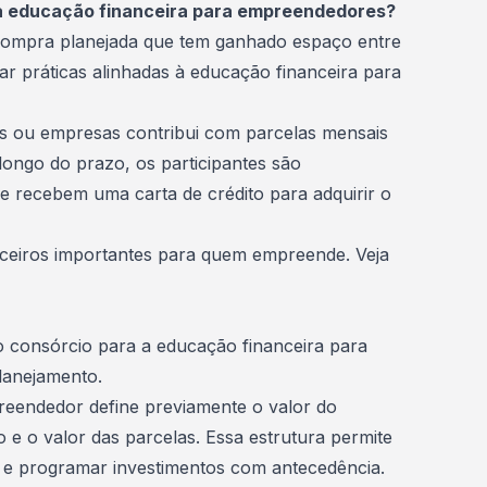
 a educação financeira para empreendedores?
compra
planejada que tem ganhado espaço entre
ar práticas alinhadas à educação financeira para
s ou empresas contribui com parcelas mensais
 longo do prazo, os participantes são
e recebem uma carta de crédito para adquirir o
nceiros importantes para quem empreende. Veja
o consórcio para a educação financeira para
lanejamento.
reendedor define previamente o valor do
 e o valor das parcelas. Essa estrutura permite
e programar investimentos com antecedência.