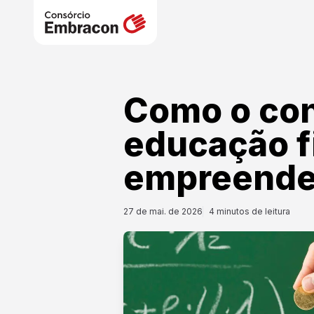
Como o con
educação f
empreende
27 de mai. de 2026
4
minutos de leitura