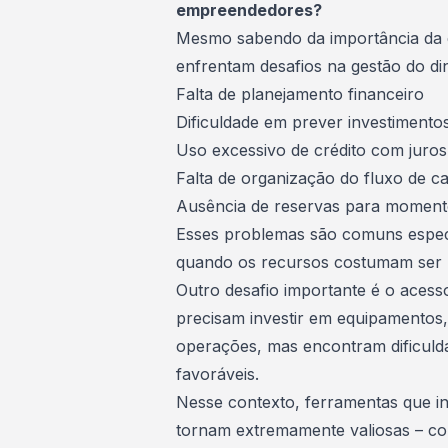
empreendedores?
Mesmo sabendo da importância da 
enfrentam desafios na gestão do d
Falta de
planejamento financeiro
Dificuldade em prever investimento
Uso excessivo de crédito com juros
Falta de organização do fluxo de ca
Ausência de reservas para momento
Esses problemas são comuns especi
quando os recursos costumam ser m
Outro desafio importante é o acess
precisam investir em equipamentos,
operações, mas encontram dificuld
favoráveis.
Nesse contexto, ferramentas que inc
tornam extremamente valiosas – co