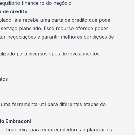
 equilíbrio financeiro do negócio.
a de crédito
lado, ele recebe uma
carta de crédito
que pode
u serviço planejado. Esse recurso oferece poder
itar negociações e garantir melhores condições de
ilizado para diversos tipos de investimentos
ntos
o uma ferramenta útil para diferentes etapas do
cio Embracon!
ão financeira para empreendedores e planejar os