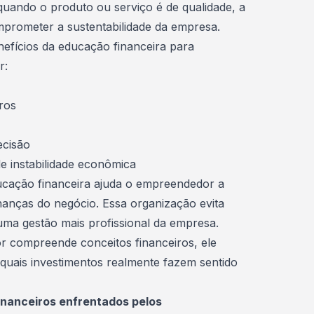
uando o produto ou serviço é de qualidade, a
prometer a sustentabilidade da empresa.
nefícios da educação financeira para
r:
ros
ecisão
e instabilidade econômica
ucação financeira ajuda o empreendedor a
nanças do negócio. Essa organização evita
ma gestão mais profissional da empresa.
 compreende conceitos financeiros, ele
quais investimentos realmente fazem sentido
financeiros enfrentados pelos