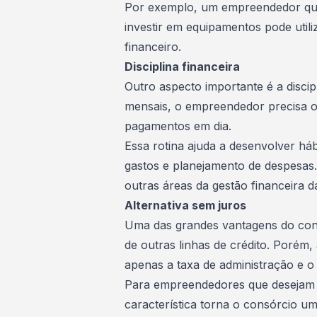
Por exemplo, um empreendedor que
investir em equipamentos pode util
financeiro.
Disciplina financeira
Outro aspecto importante é a disci
mensais, o empreendedor precisa or
pagamentos em dia.
Essa rotina ajuda a desenvolver há
gastos e planejamento de despesas.
outras áreas da
gestão financeira
da
Alternativa sem juros
Uma das grandes
vantagens do con
de outras linhas de crédito. Porém, 
apenas a taxa de administração e o
Para empreendedores que desejam e
característica torna o consórcio u