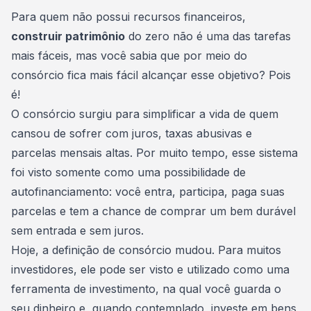
Consórcio Embracon
Para quem não possui recursos financeiros,
construir patrimônio
do zero não é uma das tarefas
mais fáceis, mas você sabia que por meio do
consórcio fica mais fácil alcançar esse objetivo? Pois
é!
O
consórcio
surgiu para simplificar a vida de quem
cansou de sofrer com juros, taxas abusivas e
parcelas mensais altas. Por muito tempo, esse sistema
foi visto somente como uma possibilidade de
autofinanciamento: você entra, participa, paga suas
parcelas e tem a chance de comprar um bem durável
sem entrada e sem juros.
Hoje, a definição de consórcio mudou. Para muitos
investidores, ele pode ser visto e utilizado como uma
ferramenta de investimento, na qual você guarda o
seu dinheiro e, quando contemplado, investe em bens