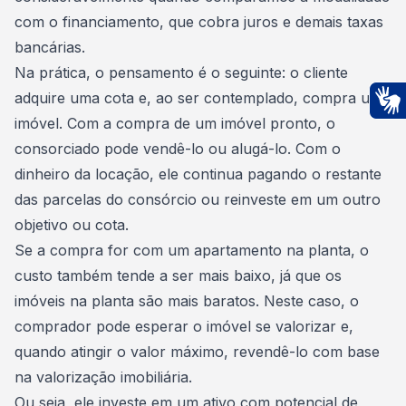
com o financiamento, que cobra juros e demais taxas
bancárias.
Na prática, o pensamento é o seguinte: o cliente
adquire uma cota e, ao ser contemplado, compra um
imóvel. Com a compra de um imóvel pronto, o
Ac
consorciado pode vendê-lo ou alugá-lo. Com o
dinheiro da locação, ele continua pagando o restante
das parcelas do consórcio ou reinveste em um outro
objetivo ou cota.
Se a compra for com um apartamento na planta, o
custo também tende a ser mais baixo, já que os
imóveis na planta são mais baratos. Neste caso, o
comprador pode esperar o imóvel se valorizar e,
quando atingir o valor máximo, revendê-lo com base
na valorização imobiliária.
Ou seja, ele investe em um ativo com potencial de