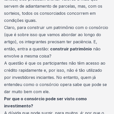
servem de adiantamento de parcelas, mas, com os
sorteios, todos os consorciados concorrem em
condições iguais.
Claro, para construir um patrimônio com o consórcio
(que é sobre isso que vamos abordar ao longo do
artigo), os integrantes precisam ter paciência. E,
então, entra a questão:
construir patrimônio
não
envolve a mesma coisa?
A questão é que os participantes não têm acesso ao
crédito rapidamente e, por isso, não é tão utilizado
por investidores iniciantes. No entanto, quem já
entendeu como o consórcio opera sabe que pode se
dar muito bem com ele.
Por que o consórcio pode ser visto como
investimento?
A dúvida que pode surgir, para muitos, é: por que o