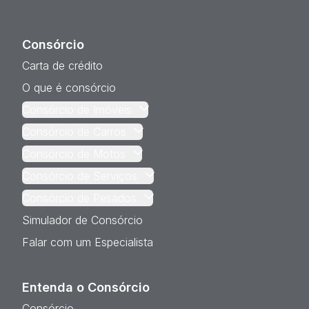
Consórcio
Carta de crédito
O que é consórcio
Consórcio de Imóveis
Consórcio de Carros
Consórcio de Motos
Consórcio de Serviços
Consórcio de Pesados
Simulador de Consórcio
Falar com um Especialista
Entenda o Consórcio
Consórcio