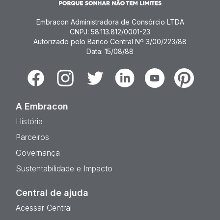
Embracon Administradora de Consórcio LTDA
CNPJ: 58.113.812/0001-23
Autorizado pelo Banco Central Nº 3/00/223/88
Data: 15/08/88
Facebook
Instagram
Twitter
Linkedin
Youtube
Pinterest
A Embracon
História
Parceiros
Governança
Sustentabilidade e Impacto
Central de ajuda
Acessar Central