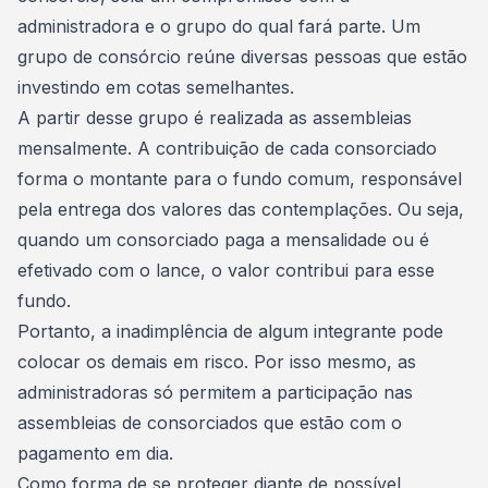
administradora e o grupo do qual fará parte. Um
grupo de consórcio reúne diversas pessoas que estão
investindo em cotas semelhantes.
A partir desse grupo é realizada as
assembleias
mensalmente
. A contribuição de cada consorciado
forma o montante para o fundo comum, responsável
pela entrega dos valores das contemplações. Ou seja,
quando um consorciado paga a mensalidade ou é
efetivado com o lance
, o valor contribui para esse
fundo.
Portanto, a inadimplência de algum integrante pode
colocar os demais em risco. Por isso mesmo, as
administradoras só permitem a participação nas
assembleias de consorciados que estão com o
pagamento em dia.
Como forma de se proteger diante de
possível