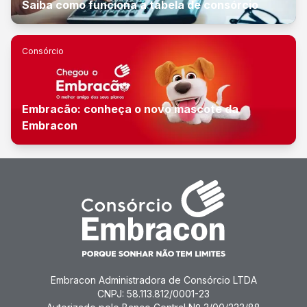
Saiba como funciona a tabela de consórcio
Consórcio
Embracão: conheça o novo mascote da
Embracon
Embracon Administradora de Consórcio LTDA
CNPJ: 58.113.812/0001-23