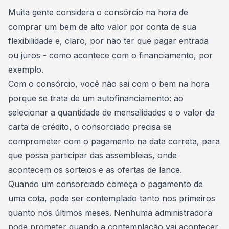
Consórcio Embracon
Muita gente considera o consórcio na hora de
comprar um bem de alto valor por
conta de sua
flexibilidade
e, claro, por
não ter que pagar entrada
ou juros
- como acontece com o financiamento, por
exemplo.
Com o consórcio, você não sai com o bem na hora
porque se trata de um
autofinanciamento
: ao
selecionar a quantidade de mensalidades e o valor da
carta de crédito, o consorciado precisa se
comprometer com o pagamento na data correta, para
que possa participar das assembleias, onde
acontecem os sorteios e as ofertas de lance.
Quando um consorciado começa o
pagamento de
uma cota
, pode ser contemplado tanto nos primeiros
quanto nos últimos meses. Nenhuma administradora
pode prometer quando a contemplação vai acontecer,