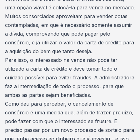
uma opção viável é
colocá-la para venda no mercado
.
Muitos consorciados aproveitam para vender cotas
contempladas, em que é necessário somente assumir
a dívida, comprovando que pode pagar pelo
consórcio, e já utilizar o valor da carta de crédito para
a aquisição do bem que tanto deseja.
Para isso, o interessado na venda não pode ter
utilizado a carta de crédito e deve tomar todo o
cuidado possível para
evitar fraudes
. A administradora
faz a intermediação de todo o processo, para que
ambas as partes sejam beneficiadas.
Como deu para perceber, o
cancelamento de
consórcio
é uma medida que, além de trazer prejuízo,
pode fazer com que o interessado se frustre. É
preciso passar por um novo processo de sorteio para
que tenha acesso ao dinheiro que já investiu - e isso