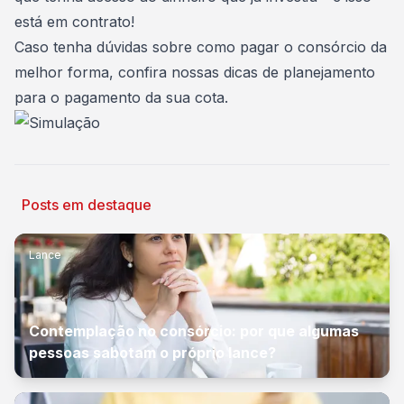
está em contrato!
Caso tenha dúvidas sobre como pagar o consórcio da
melhor forma, confira nossas
dicas de planejamento
para o pagamento da sua cota
.
Posts em destaque
Lance
Contemplação no consórcio: por que algumas
pessoas sabotam o próprio lance?