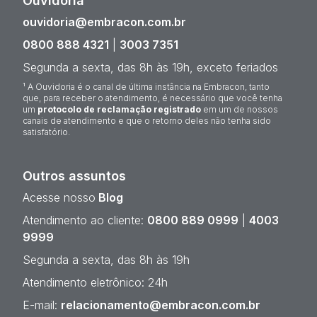
Ouvidoria¹
ouvidoria@embracon.com.br
0800 888 4321
|
3003 7351
Segunda a sexta, das 8h às 19h, exceto feriados
¹ A Ouvidoria é o canal de última instância na Embracon, tanto
que, para receber o atendimento, é necessário que você tenha
um
protocolo de reclamação registrado
em um de nossos
canais de atendimento e que o retorno deles não tenha sido
satisfatório.
Outros assuntos
Acesse nosso
Blog
Atendimento ao cliente:
0800 889 0999
|
4003
9999
Segunda a sexta, das 8h às 19h
Atendimento eletrônico: 24h
E-mail:
relacionamento@embracon.com.br