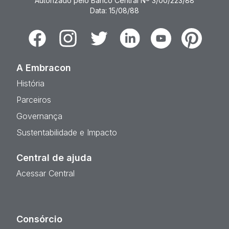
Autorizado pelo Banco Central Nº 3/00/223/88
Data: 15/08/88
Facebook
Instagram
Twitter
Linkedin
Youtube
Pinterest
A Embracon
História
Parceiros
Governança
Sustentabilidade e Impacto
Central de ajuda
Acessar Central
Consórcio