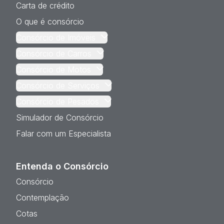
Carta de crédito
O que é consórcio
Consórcio de Imóveis
Consórcio de Carros
Consórcio de Motos
Consórcio de Serviços
Consórcio de Pesados
Simulador de Consórcio
Falar com um Especialista
Entenda o Consórcio
Consórcio
Contemplação
Cotas