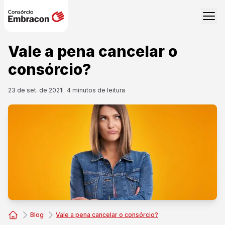
Vale a pena cancelar o
consórcio?
23 de set. de 2021
4
minutos de leitura
Blog
Vale a pena cancelar o consórcio?