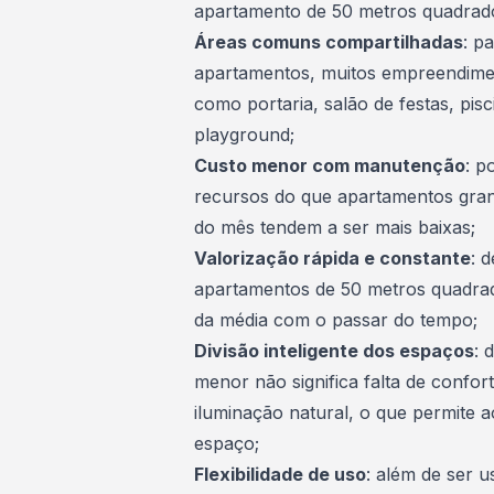
apartamento de 50 metros quadrados
Áreas comuns compartilhadas
: p
apartamentos, muitos empreendime
como portaria, salão de festas, pi
playground;
Custo menor com manutenção
: p
recursos do que apartamentos gran
do mês tendem a ser mais baixas;
Valorização rápida e constante
: 
apartamentos de 50 metros quadrad
da média com o passar do tempo;
Divisão inteligente dos espaços
: 
menor não significa falta de confor
iluminação natural, o que permite
espaço;
Flexibilidade de uso
: além de ser 