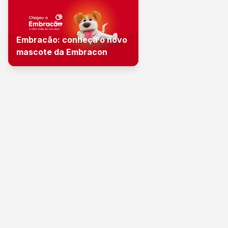
Embracão: conheça o novo
mascote da Embracon