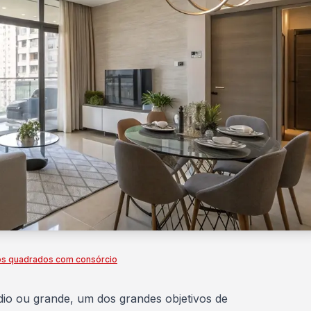
os quadrados com consórcio
o ou grande, um dos grandes objetivos de