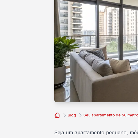
Blog
Seu apartamento de 50 metr
Consórcio Embracon
Seja um apartamento pequeno, médi