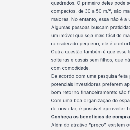
quadrados. O primeiro deles pode s
compactos, de 30 a 50 m/², são ma
maiores. No entanto, essa não é a 
Algumas pessoas buscam praticidade
um imóvel que seja mais fácil de ma
considerado pequeno, ele é confort
Outra questão também é que esse ti
solteiras e casais sem filhos, que
com comodidade.
De acordo com uma pesquisa feita
potenciais investidores preferem 
bom retorno financeiramente: são f
Com uma boa organização do espaç
do novo lar, é possível aproveitar
Conheça os benefícios de compr
Além do atrativo “preço”, existem 