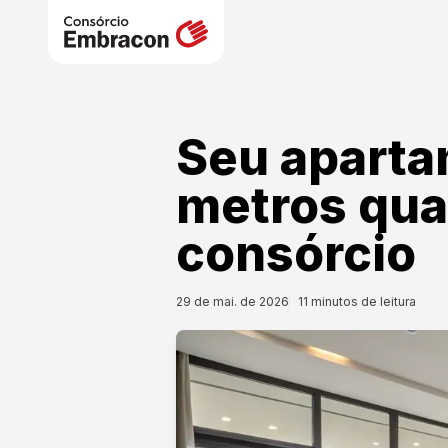
Seu aparta
metros qu
consórcio
29 de mai. de 2026
11
minutos de leitura