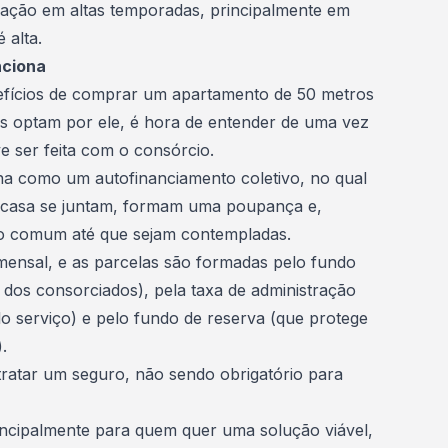
cação em altas temporadas, principalmente em
 alta.
nciona
efícios de comprar um apartamento de 50 metros
s optam por ele, é hora de entender de uma vez
e ser feita com o consórcio.
iona como um
autofinanciamento
coletivo, no qual
casa se juntam, formam uma poupança e,
o comum
até que sejam contempladas.
mensal, e as parcelas são formadas pelo fundo
 dos consorciados), pela taxa de administração
o serviço) e pelo fundo de reserva (que protege
).
ratar um seguro, não sendo obrigatório para
incipalmente para quem quer uma solução viável,