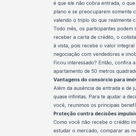
é que ele não cobra entrada, o que 
plano e se preocuparem somente co
valendo o triplo do que realmente 
Todo mês, os participantes podem s
receber a
carta de crédito
, o cotis
à vista, pois recebe o valor integra
negociação com vendedores e imobil
Ficou interessado? Então, confira 
apartamento de 50 metros quadrad
Vantagens do consórcio para imó
Além da ausência de entrada e de j
quase infinitas. Para te ajudar a de
você, reunimos os principais benefí
Proteção contra decisões impulsi
Como você não recebe o crédito i
estudar o mercado, comparar as mel