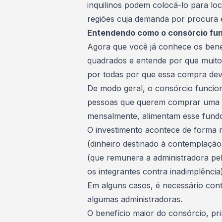
inquilinos podem colocá-lo para lo
regiões cuja demanda por procura é
Entendendo como o consórcio fu
Agora que você já conhece os ben
quadrados e entende por que muito
por todas por que essa compra dev
De modo geral, o consórcio func
pessoas que querem comprar uma 
mensalmente, alimentam esse
fund
O investimento acontece de forma 
(dinheiro destinado à contemplação
(que remunera a administradora pel
os integrantes contra inadimplência
Em alguns casos, é necessário cont
algumas administradoras.
O benefício maior do consórcio, pr