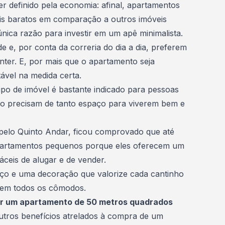
er definido pela economia: afinal, apartamentos
is baratos em comparação a outros imóveis
única razão para investir em um apê minimalista.
 e, por conta da correria do dia a dia, preferem
nter. E, por mais que o apartamento seja
ável na medida certa.
po de imóvel é bastante indicado para pessoas
 não precisam de tanto espaço para viverem bem e
 pelo
Quinto Andar
, ficou comprovado que até
apartamentos pequenos porque eles oferecem um
áceis de alugar e de vender.
o e uma decoração que valorize cada cantinho
 bem todos os cômodos.
ar um apartamento de 50 metros quadrados
outros benefícios atrelados à compra de um