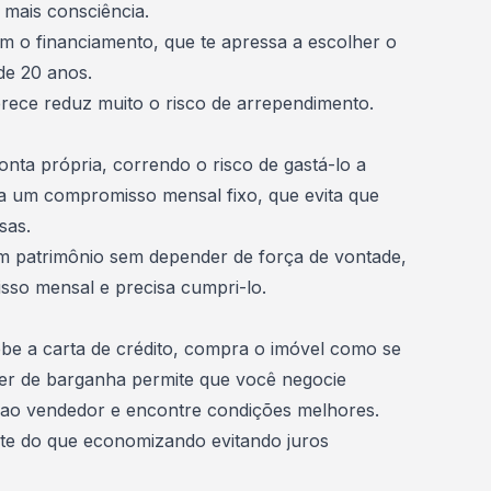
m mais consciência.
om o financiamento, que te apressa a escolher o
 de 20 anos.
rece reduz muito o risco de arrependimento.
onta própria, correndo o risco de gastá-lo a
a um compromisso mensal fixo, que evita que
isas.
um patrimônio sem depender de força de vontade,
so mensal e precisa cumpri-lo.
be a carta de crédito, compra o imóvel como se
der de barganha permite que você negocie
e ao vendedor e encontre condições melhores.
te do que economizando evitando juros