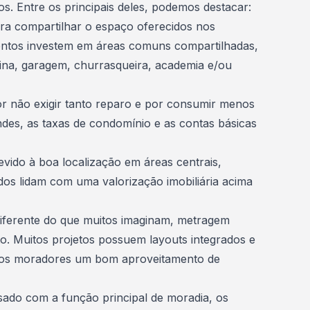
. Entre os principais deles, podemos destacar:
ara compartilhar o espaço oferecidos nos
ntos investem em áreas comuns compartilhadas,
scina, garagem, churrasqueira, academia e/ou
or não exigir tanto reparo e por consumir menos
des, as taxas de condomínio e as contas básicas
devido à boa localização em áreas centrais,
os lidam com uma valorização imobiliária acima
diferente do que muitos imaginam, metragem
to. Muitos projetos possuem layouts integrados e
 aos moradores um bom aproveitamento de
usado com a função principal de moradia, os