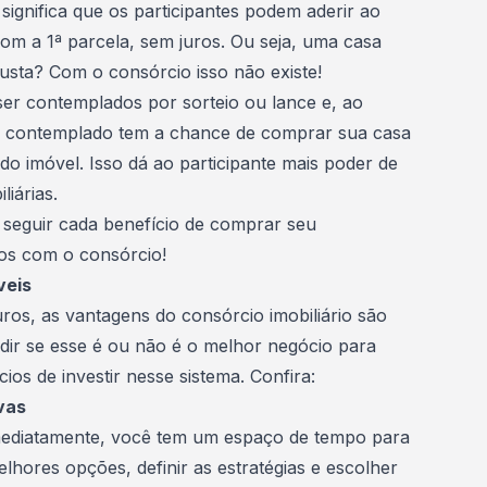
significa que os participantes podem aderir ao
m a 1ª parcela, sem juros. Ou seja, uma casa
custa? Com o consórcio isso não existe!
er contemplados por sorteio ou lance e, ao
ta contemplado tem a chance de comprar sua casa
l do imóvel. Isso dá ao participante mais poder de
iárias.
a seguir cada benefício de comprar seu
os com o consórcio!
veis
uros, as
vantagens do consórcio
imobiliário são
cidir se esse é ou não é o melhor negócio para
cios de investir nesse sistema. Confira:
vas
mediatamente, você tem um espaço de tempo para
hores opções, definir as estratégias e escolher