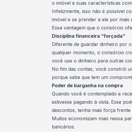
o imóvel e suas características co
Infelizmente, isso não é possível c
imóvel e se prender a ele por mais
Essa vantagem que o consórcio ofe
Disciplina financeira “forçada”
Diferente de guardar dinheiro por c
qualquer momento, o consórcio cri
você use o dinheiro para outras co
No fim das contas, você constrói 
porque sabe que tem um compromis
Poder de barganha na compra
Quando você é
contemplado
e rece
estivesse pagando à vista. Esse po
descontos, tenha mais força frent
Muitos economizam mais nessa par
bancários.