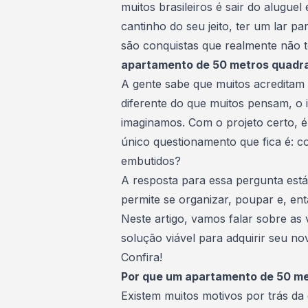
muitos brasileiros é sair do alugue
cantinho do seu jeito, ter um lar p
são conquistas que realmente não 
apartamento de 50 metros quad
A gente sabe que muitos acreditam
diferente do que muitos pensam, o 
imaginamos. Com o projeto certo, é
único questionamento que fica é: 
embutidos?
A resposta para essa pergunta est
permite se organizar, poupar e, en
Neste artigo, vamos falar sobre as
solução viável para adquirir seu n
Confira!
Por que um apartamento de 50 m
Existem muitos motivos por trás d