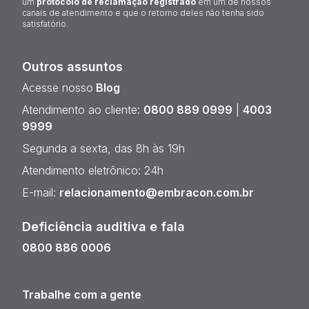
um
protocolo de reclamação registrado
em um de nossos
canais de atendimento e que o retorno deles não tenha sido
satisfatório.
Outros assuntos
Acesse nosso
Blog
Atendimento ao cliente:
0800 889 0999
|
4003
9999
Segunda a sexta, das 8h às 19h
Atendimento eletrônico: 24h
E-mail:
relacionamento@embracon.com.br
Deficiência auditiva e fala
0800 886 0006
Trabalhe com a gente