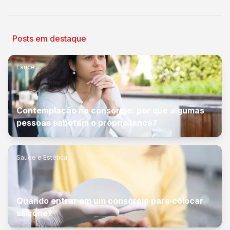
Posts em destaque
Lance
Contemplação no consórcio: por que algumas
pessoas sabotam o próprio lance?
Saúde e Estética
Quando entrar em um consórcio para colocar
silicone?