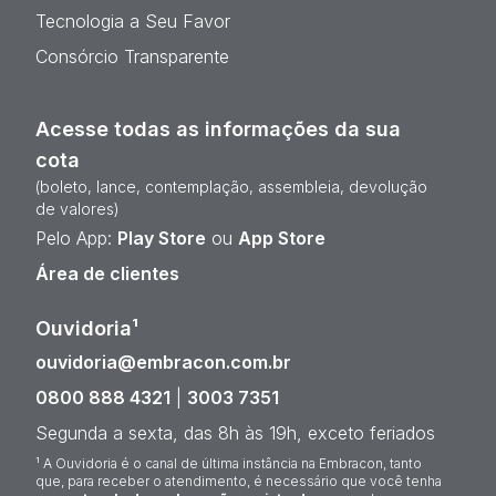
Tecnologia a Seu Favor
Consórcio Transparente
Acesse todas as informações da sua
cota
(boleto, lance, contemplação, assembleia, devolução
de valores)
Pelo App:
Play Store
ou
App Store
Área de clientes
Ouvidoria¹
ouvidoria@embracon.com.br
0800 888 4321
|
3003 7351
Segunda a sexta, das 8h às 19h, exceto feriados
¹ A Ouvidoria é o canal de última instância na Embracon, tanto
que, para receber o atendimento, é necessário que você tenha