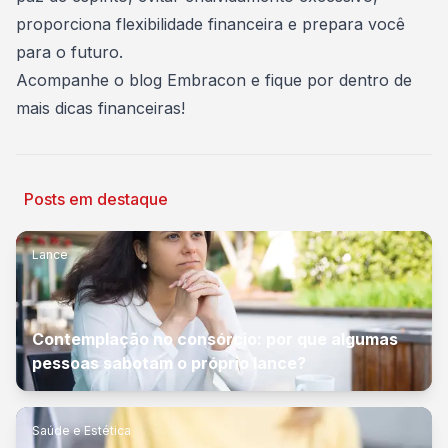
proporciona flexibilidade financeira e prepara você
para o futuro.
Acompanhe o blog Embracon
e fique por dentro de
mais dicas financeiras!
Posts em destaque
Lance
Contemplação no consórcio: por que algumas
pessoas sabotam o próprio lance?
Saúde e Estética