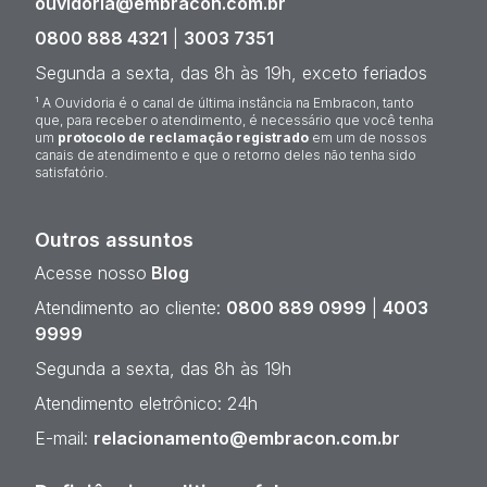
ouvidoria@embracon.com.br
0800 888 4321
|
3003 7351
Segunda a sexta, das 8h às 19h, exceto feriados
¹ A Ouvidoria é o canal de última instância na Embracon, tanto
que, para receber o atendimento, é necessário que você tenha
um
protocolo de reclamação registrado
em um de nossos
canais de atendimento e que o retorno deles não tenha sido
satisfatório.
Outros assuntos
Acesse nosso
Blog
Atendimento ao cliente:
0800 889 0999
|
4003
9999
Segunda a sexta, das 8h às 19h
Atendimento eletrônico: 24h
E-mail:
relacionamento@embracon.com.br