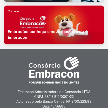
Consórcio
Embracão: conheça o novo mascote da
Embracon
Embracon Administradora de Consórcio LTDA
CNPJ: 58.113.812/0001-23
Autorizado pelo Banco Central Nº 3/00/223/88
Data: 15/08/88