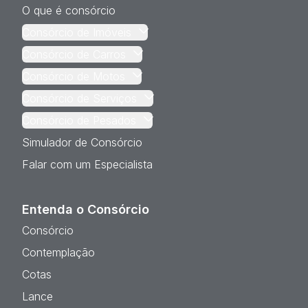
O que é consórcio
Consórcio de Imóveis
Consórcio de Carros
Consórcio de Motos
Consórcio de Serviços
Consórcio de Pesados
Simulador de Consórcio
Falar com um Especialista
Entenda o Consórcio
Consórcio
Contemplação
Cotas
Lance