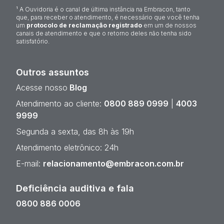
¹ A Ouvidoria é o canal de última instância na Embracon, tanto
que, para receber o atendimento, é necessário que você tenha
um
protocolo de reclamação registrado
em um de nossos
canais de atendimento e que o retorno deles não tenha sido
satisfatório.
Outros assuntos
Acesse nosso
Blog
Atendimento ao cliente:
0800 889 0999
|
4003
9999
Segunda a sexta, das 8h às 19h
Atendimento eletrônico: 24h
E-mail:
relacionamento@embracon.com.br
Deficiência auditiva e fala
0800 886 0006