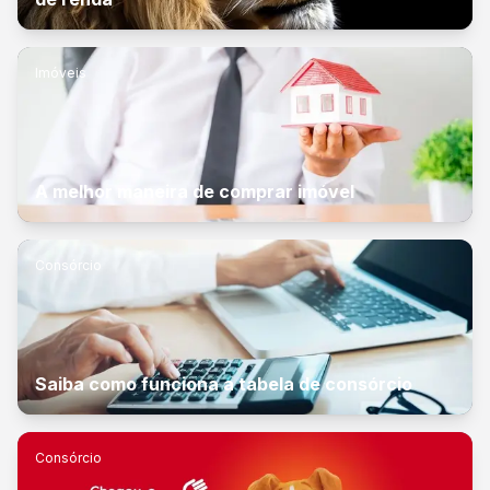
Imóveis
A melhor maneira de comprar imóvel
Consórcio
Saiba como funciona a tabela de consórcio
Consórcio