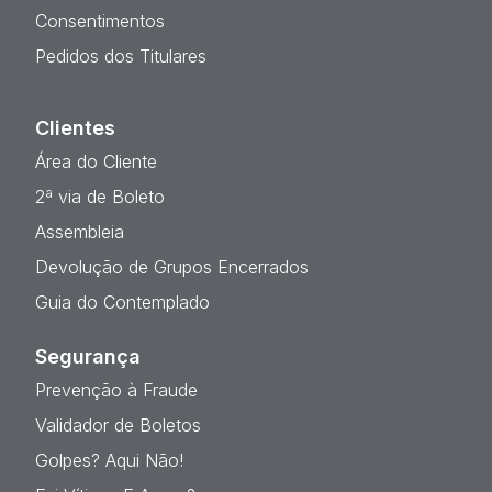
Consentimentos
Pedidos dos Titulares
Clientes
Área do Cliente
2ª via de Boleto
Assembleia
Devolução de Grupos Encerrados
Guia do Contemplado
Segurança
Prevenção à Fraude
Validador de Boletos
Golpes? Aqui Não!