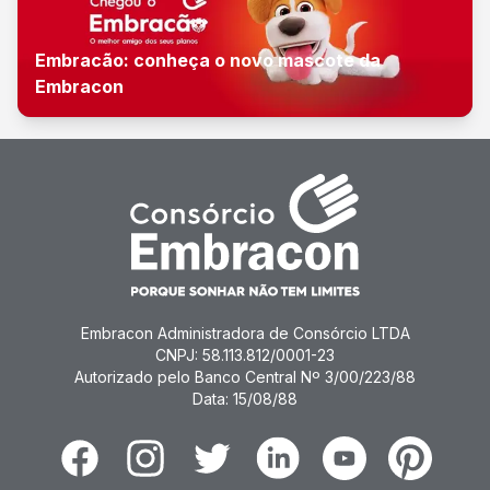
Embracão: conheça o novo mascote da
Embracon
Embracon Administradora de Consórcio LTDA
CNPJ: 58.113.812/0001-23
Autorizado pelo Banco Central Nº 3/00/223/88
Data: 15/08/88
Facebook
Instagram
Twitter
Linkedin
Youtube
Pinterest