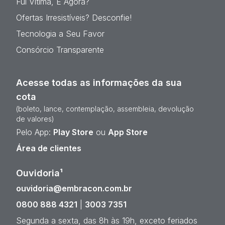
Fui Vítima, E Agora?
Ofertas Irresistíveis? Desconfie!
Tecnologia a Seu Favor
Consórcio Transparente
Acesse todas as informações da sua
cota
(boleto, lance, contemplação, assembleia, devolução
de valores)
Pelo App:
Play Store
ou
App Store
Área de clientes
Ouvidoria¹
ouvidoria@embracon.com.br
0800 888 4321
|
3003 7351
Segunda a sexta, das 8h às 19h, exceto feriados