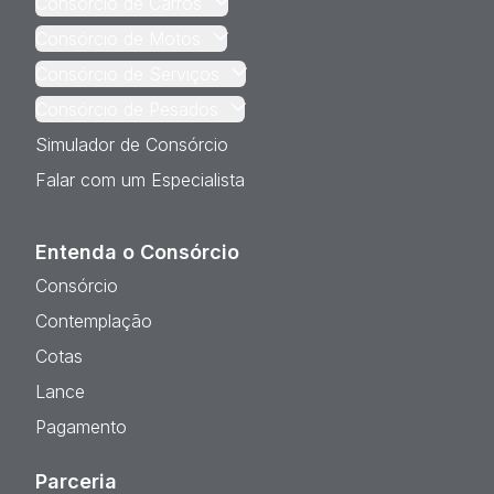
Consórcio de Carros
Consórcio de Motos
Consórcio de Serviços
Consórcio de Pesados
Simulador de Consórcio
Falar com um Especialista
Entenda o Consórcio
Consórcio
Contemplação
Cotas
Lance
Pagamento
Parceria