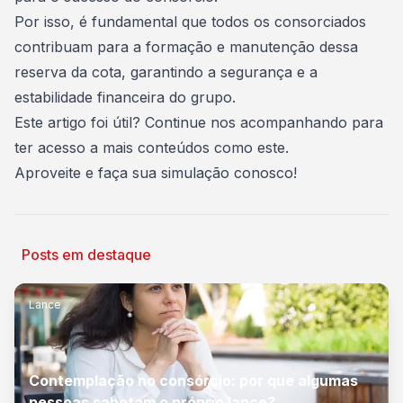
Por isso, é fundamental que todos os consorciados
contribuam para a formação e manutenção dessa
reserva
da cota, garantindo a segurança e a
estabilidade financeira do grupo.
Este artigo foi útil? Continue nos acompanhando para
ter acesso a mais conteúdos como este.
Aproveite e
faça sua simulação conosco
!
Posts em destaque
Lance
Contemplação no consórcio: por que algumas
pessoas sabotam o próprio lance?