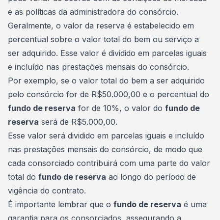
e as políticas da
administradora do consórcio
.
Geralmente, o valor da reserva é estabelecido em
percentual sobre o valor total do bem ou serviço a
ser adquirido. Esse valor é dividido em parcelas iguais
e incluído nas prestações mensais do consórcio.
Por exemplo, se o valor total do bem a ser adquirido
pelo consórcio for de R$50.000,00 e o percentual do
fundo de reserva
for de 10%, o valor do
fundo de
reserva
será de R$5.000,00.
Esse valor será dividido em parcelas iguais e incluído
nas prestações mensais do consórcio, de modo que
cada
consorciado
contribuirá com uma parte do valor
total do
fundo de reserva
ao longo do período de
vigência do contrato.
É importante lembrar que o
fundo de reserva
é uma
garantia para os consorciados, assegurando a