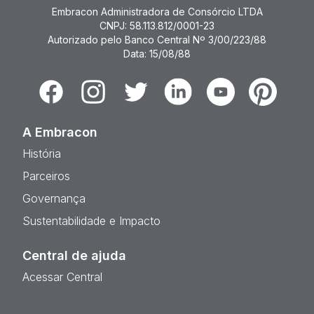
Embracon Administradora de Consórcio LTDA
CNPJ: 58.113.812/0001-23
Autorizado pelo Banco Central Nº 3/00/223/88
Data: 15/08/88
Facebook
Instagram
Twitter
Linkedin
Youtube
Pinterest
A Embracon
História
Parceiros
Governança
Sustentabilidade e Impacto
Central de ajuda
Acessar Central