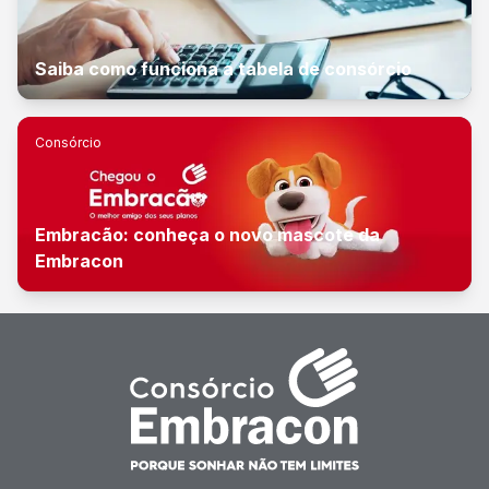
Saiba como funciona a tabela de consórcio
Consórcio
Embracão: conheça o novo mascote da
Embracon