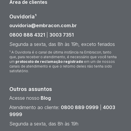
Área de clientes
Ouvidoria¹
ouvidoria@embracon.com.br
0800 888 4321
|
3003 7351
Segunda a sexta, das 8h às 19h, exceto feriados
¹ A Ouvidoria é o canal de última instância na Embracon, tanto
que, para receber o atendimento, é necessário que você tenha
um
protocolo de reclamação registrado
em um de nossos
canais de atendimento e que o retorno deles não tenha sido
satisfatório.
Outros assuntos
Acesse nosso
Blog
Atendimento ao cliente:
0800 889 0999
|
4003
9999
Segunda a sexta, das 8h às 19h