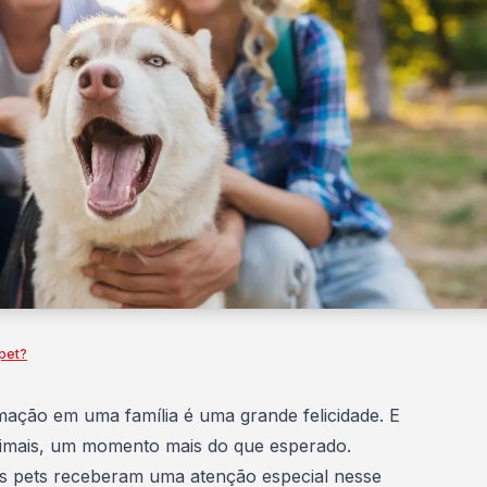
 pet?
mação em uma família é uma grande felicidade. E
imais, um momento mais do que esperado.
 os pets receberam uma atenção especial nesse