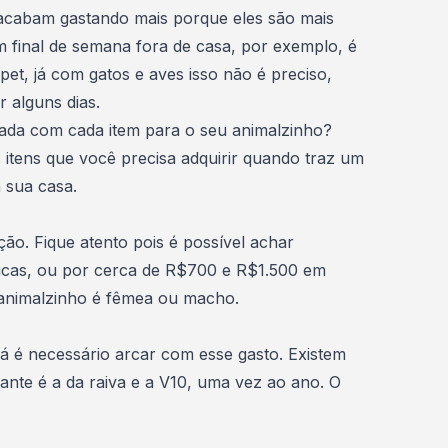
acabam gastando mais porque eles são mais
 final de semana fora de casa
, por exemplo, é
et, já com gatos e aves isso não é preciso,
 alguns dias.
ada com cada item para o seu animalzinho?
 itens que você precisa adquirir quando traz um
 sua casa.
ão. Fique atento pois é possível achar
licas, ou por cerca de R$700 e R$1.500 em
animalzinho é fêmea ou macho.
á é necessário arcar com esse gasto. Existem
ante é a da raiva e a V10, uma vez ao ano. O