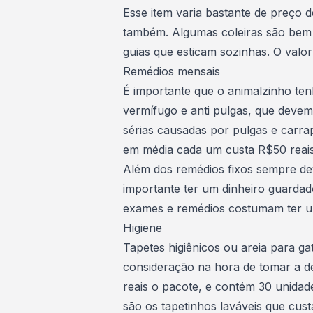
Esse item varia bastante de preço 
também. Algumas coleiras são bem s
guias que esticam sozinhas. O valo
Remédios mensais
É importante que o animalzinho t
vermífugo e anti pulgas, que devem
sérias causadas por pulgas e carra
em média cada um custa R$50 reais
Além dos remédios fixos sempre de
importante ter um
dinheiro guardad
exames e remédios costumam ter u
Higiene
Tapetes higiênicos ou areia para g
consideração na hora de tomar a d
reais o pacote, e contém 30 unida
são os tapetinhos laváveis que cu