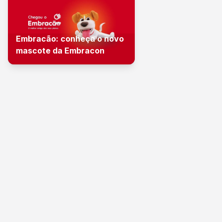
Embracão: conheça o novo
mascote da Embracon