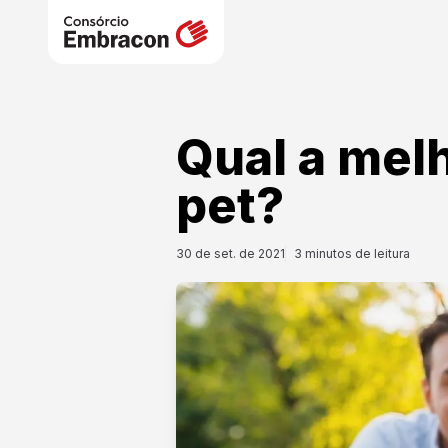
Qual a melh
pet?
30 de set. de 2021
3
minutos de leitura