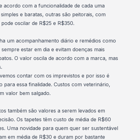
de acordo com a funcionalidade de cada uma
imples e baratas, outras são peitorais, com
r pode oscilar de R$25 e R$350.
enha um acompanhamento diário e remédios como
 sempre estar em dia e evitam doenças mais
patos. O valor oscila de acordo com a marca, mas
.
vemos contar com os imprevistos e por isso é
o
para essa finalidade. Custos com veterinário,
m valor bem salgado.
atos também são valores a serem levados em
ecisão. Os tapetes têm custo de média de R$60
des. Uma novidade para quem quer ser sustentável
stam em média de R$30 e duram por bastante