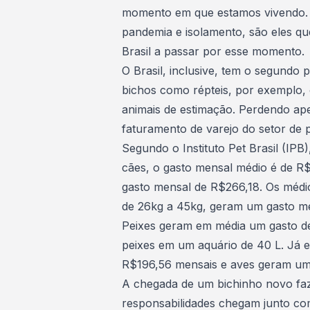
momento em que estamos vivendo
pandemia e isolamento, são eles que
Brasil a passar por esse momento.
O Brasil, inclusive, tem o segundo
bichos como répteis, por exemplo,
animais de estimação. Perdendo a
faturamento de varejo do setor de p
Segundo o Instituto Pet Brasil (IP
cães, o
gasto mensal
médio é de R$
gasto mensal de R$266,18. Os médio
de 26kg a 45kg, geram um gasto m
Peixes geram em média um gasto d
peixes em um aquário de 40 L. Já e
R$196,56 mensais e aves geram um
A chegada de um bichinho novo fa
responsabilidades chegam junto com