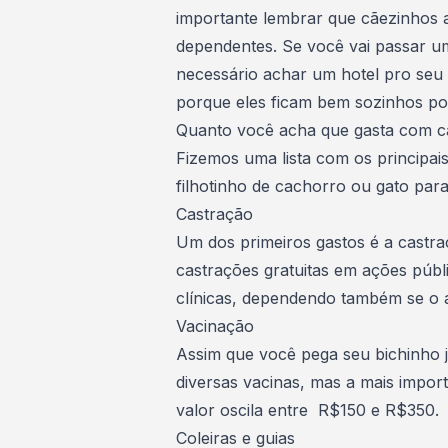
importante lembrar que cãezinhos 
dependentes. Se você vai
passar um
necessário achar um hotel pro seu p
porque eles ficam bem sozinhos por
Quanto você acha que gasta com c
Fizemos uma lista com os principais
filhotinho de cachorro ou gato para
Castração
Um dos primeiros gastos é a castraç
castrações gratuitas em ações púb
clínicas, dependendo também se o 
Vacinação
Assim que você pega seu bichinho j
diversas vacinas, mas a mais import
valor oscila entre R$150 e R$350.
Coleiras e guias