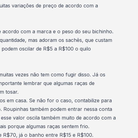
uitas variações de preço de acordo com a
de acordo com a marca
e o peso do seu bichinho.
uantidade, mas adoram os sachês, que custam
 podem oscilar de R$5 a R$100 o quilo
uitas vezes não tem como fugir disso. Já os
mportante lembrar que algumas raças de
m tosar.
tos em casa
. Se não for o caso, contabilize para
. Roupinhas também podem entrar nessa conta
 esse valor oscila também muito de acordo com a
ais porque algumas raças sentem frio.
e R$70, já o banho entre R$15 e R$100.