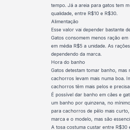
tempo. Já a areia para gatos tem m
qualidade, entre R$10 e R$30.
Alimentação
Esse valor vai depender bastante 
Gatos consomem menos ração em q
em média R$5 a unidade. As rações
dependendo da marca.
Hora do banho
Gatos detestam tomar banho, mas m
cachorros levam mais numa boa. I
cachorros têm mais pelos e precisa
É possível dar banho em cães e ga
um banho por quinzena, no mínimo
para cachorros de pêlo mais curto,
marca e o modelo, mas são essenci
A tosa costuma custar entre R$30 