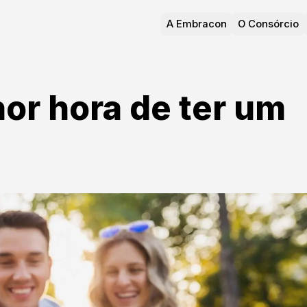
A Embracon
O Consórcio
or hora de ter um