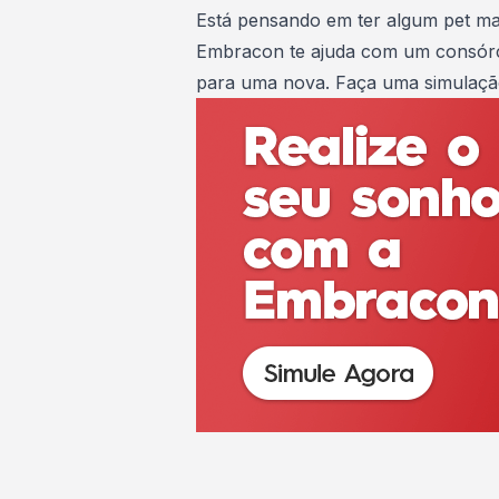
Está pensando em ter algum pet m
Embracon te ajuda com um consórc
para uma nova.
Faça uma simulaç