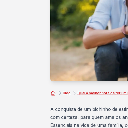
Blog
Qual a melhor hora de ter um
Consórcio Embracon
A conquista de um bichinho de esti
com certeza, para quem ama os an
Essenciais na vida de uma família,