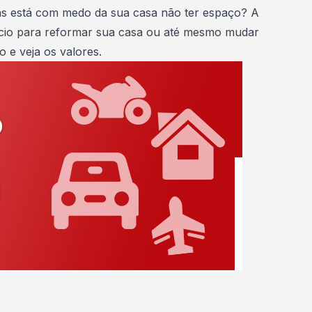
as está com medo da sua casa não ter espaço? A
io para reformar sua casa ou até mesmo mudar
ão
e veja os valores.