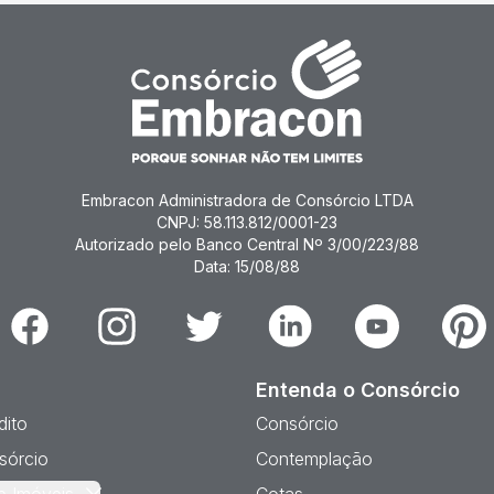
Embracon Administradora de Consórcio LTDA
CNPJ: 58.113.812/0001-23
Autorizado pelo Banco Central Nº 3/00/223/88
Data: 15/08/88
Facebook
Instagram
Twitter
Linkedin
Youtube
Pinter
Entenda o Consórcio
dito
Consórcio
sórcio
Contemplação