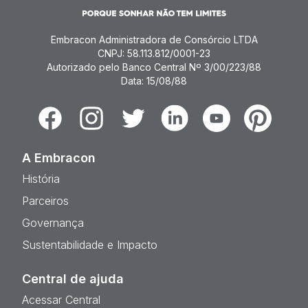
Embracon Administradora de Consórcio LTDA
CNPJ: 58.113.812/0001-23
Autorizado pelo Banco Central Nº 3/00/223/88
Data: 15/08/88
Facebook
Instagram
Twitter
Linkedin
Youtube
Pinterest
A Embracon
História
Parceiros
Governança
Sustentabilidade e Impacto
Central de ajuda
Acessar Central