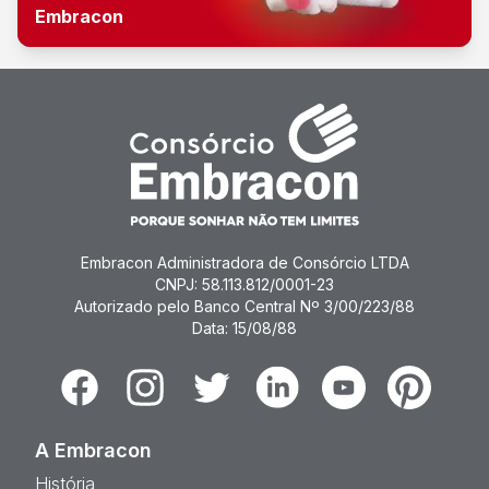
Embracon
Embracon Administradora de Consórcio LTDA
CNPJ: 58.113.812/0001-23
Autorizado pelo Banco Central Nº 3/00/223/88
Data: 15/08/88
Facebook
Instagram
Twitter
Linkedin
Youtube
Pinterest
A Embracon
História