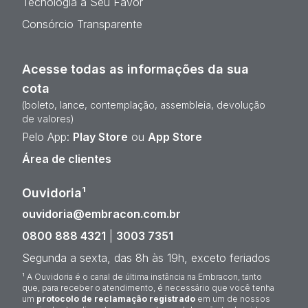
Tecnologia a Seu Favor
Consórcio Transparente
Acesse todas as informações da sua
cota
(boleto, lance, contemplação, assembleia, devolução
de valores)
Pelo App:
Play Store
ou
App Store
Área de clientes
Ouvidoria¹
ouvidoria@embracon.com.br
0800 888 4321
|
3003 7351
Segunda a sexta, das 8h às 19h, exceto feriados
¹ A Ouvidoria é o canal de última instância na Embracon, tanto
que, para receber o atendimento, é necessário que você tenha
um
protocolo de reclamação registrado
em um de nossos