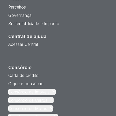
Parceiros
Governança
Sustentabilidade e Impacto
Central de ajuda
Acessar Central
Consórcio
Carta de crédito
O que é consórcio
Consórcio de Imóveis
Consórcio de Carros
Consórcio de Motos