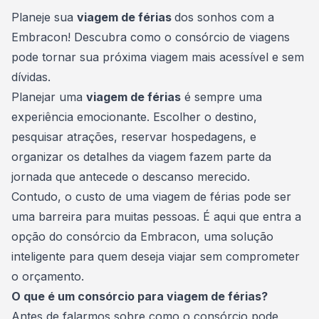
Consórcio Embracon
Planeje sua
viagem de férias
dos sonhos com a
Embracon! Descubra como o consórcio de viagens
pode tornar sua próxima viagem mais acessível e sem
dívidas.
Planejar uma
viagem de férias
é sempre uma
experiência emocionante. Escolher o destino,
pesquisar atrações, reservar hospedagens, e
organizar os detalhes da viagem fazem parte da
jornada que antecede o descanso merecido.
Contudo, o custo de uma viagem de férias pode ser
uma barreira para muitas pessoas. É aqui que entra a
opção do
consórcio da Embracon
, uma solução
inteligente para quem deseja viajar sem comprometer
o orçamento.
O que é um consórcio para viagem de férias?
Antes de falarmos sobre como o consórcio pode