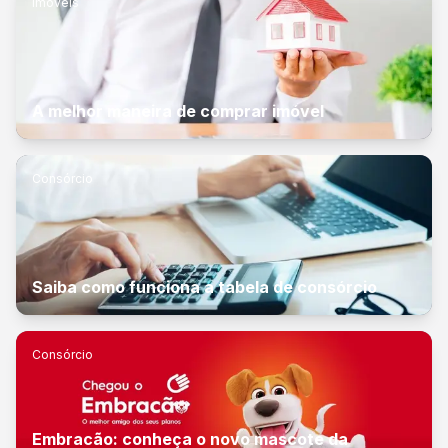
Imóveis
A melhor maneira de comprar imóvel
Consórcio
Saiba como funciona a tabela de consórcio
Consórcio
Embracão: conheça o novo mascote da