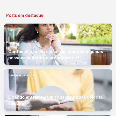
Posts em destaque
Lance
Contemplação no consórcio: por que algumas
pessoas sabotam o próprio lance?
Saúde e Estética
Quando entrar em um consórcio para colocar
silicone?