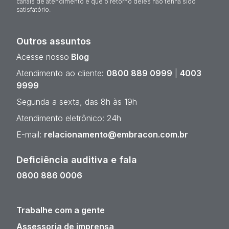
canais de atendimento e que o retorno deles não tenha sido
satisfatório.
Outros assuntos
Acesse nosso
Blog
Atendimento ao cliente:
0800 889 0999
|
4003
9999
Segunda a sexta, das 8h às 19h
Atendimento eletrônico: 24h
E-mail:
relacionamento@embracon.com.br
Deficiência auditiva e fala
0800 886 0006
Trabalhe com a gente
Assessoria de imprensa