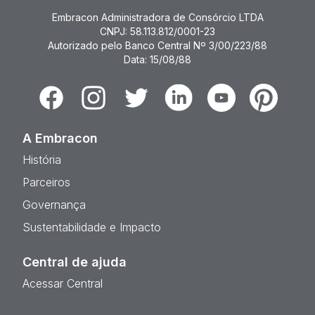
Embracon Administradora de Consórcio LTDA
CNPJ: 58.113.812/0001-23
Autorizado pelo Banco Central Nº 3/00/223/88
Data: 15/08/88
Facebook
Instagram
Twitter
Linkedin
Youtube
Pinterest
A Embracon
História
Parceiros
Governança
Sustentabilidade e Impacto
Central de ajuda
Acessar Central