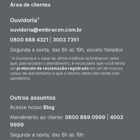
Área de clientes
Ouvidoria¹
ouvidoria@embracon.com.br
0800 888 4321
|
3003 7351
Segunda a sexta, das 8h às 19h, exceto feriados
¹ A Ouvidoria é o canal de última instância na Embracon, tanto
que, para receber o atendimento, é necessário que você tenha
um
protocolo de reclamação registrado
em um de nossos
canais de atendimento e que o retorno deles não tenha sido
satisfatório.
Outros assuntos
Acesse nosso
Blog
Atendimento ao cliente:
0800 889 0999
|
4003
9999
Segunda a sexta, das 8h às 19h