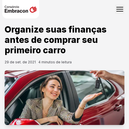
Organize suas finanças
antes de comprar seu
primeiro carro
29 de set. de 2021
4
minutos de leitura