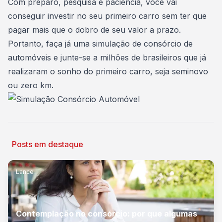
Com preparo, pesquisa e paciência, você vai
conseguir investir no seu primeiro carro sem ter que
pagar mais que o dobro de seu valor a prazo.
Portanto,
faça já uma simulação
de consórcio de
automóveis e junte-se a milhões de brasileiros que já
realizaram o sonho do primeiro carro, seja seminovo
ou zero km.
Posts em destaque
Lance
Contemplação no consórcio: por que algumas