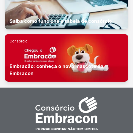
Saiba como funciona a tabela de consórcio
Consórcio
Embracão: conheça o novo mascote da
Embracon