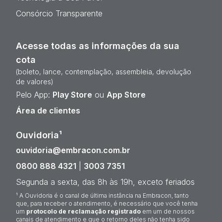
Consórcio Transparente
Acesse todas as informações da sua
cota
(boleto, lance, contemplação, assembleia, devolução
de valores)
Pelo App:
Play Store
ou
App Store
Área de clientes
Ouvidoria¹
ouvidoria@embracon.com.br
0800 888 4321
|
3003 7351
Segunda a sexta, das 8h às 19h, exceto feriados
¹ A Ouvidoria é o canal de última instância na Embracon, tanto
que, para receber o atendimento, é necessário que você tenha
um
protocolo de reclamação registrado
em um de nossos
canais de atendimento e que o retorno deles não tenha sido