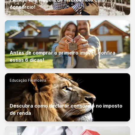
consórcio!
Imóveis
Antes de comprar o primeiro imóvel, confira
essas 6 dicas!
Educação Financeira
Descubra como declarar consórcio no imposto
de renda
Imóveis