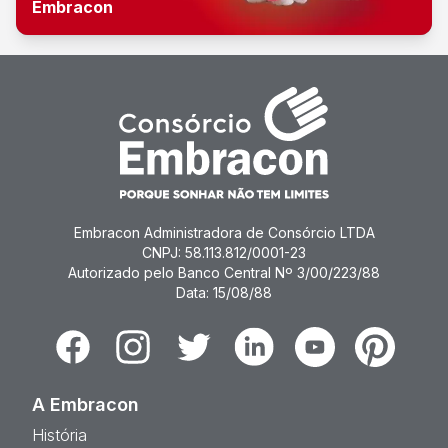
Embracon
Embracon Administradora de Consórcio LTDA
CNPJ: 58.113.812/0001-23
Autorizado pelo Banco Central Nº 3/00/223/88
Data: 15/08/88
Facebook
Instagram
Twitter
Linkedin
Youtube
Pinterest
A Embracon
História