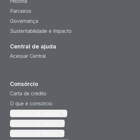
História
Parceiros
Governança
Sustentabilidade e Impacto
Central de ajuda
Acessar Central
Consórcio
Carta de crédito
O que é consórcio
Consórcio de Imóveis
Consórcio de Carros
Consórcio de Motos