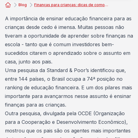
Blog
Finanças para crianças: dicas de como ensinar sobre dinheiro desde cedo
Consórcio Embracon
A importância de
ensinar educação financeira
para as
crianças desde cedo é imensa. Muitas pessoas não
tiveram a oportunidade de aprender sobre finanças na
escola - tanto que é comum investidores bem-
sucedidos citarem o aprendizado sobre o assunto em
casa, junto aos pais.
Uma
pesquisa da Standard & Poor’s
identificou que,
entre 144 países, o Brasil ocupa a 74ª posição no
ranking de educação financeira. E um dos pilares mais
importante para avançarmos nesse assunto é ensinar
finanças para as crianças.
Outra pesquisa, divulgada pela OCDE (Organização
para a Cooperação e Desenvolvimento Econômico),
mostrou que
os pais são os agentes mais importantes