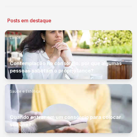
Posts em destaque
Lance
Contemplação no consórcio: por que algumas
pessoas sabotam o próprio lance?
Saúde e Estética
Quando entrar em um consórcio para colocar
silicone?