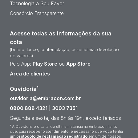
Tecnologia a Seu Favor
Consórcio Transparente
Acesse todas as informações da sua
cota
(boleto, lance, contemplação, assembleia, devolução
de valores)
Pelo App:
Play Store
ou
App Store
Área de clientes
Ouvidoria¹
ouvidoria@embracon.com.br
0800 888 4321
|
3003 7351
Segunda a sexta, das 8h às 19h, exceto feriados
¹ A Ouvidoria é o canal de última instância na Embracon, tanto
que, para receber o atendimento, é necessário que você tenha
um
protocolo de reclamação registrado
em um de nossos