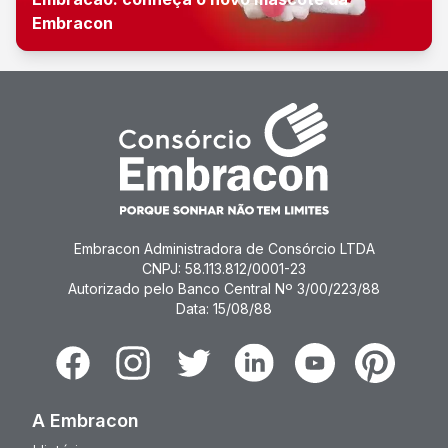
Embracon
Embracon Administradora de Consórcio LTDA
CNPJ: 58.113.812/0001-23
Autorizado pelo Banco Central Nº 3/00/223/88
Data: 15/08/88
Facebook
Instagram
Twitter
Linkedin
Youtube
Pinterest
A Embracon