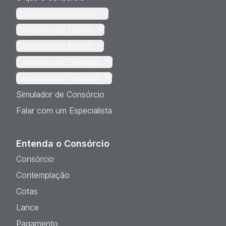
Consórcio de Imóveis
Consórcio de Carros
Consórcio de Motos
Consórcio de Serviços
Consórcio de Pesados
Simulador de Consórcio
Falar com um Especialista
Entenda o Consórcio
Consórcio
Contemplação
Cotas
Lance
Pagamento