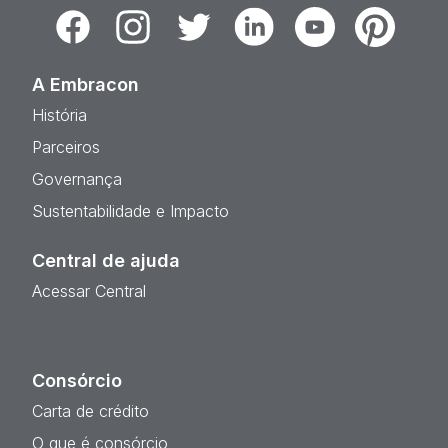
Facebook
Instagram
Twitter
Linkedin
Youtube
Pinterest
A Embracon
História
Parceiros
Governança
Sustentabilidade e Impacto
Central de ajuda
Acessar Central
Consórcio
Carta de crédito
O que é consórcio