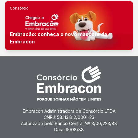
Consórcio
Embracão: conheça o novo mascote da
Embracon
Embracon Administradora de Consórcio LTDA
CNPJ: 58.113.812/0001-23
Autorizado pelo Banco Central Nº 3/00/223/88
Data: 15/08/88