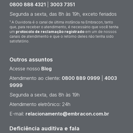
0800 888 4321
|
3003 7351
Segunda a sexta, das 8h às 19h, exceto feriados
¹ A Ouvidoria é o canal de última instância na Embracon, tanto
que, para receber o atendimento, é necessário que você tenha
um
protocolo de reclamação registrado
em um de nossos
canais de atendimento e que o retorno deles não tenha sido
satisfatório.
Outros assuntos
Acesse nosso
Blog
Atendimento ao cliente:
0800 889 0999
|
4003
9999
Segunda a sexta, das 8h às 19h
Atendimento eletrônico: 24h
E-mail:
relacionamento@embracon.com.br
Deficiência auditiva e fala