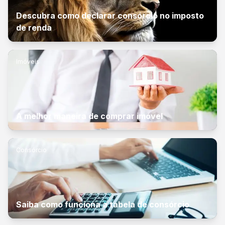
Descubra como declarar consórcio no imposto
de renda
Imóveis
A melhor maneira de comprar imóvel
Consórcio
Saiba como funciona a tabela de consórcio