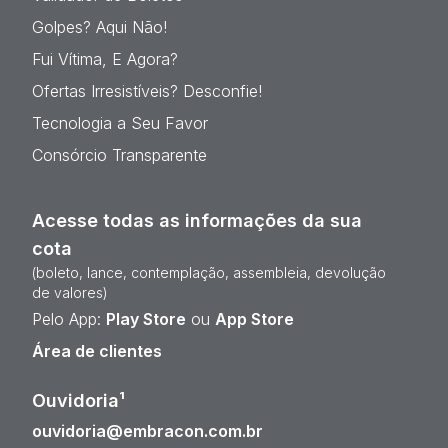
Golpes? Aqui Não!
Fui Vítima, E Agora?
Ofertas Irresistíveis? Desconfie!
Tecnologia a Seu Favor
Consórcio Transparente
Acesse todas as informações da sua
cota
(boleto, lance, contemplação, assembleia, devolução
de valores)
Pelo App:
Play Store
ou
App Store
Área de clientes
Ouvidoria¹
ouvidoria@embracon.com.br