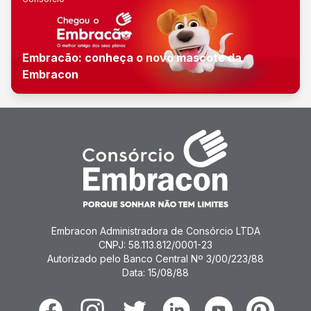
Embracão: conheça o novo mascote da
Embracon
Embracon Administradora de Consórcio LTDA
CNPJ: 58.113.812/0001-23
Autorizado pelo Banco Central Nº 3/00/223/88
Data: 15/08/88
Facebook
Instagram
Twitter
Linkedin
Youtube
Pinterest