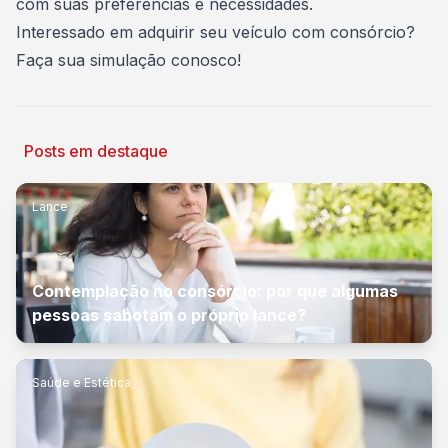
com suas preferências e necessidades.
Interessado em adquirir seu veículo com consórcio?
Faça sua simulação conosco
!
Posts em destaque
Lance
Contemplação no consórcio: por que algumas
pessoas sabotam o próprio lance?
Saúde e Estética