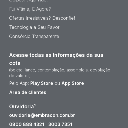
Fui Vítima, E Agora?
Ofertas Irresistíveis? Desconfie!
Tecnologia a Seu Favor
Consórcio Transparente
Acesse todas as informações da sua
cota
(boleto, lance, contemplação, assembleia, devolução
de valores)
Pelo App:
Play Store
ou
App Store
Área de clientes
Ouvidoria¹
ouvidoria@embracon.com.br
0800 888 4321
|
3003 7351