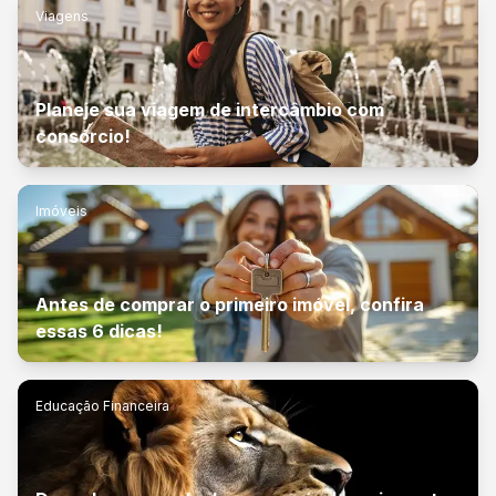
Viagens
Planeje sua viagem de intercâmbio com
consórcio!
Imóveis
Antes de comprar o primeiro imóvel, confira
essas 6 dicas!
Educação Financeira