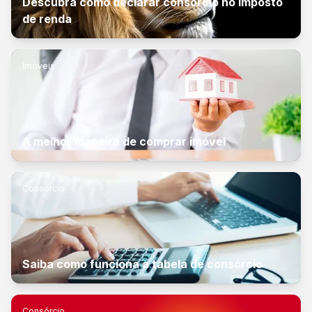
Descubra como declarar consórcio no imposto
de renda
Imóveis
A melhor maneira de comprar imóvel
Consórcio
Saiba como funciona a tabela de consórcio
Consórcio