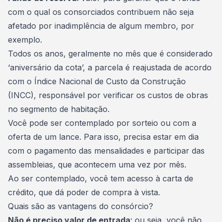
com o qual os consorciados contribuem não seja
afetado por inadimplência de algum membro, por
exemplo.
Todos os anos, geralmente no mês que é considerado
‘aniversário da cota’, a
parcela é reajustada de acordo
com o Índice Nacional de Custo da Construção
(INCC)
, responsável por verificar os custos de obras
no segmento de habitação.
Você pode ser contemplado por sorteio ou com a
oferta de um lance. Para isso, precisa estar em dia
com o pagamento das mensalidades e participar das
assembleias, que acontecem uma vez por mês.
Ao ser contemplado, você tem acesso à
carta de
crédito
, que dá poder de compra à vista.
Quais são as vantagens do consórcio?
Não é preciso valor de entrada
: ou seja, você não