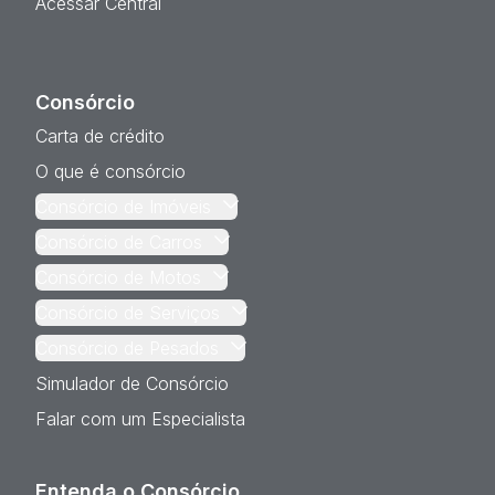
Acessar Central
Consórcio
Carta de crédito
O que é consórcio
Consórcio de Imóveis
Consórcio de Carros
Consórcio de Motos
Consórcio de Serviços
Consórcio de Pesados
Simulador de Consórcio
Falar com um Especialista
Entenda o Consórcio