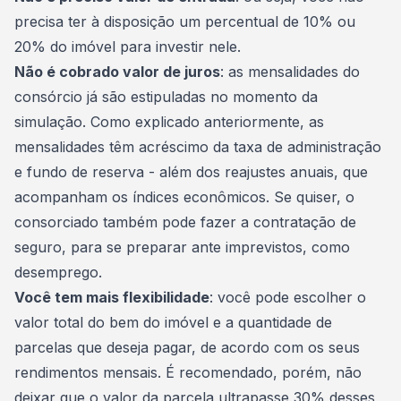
precisa ter à disposição um percentual de 10% ou
20% do imóvel para investir nele.
Não é cobrado valor de juros
: as mensalidades do
consórcio já são estipuladas no
momento da
simulação
. Como explicado anteriormente, as
mensalidades têm acréscimo da taxa de administração
e fundo de reserva - além dos reajustes anuais, que
acompanham os índices econômicos. Se quiser, o
consorciado também pode fazer a
contratação de
seguro
, para se preparar ante imprevistos, como
desemprego.
Você tem mais flexibilidade
: você pode escolher o
valor total do bem do imóvel e a quantidade de
parcelas que deseja pagar, de acordo com os seus
rendimentos mensais. É recomendado, porém, não
deixar que o valor da parcela ultrapasse 30% desses