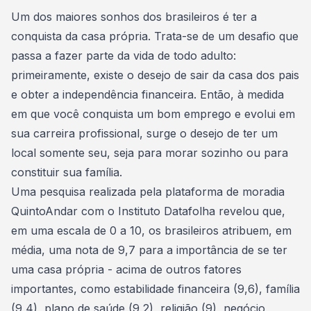
Consórcio Embracon
Um dos maiores sonhos dos brasileiros é ter a
conquista da casa própria
. Trata-se de um desafio que
passa a fazer parte da vida de todo adulto:
primeiramente, existe o desejo de sair da casa dos pais
e obter a independência financeira. Então, à medida
em que você conquista um bom emprego e evolui em
sua carreira profissional, surge o desejo de ter um
local somente seu, seja para morar sozinho ou para
constituir sua família.
Uma
pesquisa realizada pela plataforma de moradia
QuintoAndar
com o Instituto Datafolha revelou que,
em uma escala de 0 a 10, os brasileiros atribuem, em
média, uma nota de 9,7 para a importância de se ter
uma casa própria - acima de outros fatores
importantes, como estabilidade financeira (9,6), família
(9,4), plano de saúde (9,2), religião (9), negócio