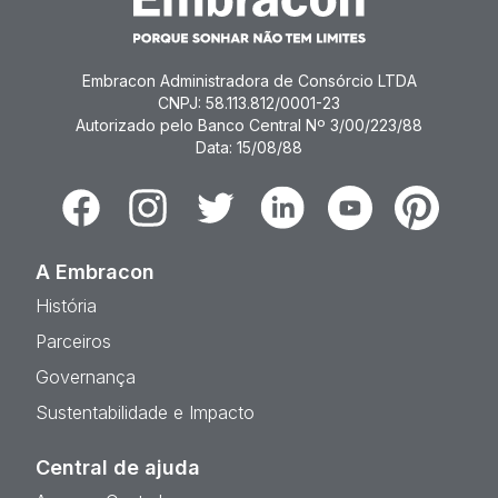
Embracon Administradora de Consórcio LTDA
CNPJ: 58.113.812/0001-23
Autorizado pelo Banco Central Nº 3/00/223/88
Data: 15/08/88
Facebook
Instagram
Twitter
Linkedin
Youtube
Pinterest
A Embracon
História
Parceiros
Governança
Sustentabilidade e Impacto
Central de ajuda