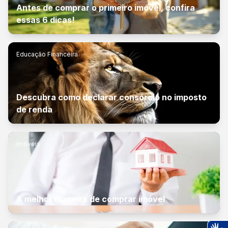
Antes de comprar o primeiro imóvel, confira
essas 6 dicas!
Educação Financeira
Descubra como declarar consórcio no imposto
de renda
Imóveis
A melhor maneira de comprar imóvel