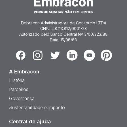
Embracon Administradora de Consórcio LTDA
CNPJ: 58.113.812/0001-23
Autorizado pelo Banco Central Nº 3/00/223/88
Data: 15/08/88
Facebook
Instagram
Twitter
Linkedin
Youtube
Pinterest
A Embracon
História
Parceiros
Governança
Sustentabilidade e Impacto
Central de ajuda