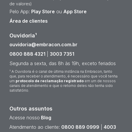
de valores)
Pelo App:
Play Store
ou
App Store
Área de clientes
Ouvidoria¹
ouvidoria@embracon.com.br
0800 888 4321
|
3003 7351
Segunda a sexta, das 8h às 19h, exceto feriados
¹ A Ouvidoria é o canal de última instância na Embracon, tanto
que, para receber o atendimento, é necessário que você tenha
um
protocolo de reclamação registrado
em um de nossos
canais de atendimento e que o retorno deles não tenha sido
satisfatório.
Outros assuntos
Acesse nosso
Blog
Atendimento ao cliente:
0800 889 0999
|
4003