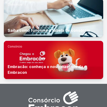
Consórcio
Saiba como funciona a tabela de consórcio
Consórcio
Embracão: conheça o novo mascote da
Embracon