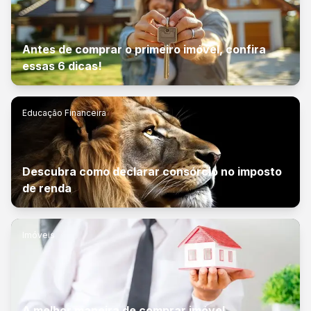
Antes de comprar o primeiro imóvel, confira
essas 6 dicas!
Educação Financeira
Descubra como declarar consórcio no imposto
de renda
Imóveis
A melhor maneira de comprar imóvel