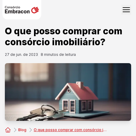
O que posso comprar com
consórcio imobiliário?
27 de jun. de 2023
8
minutos de leitura
Blog
O que posso comprar com consórcio imobiliário?