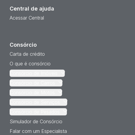
Central de ajuda
Acessar Central
Consórcio
Carta de crédito
O que é consórcio
Consórcio de Imóveis
Consórcio de Carros
Consórcio de Motos
Consórcio de Serviços
Consórcio de Pesados
Simulador de Consórcio
Falar com um Especialista