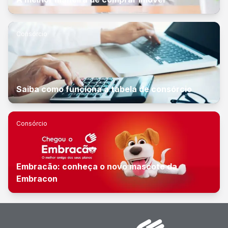
Consórcio
Saiba como funciona a tabela de consórcio
Consórcio
Embracão: conheça o novo mascote da
Embracon