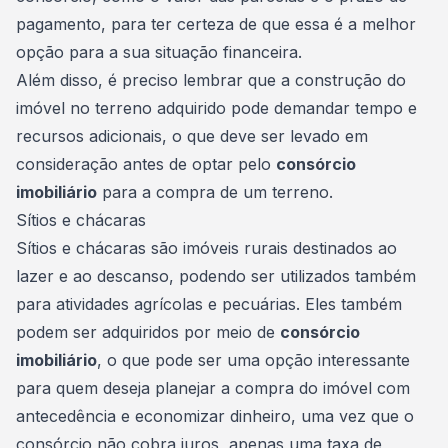
pagamento, para ter certeza de que essa é a melhor
opção para a sua situação financeira.
Além disso, é preciso lembrar que a construção do
imóvel no terreno adquirido pode demandar tempo e
recursos adicionais, o que deve ser levado em
consideração antes de optar pelo
consórcio
imobiliário
para a compra de um terreno.
Sítios e chácaras
Sítios e chácaras são imóveis rurais destinados ao
lazer e ao descanso, podendo ser utilizados também
para atividades agrícolas e pecuárias. Eles também
podem ser adquiridos por meio de
consórcio
imobiliário
, o que pode ser uma opção interessante
para quem deseja planejar a compra do imóvel com
antecedência e economizar dinheiro, uma vez que o
consórcio não cobra juros, apenas uma
taxa de