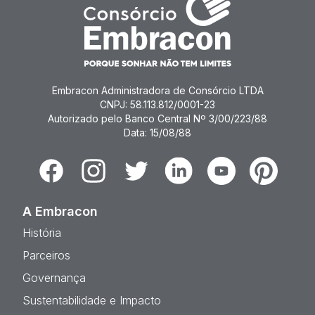
Embracon Administradora de Consórcio LTDA
CNPJ: 58.113.812/0001-23
Autorizado pelo Banco Central Nº 3/00/223/88
Data: 15/08/88
Facebook
Instagram
Twitter
Linkedin
Youtube
Pinterest
A Embracon
História
Parceiros
Governança
Sustentabilidade e Impacto