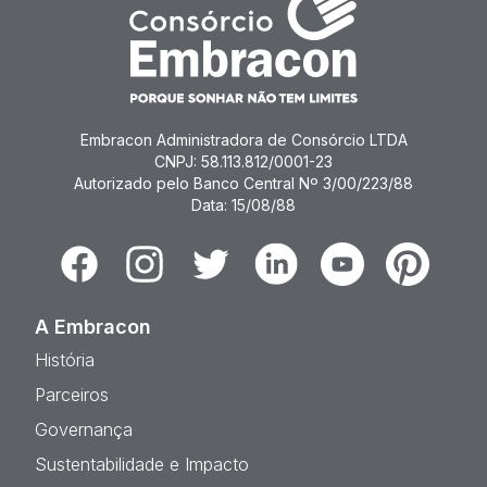
Embracon Administradora de Consórcio LTDA
CNPJ: 58.113.812/0001-23
Autorizado pelo Banco Central Nº 3/00/223/88
Data: 15/08/88
Facebook
Instagram
Twitter
Linkedin
Youtube
Pinterest
A Embracon
História
Parceiros
Governança
Sustentabilidade e Impacto