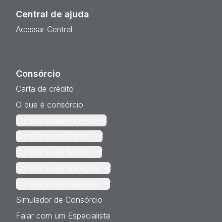
Central de ajuda
Acessar Central
Consórcio
Carta de crédito
O que é consórcio
Consórcio de Imóveis
Consórcio de Carros
Consórcio de Motos
Consórcio de Serviços
Consórcio de Pesados
Simulador de Consórcio
Falar com um Especialista