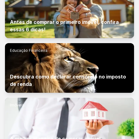
Antes de comprar o primeiro imóvel, confira
essas 6 dicas!
Educação Financeira
Descubra como declarar consórcio no imposto
de renda
Imóveis
A melhor maneira de comprar imóvel