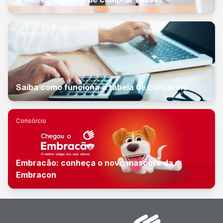
Consórcio
Saiba como funciona a tabela de consórcio
Consórcio
Embracão: conheça o novo mascote da
Embracon