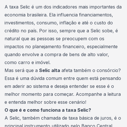
Consórcio Embracon
A
taxa Selic
é um dos indicadores mais importantes da
economia brasileira. Ela influencia financiamentos,
investimentos, consumo, inflação e até o custo do
crédito no país. Por isso, sempre que a Selic sobe, é
natural que as pessoas se preocupem com os
impactos no planejamento financeiro, especialmente
quando envolve a compra de bens de alto valor,
como carro e imóvel.
Mas será que a
Selic alta
afeta também o
consórcio
?
Essa é uma dúvida comum entre quem está pensando
em aderir ao sistema e deseja entender se esse é o
melhor momento para começar. Acompanhe a leitura
e entenda melhor sobre esse cenário!
O que é e como funciona a taxa Selic?
A Selic, também chamada de taxa básica de juros, é o
principal instrumento utilizado pelo
Banco Central