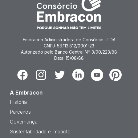
Embracon Administradora de Consórcio LTDA
CNPJ: 58.113.812/0001-23
Autorizado pelo Banco Central Nº 3/00/223/88
Data: 15/08/88
Facebook
Instagram
Twitter
Linkedin
Youtube
Pinterest
A Embracon
História
Parceiros
Governança
Sustentabilidade e Impacto