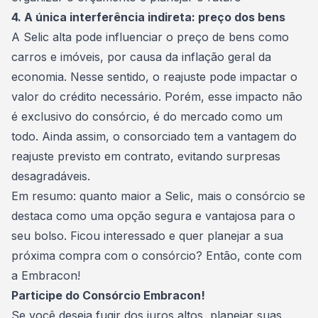
4. A única interferência indireta: preço dos bens
A Selic alta pode influenciar o preço de bens como
carros e imóveis, por causa da inflação geral da
economia. Nesse sentido, o reajuste pode impactar o
valor do crédito necessário. Porém, esse impacto não
é exclusivo do consórcio, é do mercado como um
todo. Ainda assim, o consorciado tem a vantagem do
reajuste previsto em contrato, evitando surpresas
desagradáveis.
Em resumo: quanto maior a Selic, mais o consórcio se
destaca como uma opção segura e vantajosa para o
seu bolso. Ficou interessado e quer planejar a sua
próxima compra com o consórcio? Então, conte com
a
Embracon
!
Participe do Consórcio Embracon!
Se você deseja fugir dos juros altos, planejar suas