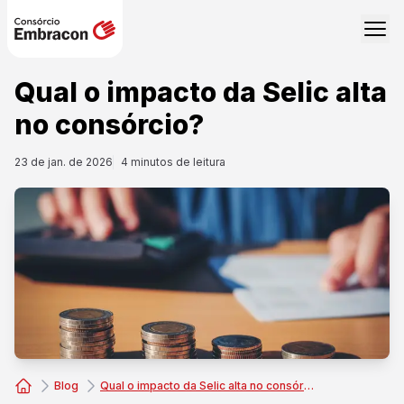
Qual o impacto da Selic alta
no consórcio?
23 de jan. de 2026
4
minutos de leitura
Blog
Qual o impacto da Selic alta no consórcio?