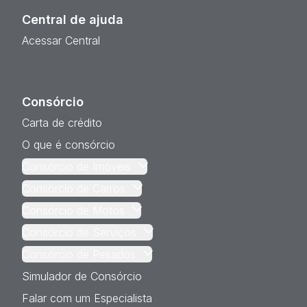
Central de ajuda
Acessar Central
Consórcio
Carta de crédito
O que é consórcio
Consórcio de Imóveis
Consórcio de Carros
Consórcio de Motos
Consórcio de Serviços
Consórcio de Pesados
Simulador de Consórcio
Falar com um Especialista