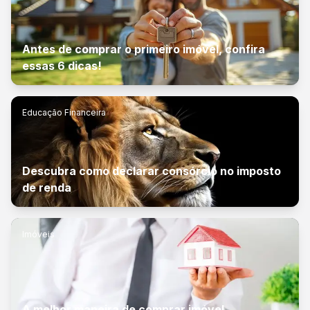
Antes de comprar o primeiro imóvel, confira
essas 6 dicas!
Educação Financeira
Descubra como declarar consórcio no imposto
de renda
Imóveis
A melhor maneira de comprar imóvel