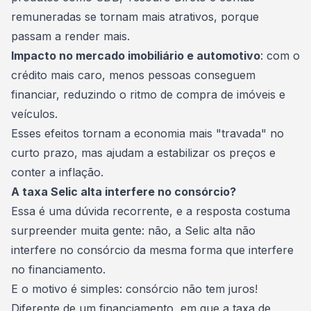
remuneradas se tornam mais atrativos, porque
passam a render mais.
Impacto no mercado imobiliário e automotivo
: com o
crédito mais caro, menos pessoas conseguem
financiar, reduzindo o ritmo de compra de imóveis e
veículos.
Esses efeitos tornam a economia mais "travada" no
curto prazo, mas ajudam a estabilizar os preços e
conter a inflação.
A taxa Selic alta interfere no consórcio?
Essa é uma dúvida recorrente, e a resposta costuma
surpreender muita gente: não, a Selic alta não
interfere no consórcio da mesma forma que interfere
no financiamento.
E o motivo é simples:
consórcio não tem juros
!
Diferente de um financiamento, em que a taxa de