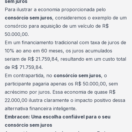
sem juros
Para ilustrar a economia proporcionada pelo
consórcio sem juros
, consideremos o exemplo de um
consórcio para aquisição de um veículo de R$
50.000,00.
Em um
financiamento
tradicional com taxa de juros de
10% ao ano em 60 meses, os juros acumulados
seriam de R$ 21.759,84, resultando em um custo total
de R$ 71.759,84.
Em contrapartida, no
consórcio sem juros
, o
participante pagaria apenas os R$ 50.000,00, sem
acréscimo por juros. Essa economia de quase R$
22.000,00 ilustra claramente o impacto positivo dessa
alternativa financeira inteligente.
Embracon: Uma escolha confiável para o seu
consórcio sem juros