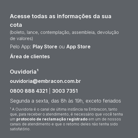
Acesse todas as informações da sua
cota
(boleto, lance, contemplação, assembleia, devolução
de valores)
Pelo App:
Play Store
ou
App Store
Área de clientes
Ouvidoria¹
ouvidoria@embracon.com.br
0800 888 4321
|
3003 7351
Segunda a sexta, das 8h às 19h, exceto feriados
¹ A Ouvidoria é o canal de última instância na Embracon, tanto
que, para receber o atendimento, é necessário que você tenha
um
protocolo de reclamação registrado
em um de nossos
canais de atendimento e que o retorno deles não tenha sido
satisfatório.