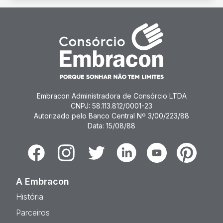
Embracon Administradora de Consórcio LTDA
CNPJ: 58.113.812/0001-23
Autorizado pelo Banco Central Nº 3/00/223/88
Data: 15/08/88
Facebook
Instagram
Twitter
Linkedin
Youtube
Pinterest
A Embracon
História
Parceiros