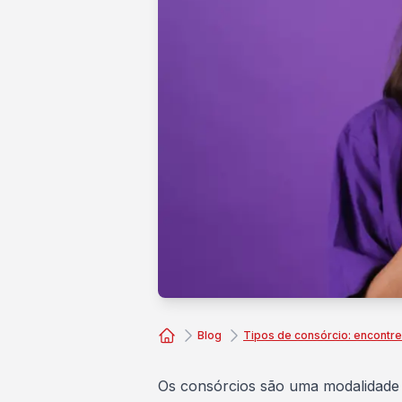
Blog
Tipos de consórcio: encontre
Consórcio Embracon
Os consórcios são uma
modalidade