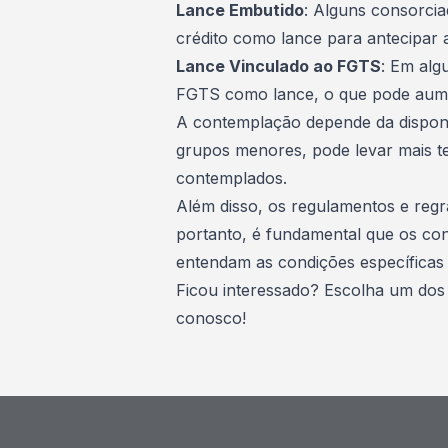
Lance Embutido
: Alguns consorcia
crédito como lance para antecipar
Lance Vinculado ao FGTS
: Em alg
FGTS
como lance, o que pode aum
A contemplação depende da disponi
grupos menores, pode levar mais t
contemplados.
Além disso, os regulamentos e reg
portanto, é fundamental que os con
entendam as condições específicas
Ficou interessado? Escolha um do
conosco
!