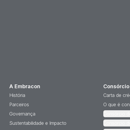
A Embracon
Consórcio
História
Carta de cré
Parceiros
O que é con
Governança
Consórcio d
Sustentabilidade e Impacto
Consórcio d