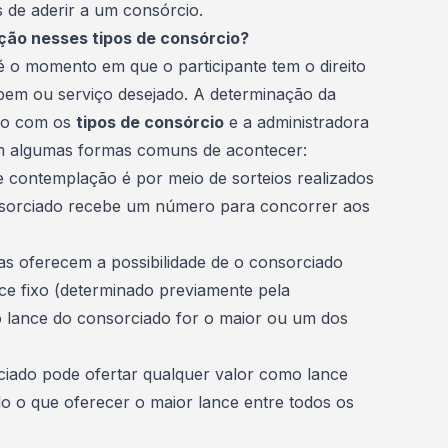
es de aderir a um consórcio.
ão nesses tipos de consórcio?
o momento em que o participante tem o direito
 bem ou serviço desejado. A determinação da
do com os
tipos de consórcio
e a administradora
em algumas formas comuns de acontecer:
de contemplação é por meio de sorteios realizados
sorciado recebe um número para concorrer aos
as oferecem a possibilidade de o consorciado
ce fixo (determinado previamente pela
o lance do consorciado for o maior ou um dos
ciado pode ofertar qualquer valor como lance
o o que oferecer o maior lance entre todos os