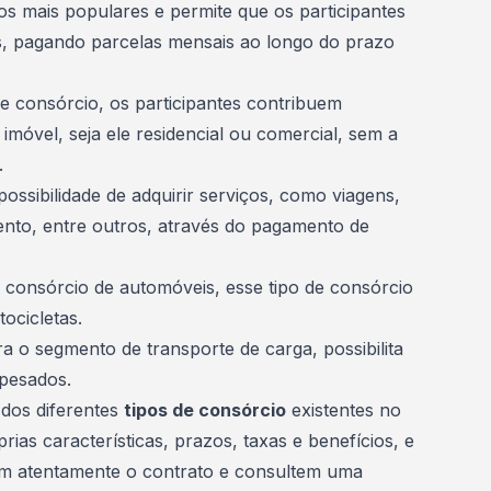
s mais populares e permite que os participantes
s, pagando
parcelas
mensais ao longo do prazo
e consórcio, os participantes contribuem
óvel, seja ele residencial ou comercial, sem a
.
ossibilidade de adquirir serviços, como viagens,
ento, entre outros, através do pagamento de
o
consórcio de automóveis
, esse tipo de consórcio
ocicletas.
a o segmento de transporte de carga, possibilita
pesados.
dos diferentes
tipos de consórcio
existentes no
as características, prazos, taxas e benefícios, e
iam atentamente o contrato e consultem uma