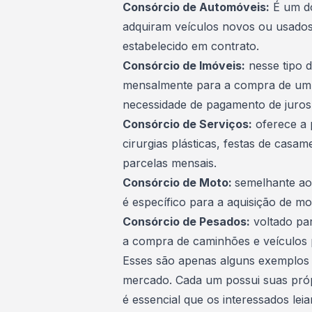
Consórcio de Automóveis:
É um do
adquiram veículos novos ou usado
estabelecido em contrato.
Consórcio de Imóveis:
nesse tipo d
mensalmente para a compra de um im
necessidade de pagamento de juros
Consórcio de Serviços:
oferece a p
cirurgias plásticas
, festas de casam
parcelas mensais.
Consórcio de Moto:
semelhante a
é específico para a aquisição de mot
Consórcio de Pesados:
voltado par
a compra de caminhões e veículos 
Esses são apenas alguns exemplos 
mercado. Cada um possui suas própri
é essencial que os interessados le