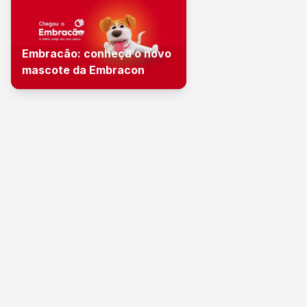
Embracão: conheça o novo
mascote da Embracon