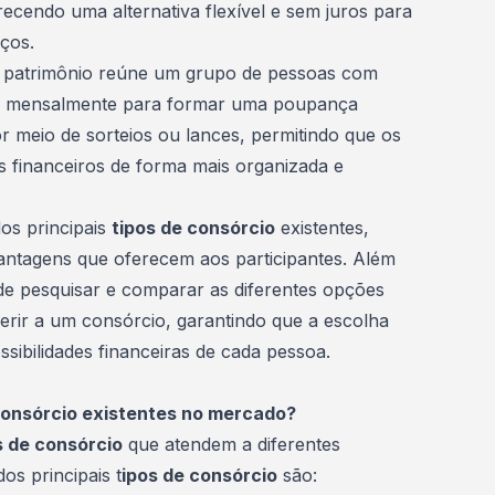
ecendo uma alternativa flexível e sem juros para
iços.
r
patrimônio
reúne um grupo de pessoas com
em mensalmente para formar uma poupança
r meio de sorteios ou lances, permitindo que os
os financeiros de forma mais organizada e
os principais
tipos de consórcio
existentes,
ntagens que oferecem aos participantes. Além
de pesquisar e comparar as diferentes opções
erir a um consórcio
, garantindo que a escolha
sibilidades financeiras de cada pessoa.
 consórcio existentes no mercado?
s de consórcio
que atendem a diferentes
os principais t
ipos de consórcio
são: