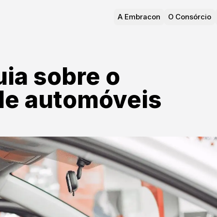
A Embracon
O Consórcio
ia sobre o
de automóveis