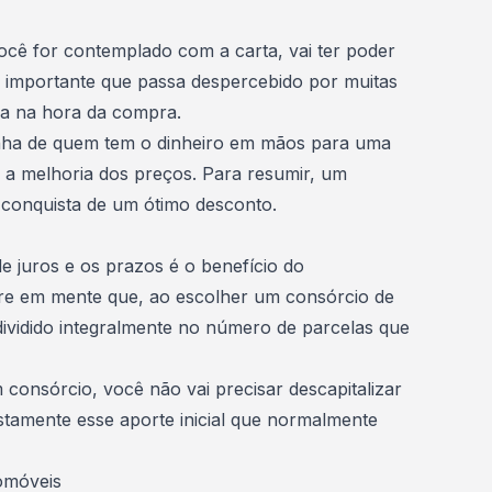
ocê for contemplado com a carta, vai ter poder
o importante que passa despercebido por muitas
ça na hora da compra.
nha de quem tem o dinheiro em mãos para uma
 a melhoria dos preços. Para resumir, um
 conquista de um ótimo desconto.
e juros e os prazos é o benefício do
re em mente que, ao escolher um consórcio de
dividido integralmente no número de parcelas que
 consórcio, você não vai precisar descapitalizar
ustamente esse aporte inicial que normalmente
omóveis