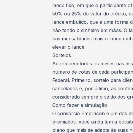
lance fixo
, em que o participante o
50% ou 25% do valor do crédito, d
lance embutido, que é uma forma d
não tendo o dinheiro em mãos. O la
nas mensalidades mais o lance embut
elevar o lance.
Sorteios
Acontecem todos os meses nas assem
número de cotas de cada participan
Federal. Primeiro, sorteio para clie
cancelados e, por último, as conte
considerado sempre o saldo dos gr
Como fazer a simulação
O consórcio Embracon é um dos mai
premiados. Você ainda tem a possibi
plano que mais se adapta às suas n