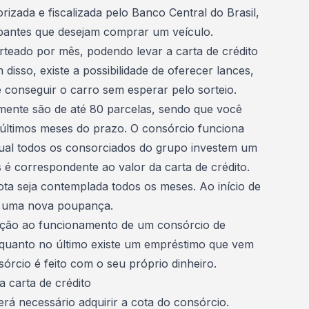
rizada e fiscalizada pelo
Banco Central do Brasil
,
pantes que desejam comprar um veículo.
rteado por mês, podendo levar a carta de crédito
disso, existe a possibilidade de oferecer lances,
onseguir o carro sem esperar pelo sorteio.
mente são de até 80 parcelas, sendo que você
 últimos meses do prazo. O consórcio funciona
ual todos os consorciados do grupo investem um
s é correspondente ao valor da carta de crédito.
ta seja contemplada todos os meses. Ao início de
m uma nova poupança.
elação ao funcionamento de um
consórcio de
quanto no último existe um empréstimo que vem
sórcio é feito com o seu próprio dinheiro.
 carta de crédito
 será necessário adquirir a cota do consórcio.