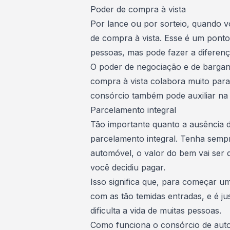
Poder de compra à vista
Por lance ou por sorteio, quando v
de compra à vista. Esse é um pont
pessoas, mas pode fazer a diferen
O poder de negociação e de barga
compra à vista colabora muito para
consórcio também pode auxiliar na
Parcelamento integral
Tão importante quanto a ausência d
parcelamento integral. Tenha semp
automóvel, o valor do bem vai ser 
você decidiu pagar.
Isso significa que, para começar um
com as tão temidas entradas, e é j
dificulta a vida de muitas pessoas.
Como funciona o consórcio de aut