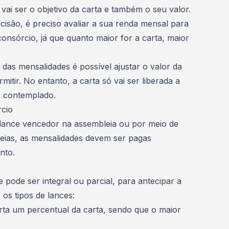
 vai ser o objetivo da carta e também o seu valor.
isão, é preciso avaliar a sua renda mensal para
nsórcio, já que quanto maior for a carta, maior
as mensalidades é possível ajustar o valor da
mitir. No entanto, a carta só vai ser liberada a
r contemplado.
cio
 lance vencedor na assembleia ou por meio de
eias
, as mensalidades devem ser pagas
nto.
 pode ser integral ou parcial, para antecipar a
 os tipos de lances:
erta um percentual da carta, sendo que o maior