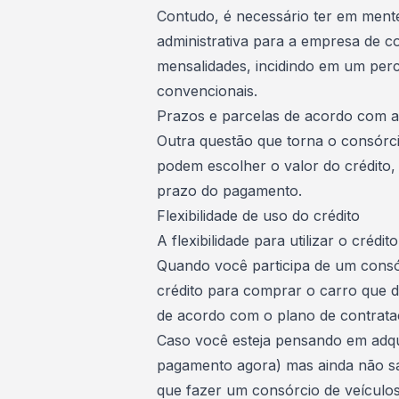
Contudo, é necessário ter em mente
administrativa para a empresa de co
mensalidades, incidindo em um pe
convencionais
.
Prazos e parcelas de acordo com as
Outra questão que torna o consórcio
podem escolher o valor do crédito,
prazo do pagamento.
Flexibilidade de uso do crédito
A flexibilidade para utilizar o crédi
Quando você participa de um consórc
crédito para
comprar o carro que d
de acordo com o plano de contrata
Caso você esteja pensando em adq
pagamento agora) mas ainda não sa
que fazer um consórcio de veículos