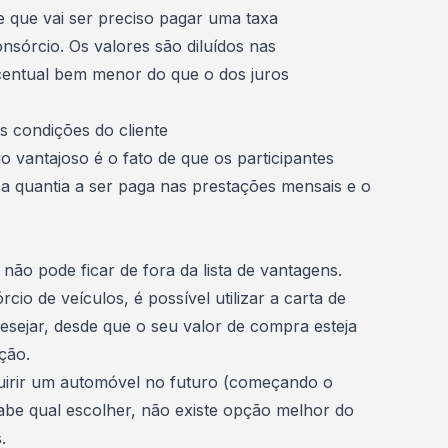
 que vai ser preciso pagar uma taxa
nsórcio. Os valores são diluídos nas
rcentual bem menor do que o dos
juros
 condições do cliente
 vantajoso é o fato de que os participantes
 a quantia a ser paga nas prestações mensais e o
to não pode ficar de fora da lista de vantagens.
io de veículos, é possível utilizar a carta de
esejar
, desde que o seu valor de compra esteja
ção.
uirir um automóvel no futuro (começando o
be qual escolher, não existe opção melhor do
.