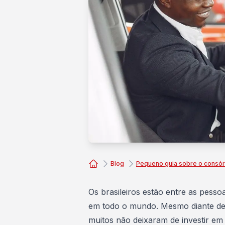
Blog
Pequeno guia sobre o consór
Consórcio Embracon
Os brasileiros estão entre as pess
em todo o mundo. Mesmo diante de u
muitos não deixaram de investir em