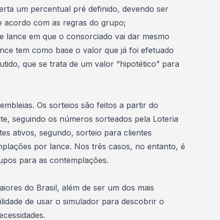
ferta um percentual pré definido, devendo ser
e acordo com as regras do grupo;
e lance em que o consorciado vai dar mesmo
nce tem como base o valor que já foi efetuado
ido, que se trata de um valor “hipotético” para
bleias. Os sorteios são feitos a partir do
te, seguindo os números sorteados pela Loteria
ntes ativos, segundo, sorteio para clientes
mplações por lance. Nos três casos, no entanto, é
upos para as contemplações.
ores do Brasil, além de ser um dos mais
lidade de usar o simulador para descobrir o
ecessidades.