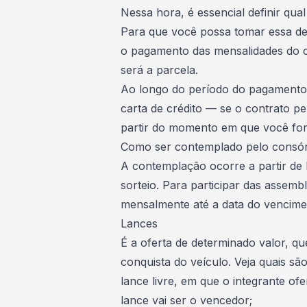
Nessa hora, é essencial definir qual
Para que você possa tomar essa dec
o pagamento das mensalidades do co
será a parcela.
Ao longo do período do pagamento d
carta de crédito — se o contrato per
partir do momento em que você fo
Como ser contemplado pelo consór
A
contemplação
ocorre a partir de
sorteio. Para participar das
assembl
mensalmente até a data do vencime
Lances
É a oferta de determinado valor, que
conquista do veículo. Veja quais são
lance livre, em que o integrante of
lance vai ser o vencedor;