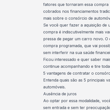
fatores que tornaram essa compra 
cobrados nos financiamentos tradic
mais sobre o consórcio de automóv
Se você quer fazer a aquisição de
compra é indiscutivelmente mais va
pressa de pegar um
carro novo
. O
compra programada, que vai possibi
sem interferir na sua saúde financei
Ficou interessado e quer saber ma
continue acompanhando e tire todas
5 vantagens de contratar o consór
Entenda quais são as 5 principais 
automóveis.
Ausência de juros
Ao optar por essa modalidade, voc
sem entrada e sem ter preocupação