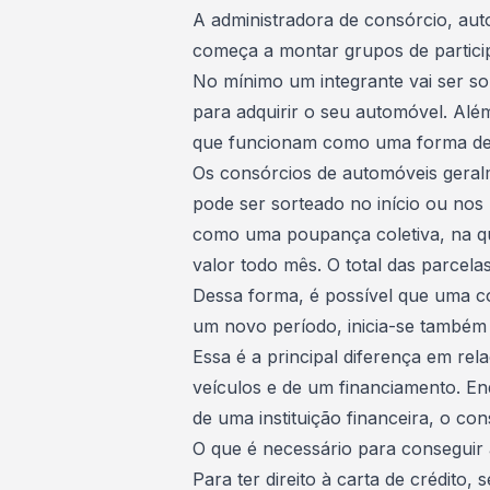
A administradora de consórcio, auto
começa a montar grupos de partici
No mínimo um integrante vai ser so
para adquirir o seu automóvel. Além 
que funcionam como uma forma de c
Os consórcios de automóveis geral
pode ser sorteado no início ou nos
como uma poupança coletiva, na q
valor todo mês. O total das parcela
Dessa forma, é possível que uma co
um novo período, inicia-se també
Essa é a principal diferença em r
veículos
e de um financiamento. En
de uma instituição financeira, o con
O que é necessário para conseguir a
Para ter direito à carta de crédito,