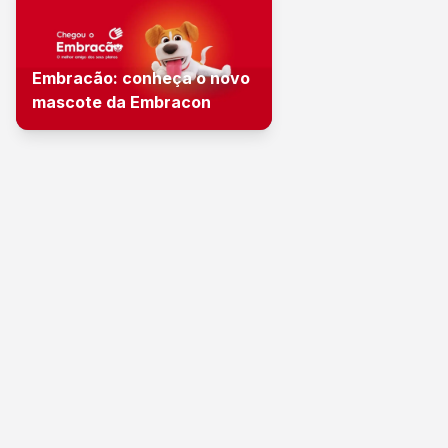
Embracão: conheça o novo
mascote da Embracon