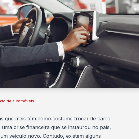
cio de automóveis
oas que mais têm como costume trocar de carro
ma crise financeira que se instaurou no país,
 um veículo novo. Contudo, existem alguns