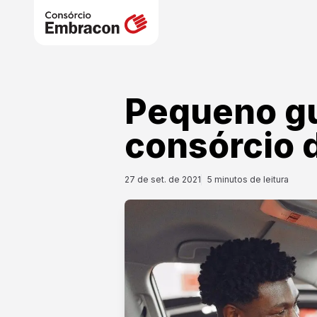
Pequeno gu
consórcio 
27 de set. de 2021
5
minutos de leitura