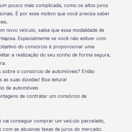
um pouco mais complicada, como os altos juros
ionais. É por esse motivo que você precisa saber
eis.
 um
novo veículo
, saiba que essa modalidade de
ntajosa. Especialmente se você não estiver com
 objetivo do consórcio é proporcionar uma
litar a realização do seu sonho de forma segura,
ra.
is sobre o consórcio de automóveis? Então
 as suas dúvidas! Boa leitura!
cio de automóveis
vantagens de contratar um consórcio de
ê vai conseguir comprar um veículo parcelado,
 com as abusivas taxas de juros do mercado.