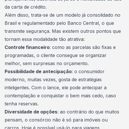
da
carta de crédito
.
Além disso, trata-se de um modelo já consolidado no
Brasil e regulamentado pelo Banco Central, o que
transmite segurança. Mas existem outros pontos que
tornam essa modalidade tão atrativa:
Controle financeiro
: como as parcelas são fixas e
programadas, o cliente consegue se organizar
melhor, sem surpresas no orçamento.
Possibilidade de antecipação
: o consumidor
moderno, muitas vezes, gosta de estratégias
inteligentes. Com o lance, ele pode
antecipar a
contemplação
e conquistar o bem mais cedo, caso
tenha reservas.
Diversidade de opções
: ao contrário do que muitos
pensam, o consórcio não é só para imóveis ou
carros. Hoje é possível usá-lo para viagens,