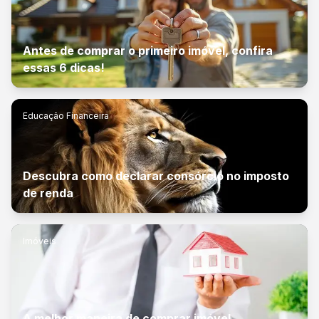
Antes de comprar o primeiro imóvel, confira
essas 6 dicas!
Educação Financeira
Descubra como declarar consórcio no imposto
de renda
Imóveis
A melhor maneira de comprar imóvel