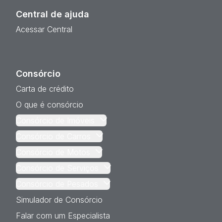
Central de ajuda
Acessar Central
Consórcio
Carta de crédito
O que é consórcio
Consórcio de Imóveis
Consórcio de Carros
Consórcio de Motos
Consórcio de Serviços
Consórcio de Pesados
Simulador de Consórcio
Falar com um Especialista