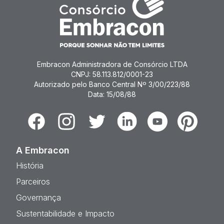
Embracon Administradora de Consórcio LTDA
CNPJ: 58.113.812/0001-23
Autorizado pelo Banco Central Nº 3/00/223/88
Data: 15/08/88
Facebook
Instagram
Twitter
Linkedin
Youtube
Pinterest
A Embracon
História
Parceiros
Governança
Sustentabilidade e Impacto