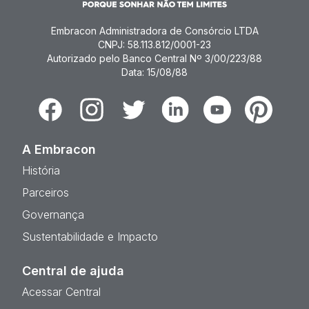
Embracon Administradora de Consórcio LTDA
CNPJ: 58.113.812/0001-23
Autorizado pelo Banco Central Nº 3/00/223/88
Data: 15/08/88
Facebook
Instagram
Twitter
Linkedin
Youtube
Pinterest
A Embracon
História
Parceiros
Governança
Sustentabilidade e Impacto
Central de ajuda
Acessar Central