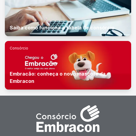
Saiba como funciona a tabela de consórcio
Consórcio
Embracão: conheça o novo mascote da
Embracon