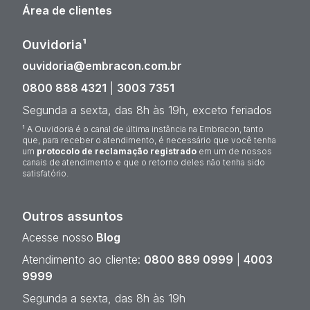
Área de clientes
Ouvidoria¹
ouvidoria@embracon.com.br
0800 888 4321
|
3003 7351
Segunda a sexta, das 8h às 19h, exceto feriados
¹ A Ouvidoria é o canal de última instância na Embracon, tanto
que, para receber o atendimento, é necessário que você tenha
um
protocolo de reclamação registrado
em um de nossos
canais de atendimento e que o retorno deles não tenha sido
satisfatório.
Outros assuntos
Acesse nosso
Blog
Atendimento ao cliente:
0800 889 0999
|
4003
9999
Segunda a sexta, das 8h às 19h