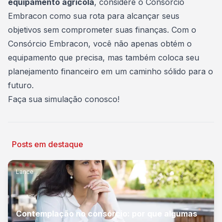
equipamento agrícola
, considere o Consórcio
Embracon como sua rota para alcançar seus
objetivos sem comprometer suas finanças. Com o
Consórcio Embracon, você não apenas obtém o
equipamento que precisa, mas também coloca seu
planejamento financeiro em um caminho sólido para o
futuro.
Faça sua simulação conosco
!
Posts em destaque
Lance
Contemplação no consórcio: por que algumas