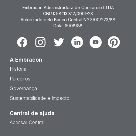
Embracon Administradora de Consórcio LTDA
CNPJ: 58.113.812/0001-23
Autorizado pelo Banco Central Nº 3/00/223/88
Data: 15/08/88
Facebook
Instagram
Twitter
Linkedin
Youtube
Pinterest
A Embracon
História
Parceiros
Governança
Sustentabilidade e Impacto
Central de ajuda
Acessar Central