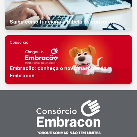
Saiba como funciona a tabela de consórcio
Consórcio
Embracão: conheça o novo mascote da
Embracon