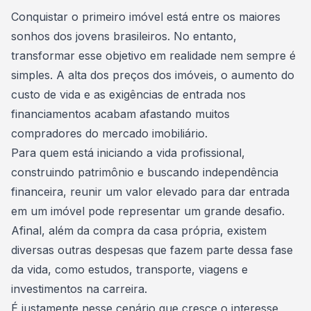
Consórcio Embracon
Conquistar o primeiro imóvel está entre os maiores
sonhos dos jovens brasileiros. No entanto,
transformar esse objetivo em realidade nem sempre é
simples. A alta dos preços dos imóveis, o aumento do
custo de vida e as exigências de entrada nos
financiamentos acabam afastando muitos
compradores do
mercado imobiliário
.
Para quem está iniciando a vida profissional,
construindo patrimônio e buscando independência
financeira, reunir um valor elevado para dar entrada
em um imóvel pode representar um grande desafio.
Afinal, além da
compra da casa própria
, existem
diversas outras despesas que fazem parte dessa fase
da vida, como estudos, transporte, viagens e
investimentos na carreira.
É justamente nesse cenário que cresce o interesse