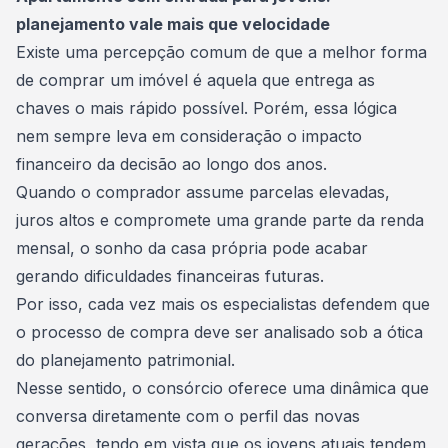
planejamento vale mais que velocidade
Existe uma percepção comum de que a melhor forma
de
comprar um imóvel
é aquela que entrega as
chaves o mais rápido possível. Porém, essa lógica
nem sempre leva em consideração o impacto
financeiro da decisão ao longo dos anos.
Quando o comprador assume parcelas elevadas,
juros altos e compromete uma grande parte da renda
mensal, o
sonho da casa própria
pode acabar
gerando dificuldades financeiras futuras.
Por isso, cada vez mais os especialistas defendem que
o processo de compra deve ser analisado sob a ótica
do planejamento patrimonial.
Nesse sentido, o
consórcio
oferece uma dinâmica que
conversa diretamente com o perfil das novas
gerações, tendo em vista que os jovens atuais tendem