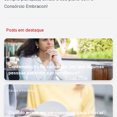
Consórcio Embracon
!
Posts em destaque
Lance
Contemplação no consórcio: por que algumas
pessoas sabotam o próprio lance?
Saúde e Estética
Quando entrar em um consórcio para colocar