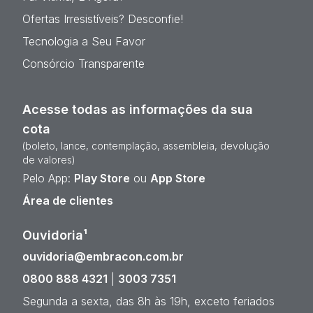
Ofertas Irresistíveis? Desconfie!
Tecnologia a Seu Favor
Consórcio Transparente
Acesse todas as informações da sua
cota
(boleto, lance, contemplação, assembleia, devolução
de valores)
Pelo App:
Play Store
ou
App Store
Área de clientes
Ouvidoria¹
ouvidoria@embracon.com.br
0800 888 4321
|
3003 7351
Segunda a sexta, das 8h às 19h, exceto feriados