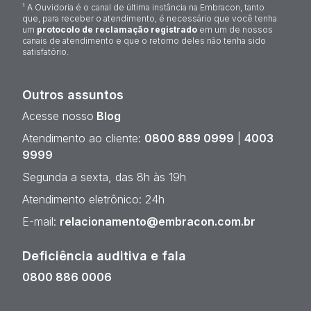
¹ A Ouvidoria é o canal de última instância na Embracon, tanto
que, para receber o atendimento, é necessário que você tenha
um
protocolo de reclamação registrado
em um de nossos
canais de atendimento e que o retorno deles não tenha sido
satisfatório.
Outros assuntos
Acesse nosso
Blog
Atendimento ao cliente:
0800 889 0999
|
4003
9999
Segunda a sexta, das 8h às 19h
Atendimento eletrônico: 24h
E-mail:
relacionamento@embracon.com.br
Deficiência auditiva e fala
0800 886 0006