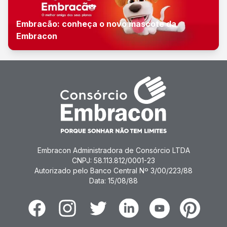
Embracão: conheça o novo mascote da
Embracon
Embracon Administradora de Consórcio LTDA
CNPJ: 58.113.812/0001-23
Autorizado pelo Banco Central Nº 3/00/223/88
Data: 15/08/88
Facebook
Instagram
Twitter
Linkedin
Youtube
Pinterest