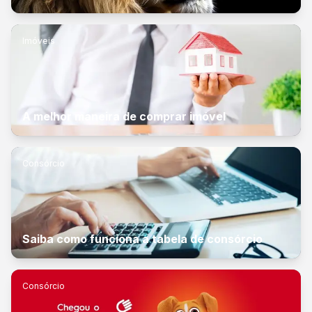
Imóveis
A melhor maneira de comprar imóvel
Consórcio
Saiba como funciona a tabela de consórcio
Consórcio