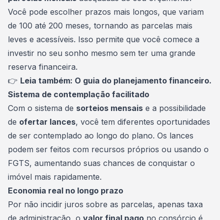
Você pode escolher prazos mais longos, que variam
de 100 até 200 meses, tornando as parcelas mais
leves e acessíveis. Isso permite que você comece a
investir no seu sonho mesmo sem ter uma grande
reserva financeira.
👉
Leia também:
O guia do planejamento financeiro
.
Sistema de contemplação facilitado
Com o sistema de
sorteios mensais
e a possibilidade
de
ofertar lances
, você tem diferentes oportunidades
de ser contemplado ao longo do plano. Os
lances
podem ser feitos com recursos próprios ou usando o
FGTS, aumentando suas chances de conquistar o
imóvel mais rapidamente.
Economia real no longo prazo
Por não incidir juros sobre as parcelas, apenas taxa
de administração, o
valor final pago
no consórcio é