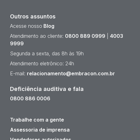
Outros assuntos
Acesse nosso
Blog
Atendimento ao cliente:
0800 889 0999
|
4003
9999
Segunda a sexta, das 8h às 19h
Atendimento eletrônico: 24h
E-mail:
relacionamento@embracon.com.br
Deficiência auditiva e fala
0800 886 0006
Trabalhe com a gente
Assessoria de imprensa
Vendedores autorizados