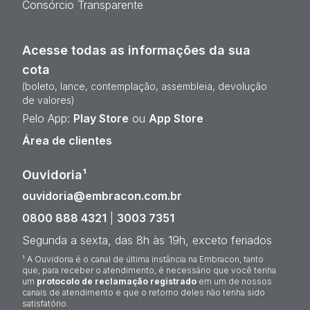
Consórcio Transparente
Acesse todas as informações da sua
cota
(boleto, lance, contemplação, assembleia, devolução
de valores)
Pelo App:
Play Store
ou
App Store
Área de clientes
Ouvidoria¹
ouvidoria@embracon.com.br
0800 888 4321
|
3003 7351
Segunda a sexta, das 8h às 19h, exceto feriados
¹ A Ouvidoria é o canal de última instância na Embracon, tanto
que, para receber o atendimento, é necessário que você tenha
um
protocolo de reclamação registrado
em um de nossos
canais de atendimento e que o retorno deles não tenha sido
satisfatório.