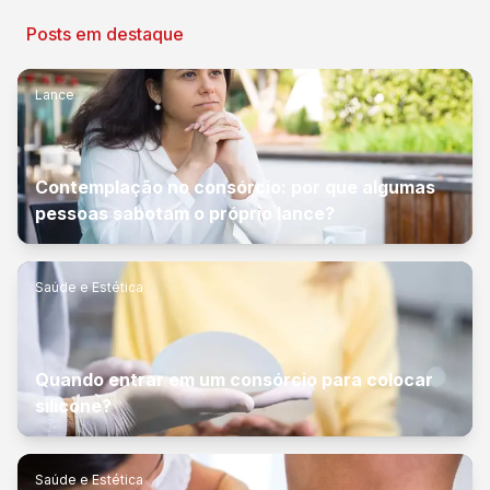
Posts em destaque
Lance
Contemplação no consórcio: por que algumas
pessoas sabotam o próprio lance?
Saúde e Estética
Quando entrar em um consórcio para colocar
silicone?
Saúde e Estética