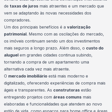
de
taxas de juros
mais atraentes e um mercado que
vem se adaptando às novas necessidades dos
compradores.
Um dos principais benefícios é a
valorização
patrimonial
. Mesmo com as oscilações do mercado,
os imóveis continuam sendo um dos investimentos
mais seguros a longo prazo. Além disso, o
custo do
aluguel
em grandes cidades continua subindo,
tornando a compra de um apartamento uma
alternativa cada vez mais atraente.
O
mercado imobiliário
está mais moderno e
digitalizado, oferecendo experiências de compra mais
ágeis e transparentes. As
construtoras
estão
entregando projetos com
áreas comuns
mais
elaboradas e funcionalidades que atendem ao novo
estilo de vida, como espaços para home office e áreas