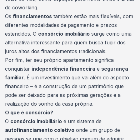
de coworking.
Os
financiamentos
também estão mais flexíveis, com
diferentes modalidades de pagamento e prazos
estendidos. O
consórcio imobiliário
surge como uma
alternativa interessante para quem busca fugir dos
juros altos dos financiamentos tradicionais.
Por fim, ter seu próprio apartamento significa
conquistar
independência financeira
e
segurança
familiar
. É um investimento que vai além do aspecto
financeiro – é a construção de um patrimônio que
pode ser deixado para as próximas gerações e a
realização do sonho da casa própria.
O que é consórcio?
O
consórcio imobiliário
é um sistema de
autofinanciamento coletivo
onde um grupo de
pessoas se une com o objetivo comum de adquirir