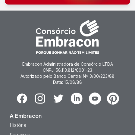
Embracon Administradora de Consórcio LTDA
CNPJ: 58.113.812/0001-23
Autorizado pelo Banco Central Nº 3/00/223/88
Data: 15/08/88
Facebook
Instagram
Twitter
Linkedin
Youtube
Pinterest
A Embracon
História
Parceiros