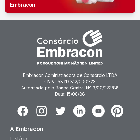
Embracon
Embracon Administradora de Consórcio LTDA
CNPJ: 58.113.812/0001-23
Autorizado pelo Banco Central Nº 3/00/223/88
Data: 15/08/88
Facebook
Instagram
Twitter
Linkedin
Youtube
Pinterest
A Embracon
História