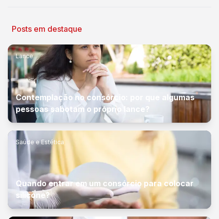
Posts em destaque
Lance
Contemplação no consórcio: por que algumas
pessoas sabotam o próprio lance?
Saúde e Estética
Quando entrar em um consórcio para colocar
silicone?