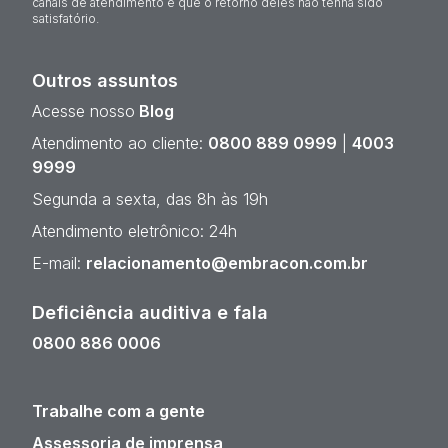
canais de atendimento e que o retorno deles não tenha sido
satisfatório.
Outros assuntos
Acesse nosso
Blog
Atendimento ao cliente:
0800 889 0999
|
4003
9999
Segunda a sexta, das 8h às 19h
Atendimento eletrônico: 24h
E-mail:
relacionamento@embracon.com.br
Deficiência auditiva e fala
0800 886 0006
Trabalhe com a gente
Assessoria de imprensa