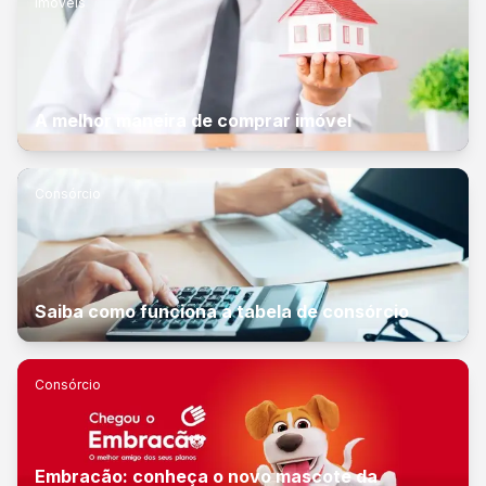
Imóveis
A melhor maneira de comprar imóvel
Consórcio
Saiba como funciona a tabela de consórcio
Consórcio
Embracão: conheça o novo mascote da