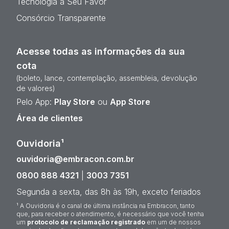
Tecnologia a Seu Favor
Consórcio Transparente
Acesse todas as informações da sua
cota
(boleto, lance, contemplação, assembleia, devolução
de valores)
Pelo App:
Play Store
ou
App Store
Área de clientes
Ouvidoria¹
ouvidoria@embracon.com.br
0800 888 4321
|
3003 7351
Segunda a sexta, das 8h às 19h, exceto feriados
¹ A Ouvidoria é o canal de última instância na Embracon, tanto
que, para receber o atendimento, é necessário que você tenha
um
protocolo de reclamação registrado
em um de nossos