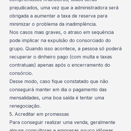
prejudicados, uma vez que a administradora será
obrigada a aumentar a
taxa de reserva
para
minimizar o problema da inadimplência.
Nos casos mais graves, o
atraso em sequência
pode implicar na expulsão do consorciado do
grupo. Quando isso acontece, a pessoa só poderá
recuperar o dinheiro pago (com multa e taxas
contratuais) apenas após o encerramento do
consórcio
.
Desse modo, caso fique constatado que não
conseguirá manter em dia o pagamento das
mensalidades, uma boa saída é tentar uma
renegociação
.
5. Acreditar em promessas
Para conseguir realizar uma venda, geralmente
alguns consultores e empresas pouco idôneas