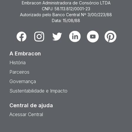
Embracon Administradora de Consórcio LTDA
CNPJ: 58.113.812/0001-23
Autorizado pelo Banco Central Nº 3/00/223/88
Data: 15/08/88
Facebook
Instagram
Twitter
Linkedin
Youtube
Pinterest
A Embracon
História
Parceiros
Governança
Sustentabilidade e Impacto
Central de ajuda
Acessar Central