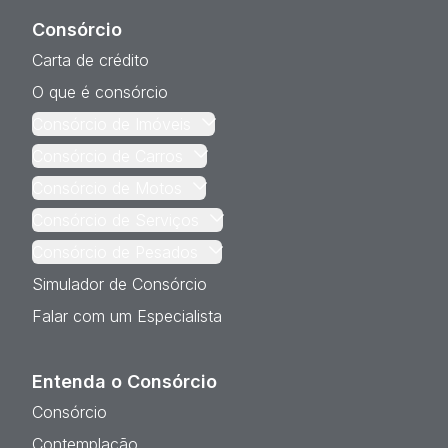
Consórcio
Carta de crédito
O que é consórcio
Consórcio de Imóveis
Consórcio de Carros
Consórcio de Motos
Consórcio de Serviços
Consórcio de Pesados
Simulador de Consórcio
Falar com um Especialista
Entenda o Consórcio
Consórcio
Contemplação