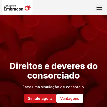
Direitos e deveres do
consorciado
Faça uma simulação de consórcio.
Simule agora
Vantagens