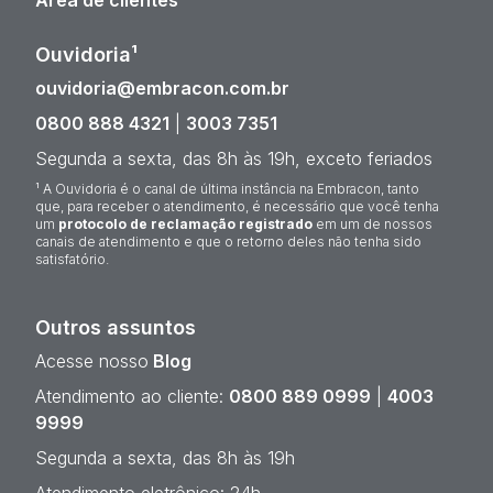
Área de clientes
Ouvidoria¹
ouvidoria@embracon.com.br
0800 888 4321
|
3003 7351
Segunda a sexta, das 8h às 19h, exceto feriados
¹ A Ouvidoria é o canal de última instância na Embracon, tanto
que, para receber o atendimento, é necessário que você tenha
um
protocolo de reclamação registrado
em um de nossos
canais de atendimento e que o retorno deles não tenha sido
satisfatório.
Outros assuntos
Acesse nosso
Blog
Atendimento ao cliente:
0800 889 0999
|
4003
9999
Segunda a sexta, das 8h às 19h