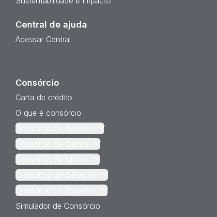
Sustentabilidade e Impacto
Central de ajuda
Acessar Central
Consórcio
Carta de crédito
O que é consórcio
Consórcio de Imóveis
Consórcio de Carros
Consórcio de Motos
Consórcio de Serviços
Consórcio de Pesados
Simulador de Consórcio