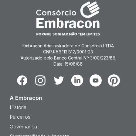
Embracon Administradora de Consórcio LTDA
CNPJ: 58.113.812/0001-23
Autorizado pelo Banco Central Nº 3/00/223/88
Data: 15/08/88
Facebook
Instagram
Twitter
Linkedin
Youtube
Pinterest
A Embracon
História
Parceiros
Governança