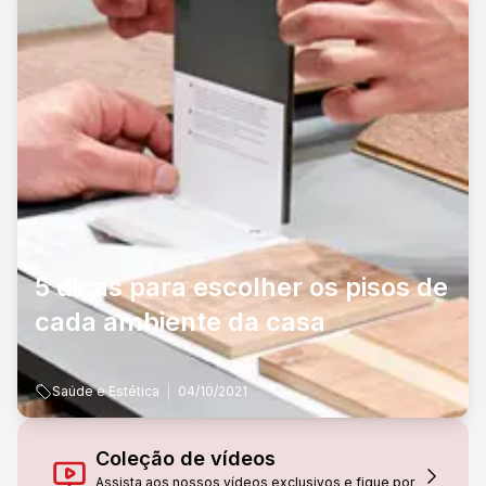
5 dicas para escolher os pisos de
cada ambiente da casa
Saúde e Estética
04/10/2021
Coleção de vídeos
Assista aos nossos vídeos exclusivos e fique por