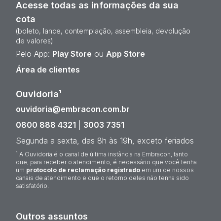
Acesse todas as informações da sua
cota
(boleto, lance, contemplação, assembleia, devolução
de valores)
Pelo App:
Play Store
ou
App Store
Área de clientes
Ouvidoria¹
ouvidoria@embracon.com.br
0800 888 4321
|
3003 7351
Segunda a sexta, das 8h às 19h, exceto feriados
¹ A Ouvidoria é o canal de última instância na Embracon, tanto
que, para receber o atendimento, é necessário que você tenha
um
protocolo de reclamação registrado
em um de nossos
canais de atendimento e que o retorno deles não tenha sido
satisfatório.
Outros assuntos