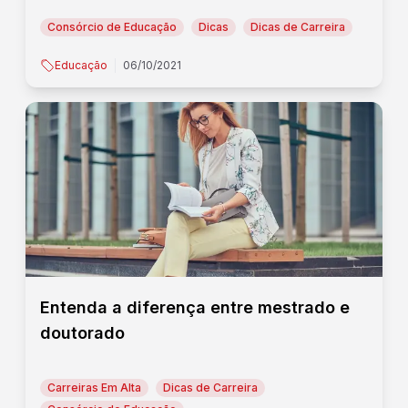
Consórcio de Educação
Dicas
Dicas de Carreira
Educação
06/10/2021
Entenda a diferença entre mestrado e
doutorado
Carreiras Em Alta
Dicas de Carreira