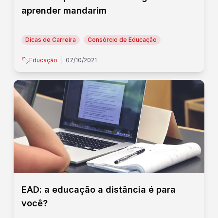
aprender mandarim
Dicas de Carreira
Consórcio de Educação
Educação
07/10/2021
EAD: a educação a distância é para
você?