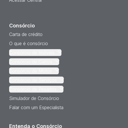
Acessar Central
Consórcio
Carta de crédito
O que é consórcio
Consórcio de Imóveis
Consórcio de Carros
Consórcio de Motos
Consórcio de Serviços
Consórcio de Pesados
Simulador de Consórcio
Falar com um Especialista
Entenda o Consórcio