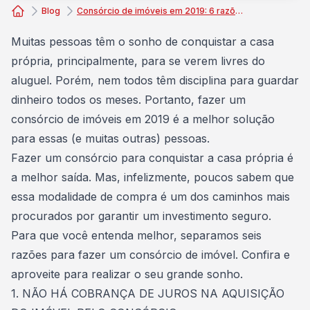
Blog
Consórcio de imóveis em 2019: 6 razões para fazer esse investimento
Consórcio Embracon
Muitas pessoas têm o sonho de conquistar a
casa
própria, principalmente, para se verem livres do
aluguel. Porém, nem todos têm disciplina para guardar
dinheiro todos os meses. Portanto, fazer um
consórcio de imóveis em 2019 é a melhor solução
para essas (e muitas outras) pessoas.
Fazer um consórcio para conquistar a casa própria é
a melhor saída. Mas, infelizmente, poucos sabem que
essa modalidade de compra é um dos caminhos mais
procurados por garantir um
investimento seguro
.
Para que você entenda melhor, separamos seis
razões para fazer um consórcio de imóvel. Confira e
aproveite para realizar o seu grande sonho.
1. NÃO HÁ COBRANÇA DE JUROS NA AQUISIÇÃO