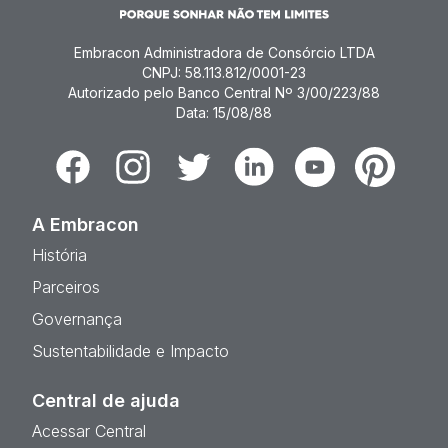
Embracon Administradora de Consórcio LTDA
CNPJ: 58.113.812/0001-23
Autorizado pelo Banco Central Nº 3/00/223/88
Data: 15/08/88
Facebook
Instagram
Twitter
Linkedin
Youtube
Pinterest
A Embracon
História
Parceiros
Governança
Sustentabilidade e Impacto
Central de ajuda
Acessar Central