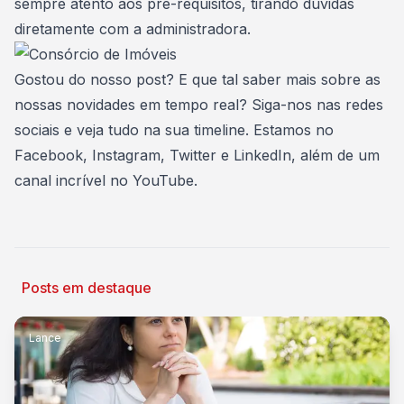
sempre atento aos pré-requisitos, tirando dúvidas
diretamente com a administradora.
Gostou do nosso post? E que tal saber mais sobre as
nossas novidades em tempo real? Siga-nos nas redes
sociais e veja tudo na sua timeline. Estamos no
Facebook
,
Instagram
,
Twitter
e
LinkedIn
, além de um
canal incrível no
YouTube
.
Posts em destaque
Lance