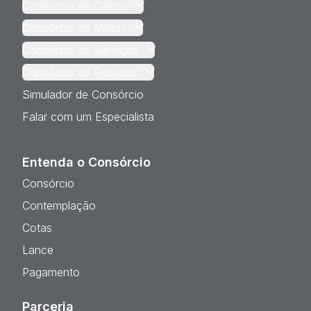
Consórcio de Carros
Consórcio de Motos
Consórcio de Serviços
Consórcio de Pesados
Simulador de Consórcio
Falar com um Especialista
Entenda o Consórcio
Consórcio
Contemplação
Cotas
Lance
Pagamento
Parceria