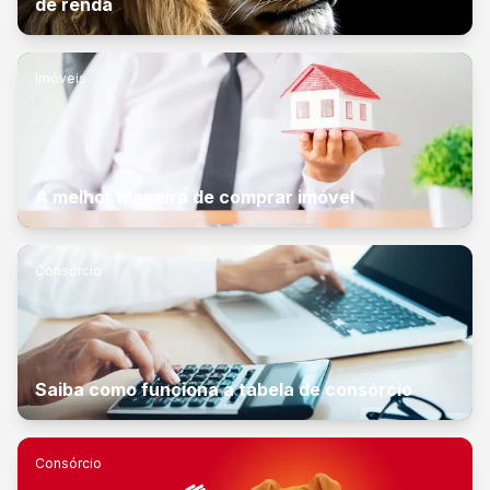
de renda
Imóveis
A melhor maneira de comprar imóvel
Consórcio
Saiba como funciona a tabela de consórcio
Consórcio