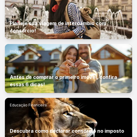
Planeje sua viagem de intercâmbio com
consórcio!
Imóveis
Antes de comprar o primeiro imóvel, confira
essas 6 dicas!
Educação Financeira
Descubra como declarar consórcio no imposto