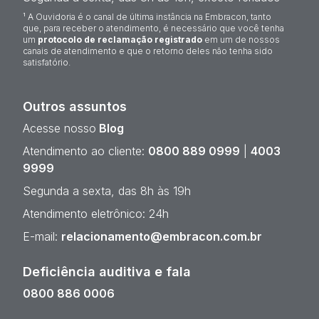
¹ A Ouvidoria é o canal de última instância na Embracon, tanto
que, para receber o atendimento, é necessário que você tenha
um
protocolo de reclamação registrado
em um de nossos
canais de atendimento e que o retorno deles não tenha sido
satisfatório.
Outros assuntos
Acesse nosso
Blog
Atendimento ao cliente:
0800 889 0999
|
4003
9999
Segunda a sexta, das 8h às 19h
Atendimento eletrônico: 24h
E-mail:
relacionamento@embracon.com.br
Deficiência auditiva e fala
0800 886 0006