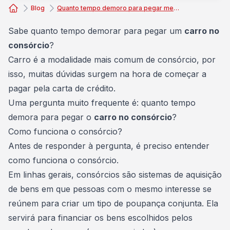
Blog
Quanto tempo demoro para pegar meu carro no consórcio?
Consórcio Embracon
Sabe quanto tempo demorar para pegar um
carro no
consórcio
?
Carro é a modalidade mais
comum de consórcio
, por
isso, muitas dúvidas surgem na hora de começar a
pagar pela carta de crédito.
Uma pergunta muito frequente é: quanto tempo
demora para pegar o
carro no consórcio
?
Como funciona o consórcio?
Antes de responder à pergunta, é preciso entender
como funciona o consórcio
.
Em linhas gerais, consórcios são sistemas de aquisição
de bens em que pessoas com o mesmo interesse se
reúnem para criar um tipo de poupança conjunta. Ela
servirá para financiar os bens escolhidos pelos