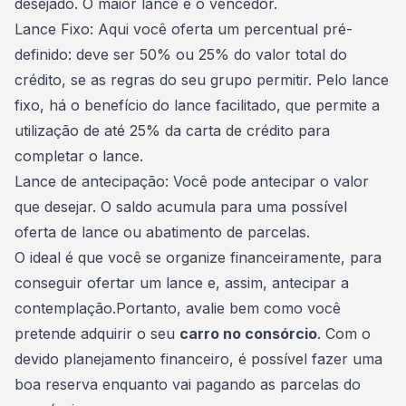
desejado. O maior lance é o vencedor.
Lance Fixo:
Aqui você oferta um percentual pré-
definido: deve ser 50% ou 25% do valor total do
crédito, se as regras do seu grupo permitir. Pelo lance
fixo, há o benefício do lance facilitado, que permite a
utilização de até 25% da
carta de crédito
para
completar o lance.
Lance de antecipação:
Você pode antecipar o valor
que desejar. O saldo acumula para uma possível
oferta de lance ou abatimento de parcelas.
O ideal é que você se organize financeiramente, para
conseguir ofertar um lance e, assim, antecipar a
contemplação.Portanto, avalie bem como você
pretende adquirir o seu
carro no consórcio
. Com o
devido planejamento financeiro, é possível fazer uma
boa reserva enquanto vai pagando as parcelas do