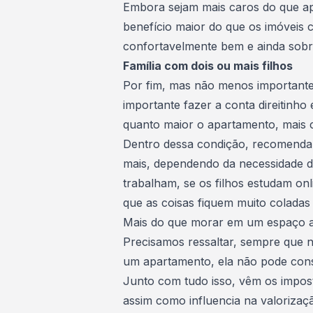
Embora sejam mais caros do que a
benefício maior do que os imóveis c
confortavelmente bem e ainda sobr
Família com dois ou mais filhos
Por fim, mas não menos importante,
importante fazer a conta direitinh
quanto maior o apartamento, mais c
Dentro dessa condição, recomenda
mais, dependendo da necessidade do 
trabalham, se os filhos estudam on
que as coisas fiquem muito colada
Mais do que morar em um espaço a
Precisamos ressaltar, sempre que 
um apartamento, ela não pode cons
Junto com tudo isso, vêm os impost
assim como influencia na valorizaçã