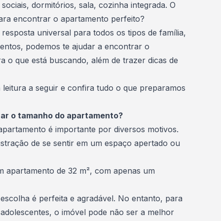
ociais, dormitórios, sala, cozinha integrada. O
para encontrar o apartamento perfeito?
resposta universal para todos os tipos de família,
ntos, podemos te ajudar a encontrar o
ra o que está buscando, além de trazer dicas de
 leitura a seguir e confira tudo o que preparamos
erar o tamanho do apartamento?
 apartamento
é importante por diversos motivos.
ustração de se sentir em um espaço apertado ou
m apartamento de 32 m², com apenas um
 escolha é perfeita e agradável. No entanto, para
 adolescentes, o imóvel pode não ser a melhor