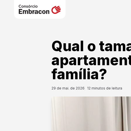
Qual o tam
apartament
família?
29 de mai. de 2026
12
minutos de leitura