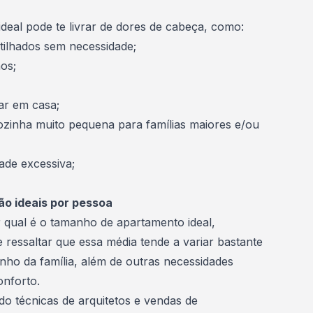
deal pode te livrar de dores de cabeça, como:
tilhados sem necessidade;
hos;
ar em casa;
ozinha muito pequena para famílias maiores e/ou
dade excessiva;
ão ideais por pessoa
 qual é o tamanho de apartamento ideal,
 ressaltar que essa média tende a variar bastante
nho da família, além de outras necessidades
onforto.
do técnicas de arquitetos e vendas de