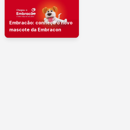
Embracão: conheça o novo
mascote da Embracon