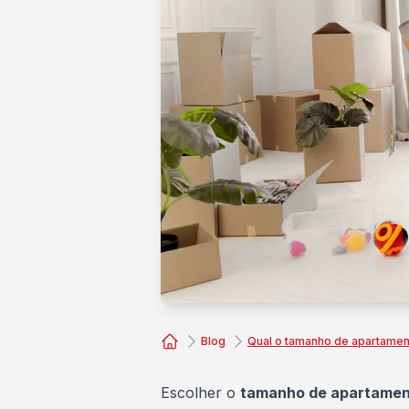
Blog
Qual o tamanho de apartament
Consórcio Embracon
Escolher o
tamanho de apartame