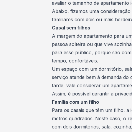
avaliar o tamanho de apartamento 
Abaixo, fizemos uma consideração p
familiares com dois ou mais herdeiro
Casal sem filhos
A margem do apartamento para um 
pessoa solteira ou que vive sozinh
para esse público, porque são comp
tempo, confortáveis.
Um espaço com um dormitório, sala
serviço atende bem à demanda do dia
tarde, vale considerar um apartame
Assim, é possível garantir a privaci
Família com um filho
Para os casais que têm um filho, a
metros quadrados. Neste caso, o r
com dois dormitórios, sala, cozinha