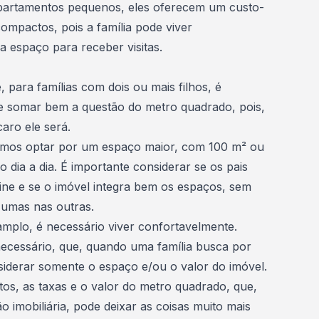
partamentos pequenos, eles oferecem um custo-
ompactos, pois a família pode viver
a espaço para receber visitas.
 para famílias com dois ou mais filhos, é
o e somar bem a questão do metro quadrado, pois,
aro ele será.
mos optar por um espaço maior, com 100 m² ou
dia a dia. É importante considerar se os pais
line e se o imóvel integra bem os espaços, sem
s umas nas outras.
mplo, é necessário viver confortavelmente.
necessário, que, quando uma família busca por
iderar somente o espaço e/ou o valor do imóvel.
os, as taxas e o
valor do metro quadrado
, que,
o imobiliária, pode deixar as coisas muito mais