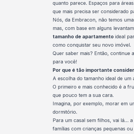
quanto parece. Espaços para áreas s
que mais precisa ser considerado 
Nós, da
Embracon
, não temos uma 
mas, com base em alguns levantame
tamanho de apartamento
ideal pa
como conquistar seu novo imóvel.
Quer saber mais? Então, continue a
para você!
Por que é tão importante consid
A escolha do
tamanho ideal de um
O primeiro e mais conhecido é a fr
que pouco tem a sua cara.
Imagina, por exemplo, morar em u
dormitório.
Para um casal sem filhos, vai lá… a
famílias com crianças pequenas ou