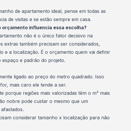
amanho de apartamento ideal, pense em todas as
ncia de visitas e se estão sempre em casa.
 orçamento influencia essa escolha?
artamento não é o único fator decisivo na
s extras também precisam ser considerados,
do
e a localização. É o orçamento quem vai definir
e espaço e padrão do projeto.
amente ligado ao preço do
metro quadrado
. Isso
for, mais caro ele tende a ser.
e porque regiões mais valorizadas têm o m² mais
ião nobre pode custar o mesmo que um
 afastados.
ecisam considerar tamanho x localização para não