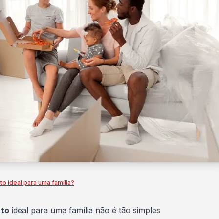
o ideal para uma família?
nto
ideal para uma família não é tão simples