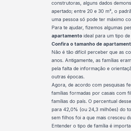
construtoras, alguns dados demons
apertado; entre 20 e 30 m², o padr
uma pessoa só pode ter máximo co
Para te ajudar, fizemos algumas p
apartamento
ideal para um tipo de 
Confira o tamanho de apartamento 
Não é tão difícil perceber que as 
anos. Antigamente, as famílias eram
pela falta de informação e orienta
outras épocas.
Agora, de acordo com pesquisas fe
famílias formadas por casais com f
famílias do país. O percentual des
para 42,0% (ou 24,3 milhões) do tot
sem filhos foi a que mais cresceu 
Entender o tipo de família é impor