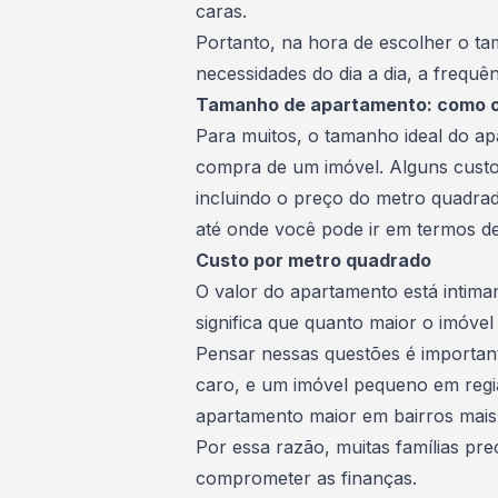
caras.
Portanto, na hora de escolher o t
necessidades do dia a dia, a frequê
Tamanho de apartamento: como o
Para muitos, o tamanho ideal do ap
compra de um imóvel. Alguns custo
incluindo o
preço do metro quadra
até onde você pode ir em termos d
Custo por metro quadrado
O valor do apartamento está intim
significa que quanto maior o imóvel 
Pensar nessas questões é important
caro, e um imóvel pequeno em reg
apartamento maior em bairros mais
Por essa razão, muitas famílias pr
comprometer as finanças.