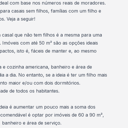
ideal com base nos números reais de moradores.
ara casais sem filhos, famílias com um filho e
s. Veja a seguir!
casal que não tem filhos é a mesma para uma
a. Imóveis com até 50 m² são as opções ideais
actos, isto é, fáceis de manter e, ao mesmo
 e cozinha americana, banheiro e área de
 a dia. No entanto, se a ideia é ter um filho mais
nto maior e/ou com dois dormitórios.
dade de todos os habitantes.
 ideia é aumentar um pouco mais a soma dos
ecomendável é optar por imóveis de 60 a 90 m²,
, banheiro e área de serviço.